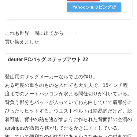
Yahooショッピング
これも世界一周に出てから・・・
買い換えました
deuter PCバッグ ステップアウト 22
登山用のザックメーカーならではの作り。
ある程度の重さのものを入れても大丈夫で、15インチ程
度までのノートパソコンが収まる間仕切りが付いている。
背負う部分もパッドが入っていてわん曲していて肩部分に
ぴったりヒットする。ウエストベルトは簡易的だけど、脱
着可能。背中の熱を逃がすように作られた背面部の空洞の
airstripesが蒸気を逃がして汗をかきにくくしている。
旅していて便利なのが内部にある小さなチャック付きの収