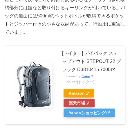
納部分には鍵など取り付けるキーリングが付いている。バ
ッグの側面には500mlのペットボトルが収納できるポケッ
トとジッパー付きの小さな収納があって、行動用に重宝し
ています。
[ドイター] デイパック ステ
ップアウト STEPOUT 22 ブ
ラック D3810415 7000
created by
Rinker
deuter(ドイター)
Amazon
楽天市場
Yahooショッピング