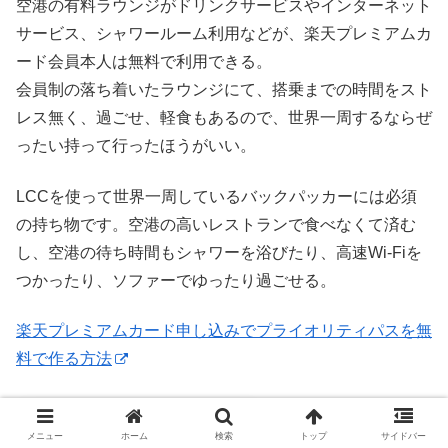
空港の有料ラウンジがドリンクサービスやインターネット
サービス、シャワールーム利用などが、楽天プレミアムカ
ード会員本人は無料で利用できる。
会員制の落ち着いたラウンジにて、搭乗までの時間をスト
レス無く、過ごせ、軽食もあるので、世界一周するならぜ
ったい持って行ったほうがいい。
LCCを使って世界一周しているバックパッカーには必須
の持ち物です。空港の高いレストランで食べなくて済む
し、空港の待ち時間もシャワーを浴びたり、高速Wi-Fiを
つかったり、ソファーでゆったり過ごせる。
楽天プレミアムカード申し込みでプライオリティパスを無
料で作る方法
メニュー
ホーム
検索
トップ
サイドバー