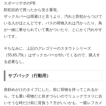
スポーツデポのPB
防犯目的で買ったから安さ重視。
ザックカバーは雨避けと言うより、汚れと防犯からつけて
いる人がほとんどです。バスの荷物入れは汚かったり、鳥
が一緒に乗せられていて糞がついたり、とにかく汚れやす
いです。
※ちなみに、上記のグレゴリーのスタウトシリーズ
（55,65,75L）はザックカバーが付いてくるので、購入す
る必要なし。
サブバック（行動用）
肩斜めがけのタイプにした。前に荷物を持ってこれるか
ら。でも重い荷物だと担ぎづらいのでリュックでスリに合
いそうな時だけ前に背負う？方がいいかも。一眼レフカメ