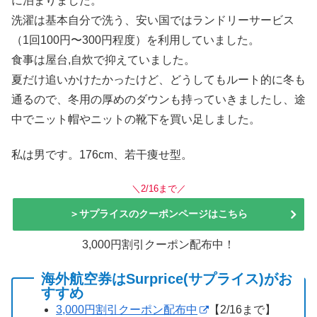
に泊まりました。
洗濯は基本自分で洗う、安い国ではランドリーサービス
（1回100円〜300円程度）を利用していました。
食事は屋台,自炊で抑えていました。
夏だけ追いかけたかったけど、どうしてもルート的に冬も
通るので、冬用の厚めのダウンも持っていきましたし、途
中でニット帽やニットの靴下を買い足しました。
私は男です。176cm、若干痩せ型。
＼2/16まで／
＞サプライスのクーポンページはこちら
3,000円割引クーポン配布中！
海外航空券はSurprice(サプライス)がお
すすめ
3,000円割引クーポン配布中
【2/16まで】