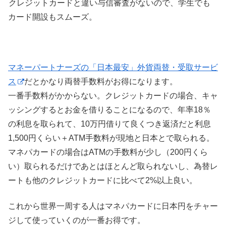
クレジットカードと違い与信審査がないので、学生でも
カード開設もスムーズ。
マネーパートナーズの「日本最安」外貨両替・受取サービ
ス
だとかなり両替手数料がお得になります。
一番手数料がかからない。クレジットカードの場合、キャ
ッシングするとお金を借りることになるので、年率18％
の利息を取られて、10万円借りて良くつき返済だと利息
1,500円くらい＋ATM手数料が現地と日本とで取られる。
マネパカードの場合はATMの手数料が少し（200円くら
い）取られるだけであとはほとんど取られないし、為替レ
ートも他のクレジットカードに比べて2%以上良い。
これから世界一周する人はマネパカードに日本円をチャー
ジして使っていくのが一番お得です。