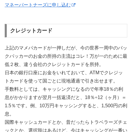
マネーパートナーズに申し込む
クレジットカード
上記のマメパカードが一押しだが、今の世界一周中のバッ
クパッカーのお金の所持の主流はコレ！万が一のために最
低２枚、違う会社のクレジットカードを所持。
日本の銀行口座にお金をいれておいて、ATMでクレジッ
トカードを使って国ごとに現地通過で引き出せます。
手数料としては、キャッシングになるので年率18％の利
息がかかりますが翌月一括返済だと、18％÷12（ヶ月）＝
1.5％です。例、10万円キャッシングすると、1,500円の利
息。
国際キャッシュカードとか、昔だったらトラベラーズチェ
ックとか、選択肢はあるけど、今はキャッシングが一番い