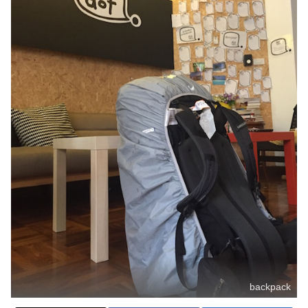
backpack