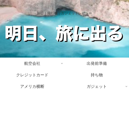
旅行｜飛行機｜ガジェットレビュー
航空会社
出発前準備
クレジットカード
持ち物
アメリカ横断
ガジェット