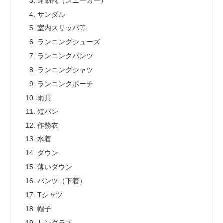
運動靴（スニーカー）
サンダル
室内スリッパ等
ランニングシューズ
ランニングパンツ
ランニングシャツ
ランニングポーチ
雨具
短パン
作務衣
水着
ダウン
薄いダウン
パンツ（下着）
Tシャツ
帽子
サングラス