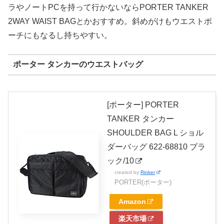
ラやノートPCを持って行かないならPORTER TANKER
2WAY WAIST BAGとかおすすめ。斜めがけもウエストポ
ーチにもなるし持ちやすい。
ポーター タンカーのウエストバッグ
[ポーター] PORTER
TANKER タンカー
SHOULDER BAG L ショル
ダーバッグ 622-68810 ブラ
ック/10
created by
Rinker
PORTER(ポーター)
Amazon
楽天市場