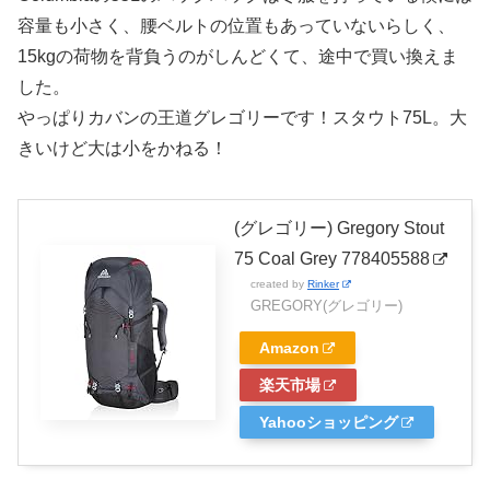
容量も小さく、腰ベルトの位置もあっていないらしく、
15kgの荷物を背負うのがしんどくて、途中で買い換えま
した。
やっぱりカバンの王道グレゴリーです！スタウト75L。大
きいけど大は小をかねる！
(グレゴリー) Gregory Stout
75 Coal Grey 778405588
created by
Rinker
GREGORY(グレゴリー)
Amazon
楽天市場
Yahooショッピング