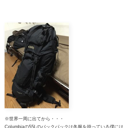
※世界一周に出てから・・・
Columbiaの55Lのバックパックは冬服を持っている僕には