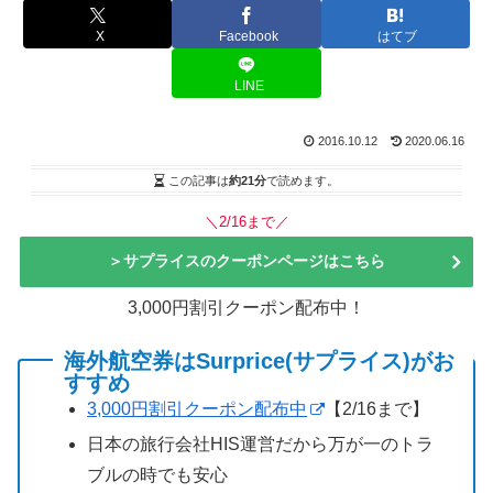
X
Facebook
はてブ
LINE
2016.10.12
2020.06.16
この記事は
約21分
で読めます。
＼2/16まで／
＞サプライスのクーポンページはこちら
3,000円割引クーポン配布中！
海外航空券はSurprice(サプライス)がお
すすめ
3,000円割引クーポン配布中
【2/16まで】
日本の旅行会社HIS運営だから万が一のトラ
ブルの時でも安心