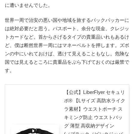
に遭いませんでした。
世界一周で治安の悪い国や地域を旅するバックパッカーに
は絶対必要だと思う。パスポート、余分な現金、クレジッ
トカードなど。首からさげるタイプの貴重品いれもあるけ
ど、僕は断然世界一周にはマネーベルトを押します。ズボ
ンの中にいれておけば、透けて見えることもなし。危険な
国では見えるところに貴重品をぶら下げておくのは厳禁で
す。
【公式】LiberFlyer セキュリ
ポ®︎ 【Lサイズ 高防水ライク
ラ素材】ウエストポーチ ス
キミング防止 ウエストバッ
グ 薄型 高収納デザイン