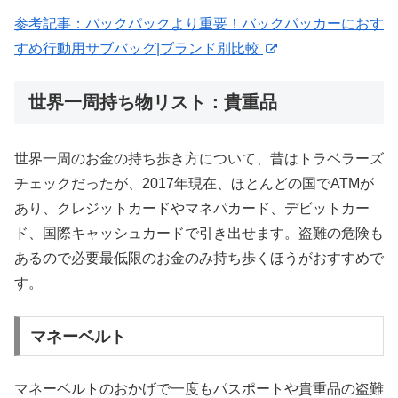
参考記事：バックパックより重要！バックパッカーにおす
すめ行動用サブバッグ|ブランド別比較
世界一周持ち物リスト：貴重品
世界一周のお金の持ち歩き方について、昔はトラベラーズ
チェックだったが、2017年現在、ほとんどの国でATMが
あり、クレジットカードやマネパカード、デビットカー
ド、国際キャッシュカードで引き出せます。盗難の危険も
あるので必要最低限のお金のみ持ち歩くほうがおすすめで
す。
マネーベルト
マネーベルトのおかげで一度もパスポートや貴重品の盗難