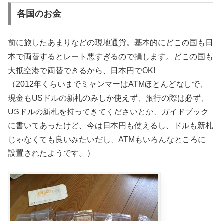
各国のお金
前に旅したあまりなどの現地通貨。基本的にどこの国も日
本で両替するとレート悪すぎるので損します。どこの国も
大抵空港で両替できるから、日本円でOK!
（2012年くらいまでミャンマーはATMほとんどなしで、
現金もUSドルの新札のみしか使えず、旅行の際は必ず、
USドルの新札を持ってきてくださいとか、ガイドブック
に書いてあったけど、今は日本円も使えるし、ドルも新札
じゃなくても良いみたいだし、ATMもいろんなところに
設置されたようです。）