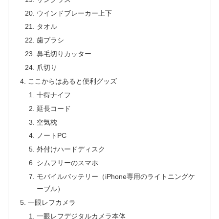
ウインドブレーカー上下
タオル
歯ブラシ
鼻毛切りカッター
爪切り
ここからはあると便利グッズ
十得ナイフ
延長コード
空気枕
ノートPC
外付けハードディスク
シムフリーのスマホ
モバイルバッテリー（iPhone専用のライトニングケ
ーブル）
一眼レフカメラ
一眼レフデジタルカメラ本体