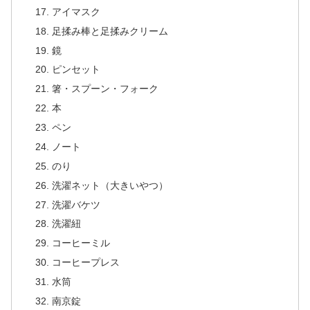
アイマスク
足揉み棒と足揉みクリーム
鏡
ピンセット
箸・スプーン・フォーク
本
ペン
ノート
のり
洗濯ネット（大きいやつ）
洗濯バケツ
洗濯紐
コーヒーミル
コーヒープレス
水筒
南京錠