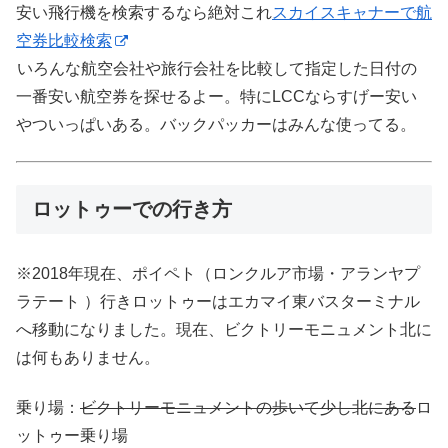
安い飛行機を検索するなら絶対これ
スカイスキャナーで航
空券比較検索
いろんな航空会社や旅行会社を比較して指定した日付の
一番安い航空券を探せるよー。特にLCCならすげー安い
やついっぱいある。バックパッカーはみんな使ってる。
ロットゥーでの行き方
※2018年現在、ポイペト（ロンクルア市場・アランヤプ
ラテート ）行きロットゥーはエカマイ東バスターミナル
へ移動になりました。現在、ビクトリーモニュメント北に
は何もありません。
乗り場：
ビクトリーモニュメントの歩いて少し北にある
ロ
ットゥー乗り場