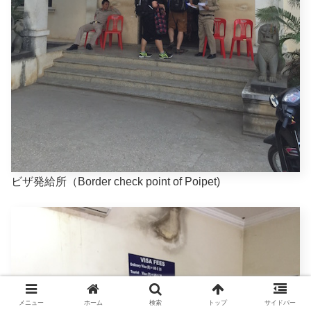
ビザ発給所（Border check point of Poipet)
メニュー
ホーム
検索
トップ
サイドバー