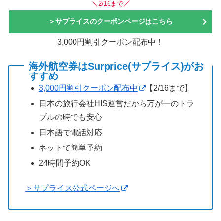
＼2/16まで／
＞サプライスのクーポンページはこちら
3,000円割引クーポン配布中！
海外航空券はSurprice(サプライス)がお
すすめ
3,000円割引クーポン配布中
【2/16まで】
日本の旅行会社HIS運営だから万が一のトラ
ブルの時でも安心
日本語で電話対応
ネットで簡単予約
24時間予約OK
＞サプライス公式ページへ