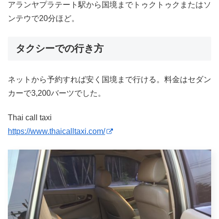
アランヤプラテート駅から国境までトゥクトゥクまたはソ
ンテウで20分ほど。
タクシーでの行き方
ネットから予約すれば安く国境まで行ける。料金はセダン
カーで3,200バーツでした。
Thai call taxi
https://www.thaicalltaxi.com/