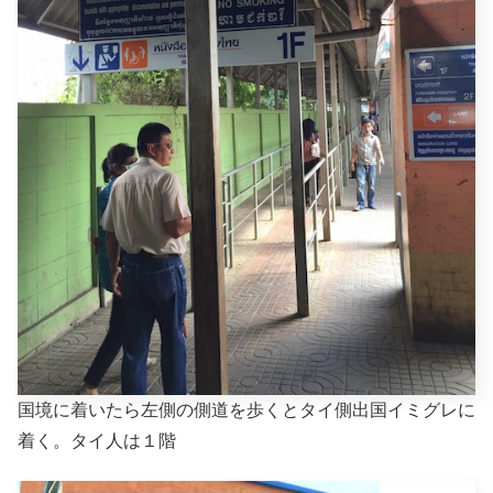
国境に着いたら左側の側道を歩くとタイ側出国イミグレに
着く。タイ人は１階