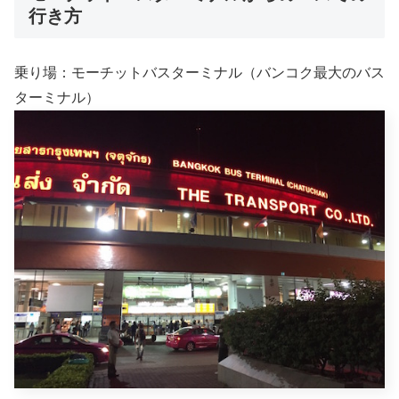
行き方
乗り場：モーチットバスターミナル（バンコク最大のバス
ターミナル）