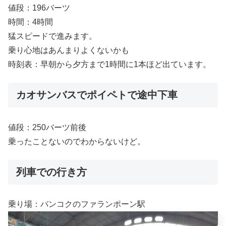
値段：196バーツ
時間：4時間
猛スピードで進みます。
乗り心地はあんまりよくないかも
時刻表：早朝から夕方まで1時間に1本ほど出ています。
カオサンバスでポイペトで途中下車
値段：250バーツ前後
乗ったことないのでわからないけど。
列車での行き方
乗り場：バンコクのファランポーン駅