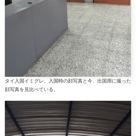
タイ入国イミグレ。入国時の顔写真と今、出国用に撮った
顔写真を見比べている。