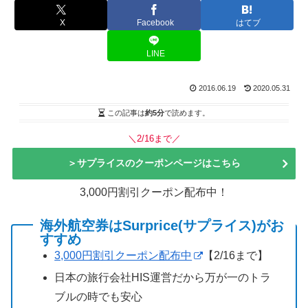
X
Facebook
はてブ
LINE
2016.06.19
2020.05.31
この記事は
約5分
で読めます。
＼2/16まで／
＞サプライスのクーポンページはこちら
3,000円割引クーポン配布中！
海外航空券はSurprice(サプライス)がお
すすめ
3,000円割引クーポン配布中
【2/16まで】
日本の旅行会社HIS運営だから万が一のトラ
ブルの時でも安心