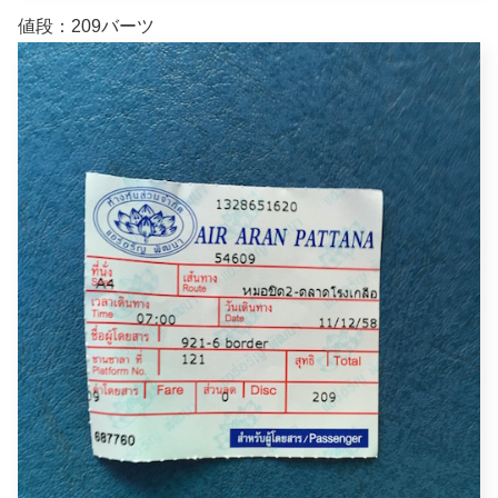
値段：209バーツ