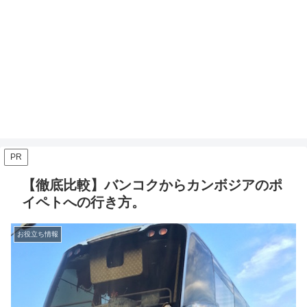
PR
【徹底比較】バンコクからカンボジアのポ
イペトへの行き方。
お役立ち情報