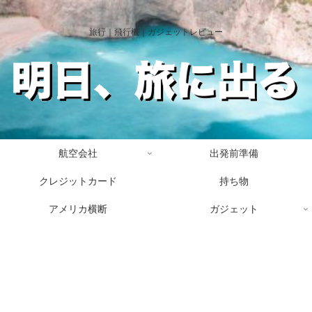
旅行｜飛行機｜ガジェットレビュー
航空会社
出発前準備
クレジットカード
持ち物
アメリカ横断
ガジェット