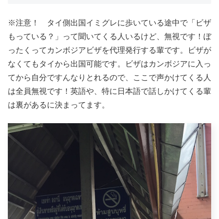
※注意！ タイ側出国イミグレに歩いている途中で「ビザ
もっている？」って聞いてくる人いるけど、無視です！ぼ
ったくってカンボジアビザを代理発行する輩です。ビザが
なくてもタイから出国可能です。ビザはカンボジアに入っ
てから自分ですんなりとれるので、ここで声かけてくる人
は全員無視です！英語や、特に日本語で話しかけてくる輩
は裏があるに決まってます。