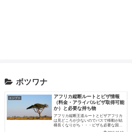
ボツワナ
アフリカ縦断ルートとビザ情報
エジプト
（料金・アライバルビザ取得可能
か）と必要な持ち物
アフリカ縦断王道ルートとビザアフリカ
は見どころが少ないのでバスで移動が結
構長くなりがち・・・ビザも必要な国が
多く。出費が増えます。僕が通ったアフ