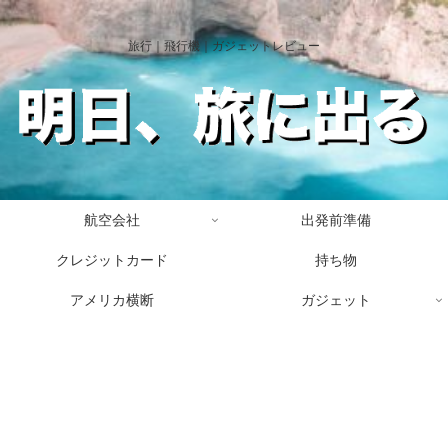
旅行｜飛行機｜ガジェットレビュー
航空会社
出発前準備
クレジットカード
持ち物
アメリカ横断
ガジェット