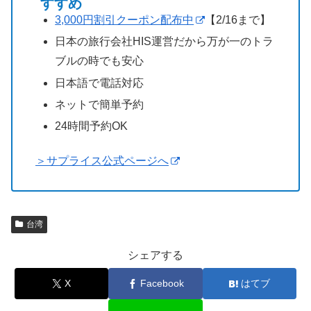
すすめ
3,000円割引クーポン配布中
【2/16まで】
日本の旅行会社HIS運営だから万が一のトラ
ブルの時でも安心
日本語で電話対応
ネットで簡単予約
24時間予約OK
＞サプライス公式ページへ
台湾
シェアする
X
Facebook
はてブ