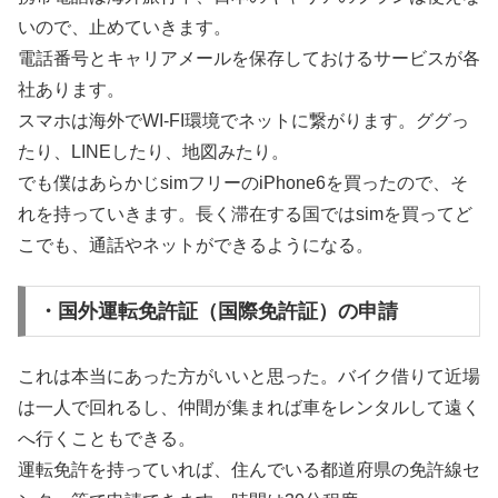
いので、止めていきます。
電話番号とキャリアメールを保存しておけるサービスが各
社あります。
スマホは海外でWI-FI環境でネットに繋がります。ググっ
たり、LINEしたり、地図みたり。
でも僕はあらかじsimフリーのiPhone6を買ったので、そ
れを持っていきます。長く滞在する国ではsimを買ってど
こでも、通話やネットができるようになる。
・国外運転免許証（国際免許証）の申請
これは本当にあった方がいいと思った。バイク借りて近場
は一人で回れるし、仲間が集まれば車をレンタルして遠く
へ行くこともできる。
運転免許を持っていれば、住んでいる都道府県の免許線セ