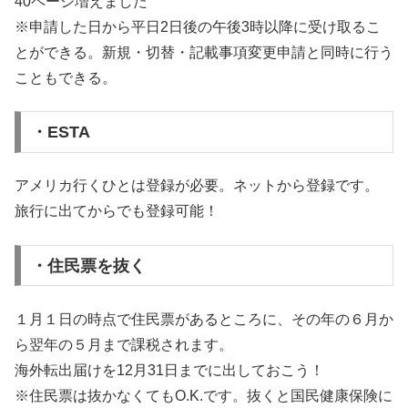
40ページ増えました
※申請した日から平日2日後の午後3時以降に受け取るこ
とができる。新規・切替・記載事項変更申請と同時に行う
こともできる。
・ESTA
アメリカ行くひとは登録が必要。ネットから登録です。
旅行に出てからでも登録可能！
・住民票を抜く
１月１日の時点で住民票があるところに、その年の６月か
ら翌年の５月まで課税されます。
海外転出届けを12月31日までに出しておこう！
※住民票は抜かなくてもO.K.です。抜くと国民健康保険に