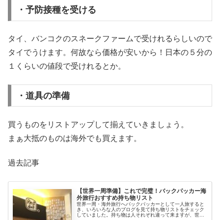
・予防接種を受ける
タイ、バンコクのスネークファームで受けれるらしいので
タイでうけます。何故なら価格が安いから！日本の５分の
１くらいの値段で受けれるとか。
・道具の準備
買うものをリストアップして揃えていきましょう。
まぁ大抵のものは海外でも買えます。
過去記事
【世界一周準備】これで完璧！バックパッカー海
外旅行おすすめ持ち物リスト
世界一周・海外旅行へバックパッカーとして一人旅すると
き、いろいろな人のブログを見て持ち物リストをチェック
していました。持ち物は人それぞれ違って来ますが、世界