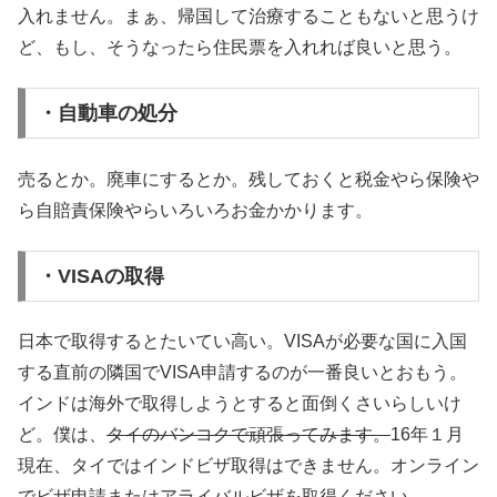
入れません。まぁ、帰国して治療することもないと思うけ
ど、もし、そうなったら住民票を入れれば良いと思う。
・自動車の処分
売るとか。廃車にするとか。残しておくと税金やら保険や
ら自賠責保険やらいろいろお金かかります。
・VISAの取得
日本で取得するとたいてい高い。VISAが必要な国に入国
する直前の隣国でVISA申請するのが一番良いとおもう。
インドは海外で取得しようとすると面倒くさいらしいけ
ど。僕は、
タイのバンコクで頑張ってみます。
16年１月
現在、タイではインドビザ取得はできません。オンライン
でビザ申請またはアライバルビザを取得ください。