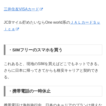
三井住友VISAカード
JCBマイル貯めたいならOne world系の
ＪＡＬカードＳｕ
ｉｃａ
・SIMフリーのスマホを買う
これあると、現地のSIMを買えばどこでもネットできる。
さらに日本に帰ってきてからも格安キャリアと契約でき
る。
・携帯電話の一時休止
携帯電話は海外旅行中、日本のキャリアのプランは使えな