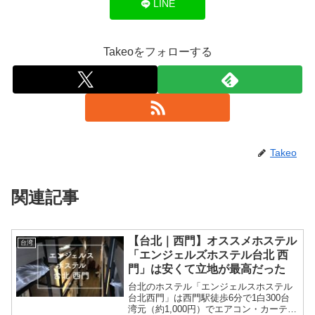
LINE
Takeoをフォローする
Takeo
関連記事
【台北｜西門】オススメホステル
台湾
「エンジェルズホステル台北 西
門」は安くて立地が最高だった
台北のホステル「エンジェルスホステル
台北西門」は西門駅徒歩6分で1白300台
湾元（約1,000円）でエアコン・カーテ