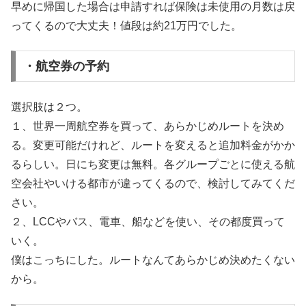
早めに帰国した場合は申請すれば保険は未使用の月数は戻
ってくるので大丈夫！値段は約21万円でした。
・航空券の予約
選択肢は２つ。
１、世界一周航空券を買って、あらかじめルートを決め
る。変更可能だけれど、ルートを変えると追加料金がかか
るらしい。日にち変更は無料。各グループごとに使える航
空会社やいける都市が違ってくるので、検討してみてくだ
さい。
２、LCCやバス、電車、船などを使い、その都度買って
いく。
僕はこっちにした。ルートなんてあらかじめ決めたくない
から。