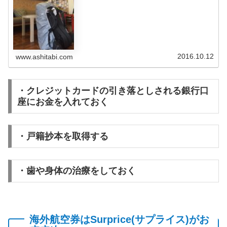
一周を終えて、世界一周へ行くのに、これを持って行きけ
ば間違いないそんなオススメ世界一...
2016.10.12
www.ashitabi.com
・クレジットカードの引き落としされる銀行口
座にお金を入れておく
・戸籍抄本を取得する
・歯や身体の治療をしておく
海外航空券はSurprice(サプライス)がお