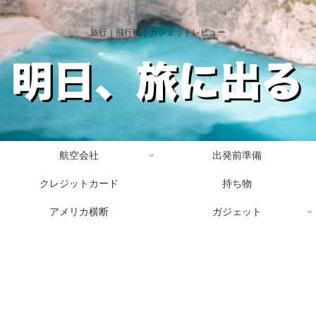
旅行｜飛行機｜ガジェットレビュー
航空会社
出発前準備
クレジットカード
持ち物
アメリカ横断
ガジェット