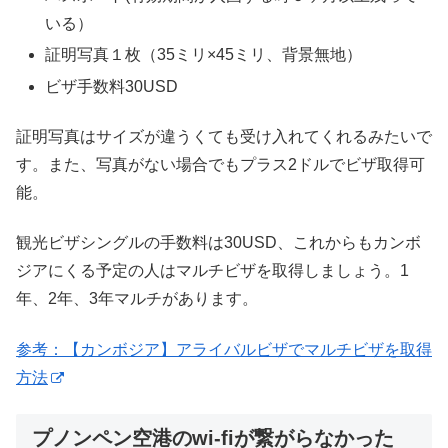
いる）
証明写真１枚（35ミリ×45ミリ、背景無地）
ビザ手数料30USD
証明写真はサイズが違うくても受け入れてくれるみたいで
す。また、写真がない場合でもプラス2ドルでビザ取得可
能。
観光ビザシングルの手数料は30USD、これからもカンボ
ジアにくる予定の人はマルチビザを取得しましょう。1
年、2年、3年マルチがあります。
参考：【カンボジア】アライバルビザでマルチビザを取得
方法
プノンペン空港のwi-fiが繋がらなかった