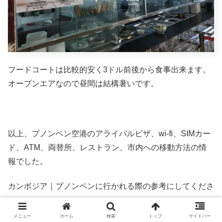
フードコートは比較的安く3ドル前後から食事出来ます。
オープンエアなので昼間は結構暑いです。
以上、プノンペン空港のアライバルビザ、wi-fi、SIMカー
ド、ATM、両替所、レストラン、市内への移動方法の情
報でした。
カンボジア｜プノンペンに行かれる際の参考にしてくださ
い。
メニュー
ホーム
検索
トップ
サイドバー