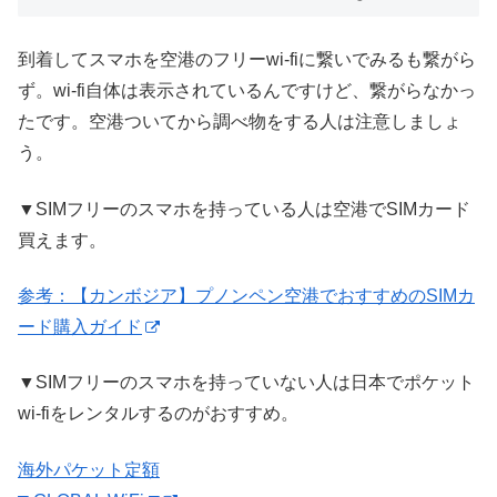
到着してスマホを空港のフリーwi-fiに繋いでみるも繋がら
ず。wi-fi自体は表示されているんですけど、繋がらなかっ
たです。空港ついてから調べ物をする人は注意しましょ
う。
▼SIMフリーのスマホを持っている人は空港でSIMカード
買えます。
参考：【カンボジア】プノンペン空港でおすすめのSIMカ
ード購入ガイド
▼SIMフリーのスマホを持っていない人は日本でポケット
wi-fiをレンタルするのがおすすめ。
海外パケット定額