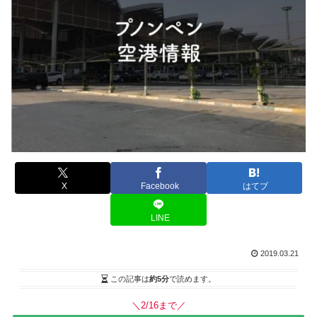
X
Facebook
はてブ
LINE
2019.03.21
この記事は
約5分
で読めます。
＼2/16まで／