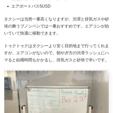
エアポートバス5USD
タクシーは当然一番高くなりますが、渋滞と排気ガスや砂
埃の舞うプノンペンでは一番おすすめです。エアコンが効
いていて快適に移動できます。
トゥクトゥクはタクシーより安く目的地まで行ってくれま
すが、エアコンがないので、朝や夕方の渋滞ラッシュにハ
マると結構時間もかかるし、排気ガスと砂埃で辛いです。