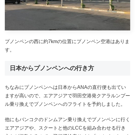
プノンペンの西に約7kmの位置にプノンペン空港はありま
す。
日本からプノンペンへの行き方
ちなみにプノンペンへは日本からANAの直行便も出てい
ますが高いので、エアアジアで羽田空港発クアラルンプー
ル乗り換えでプノンペンへのフライトを予約しました。
他にもバンコクのドンムアン乗り換えでプノンペンに行く
エアアジアや、スクートと他のLCCを組み合わせる行き