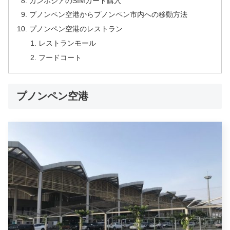
カンボジアのSIMカード購入
プノンペン空港からプノンペン市内への移動方法
プノンペン空港のレストラン
レストランモール
フードコート
プノンペン空港