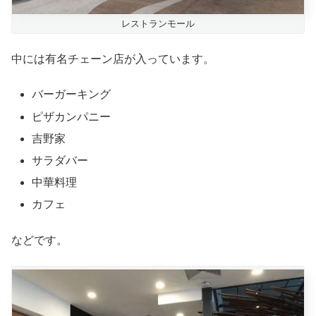
レストランモール
中には有名チェーン店が入っています。
バーガーキング
ピザカンパニー
吉野家
サラダバー
中華料理
カフェ
などです。