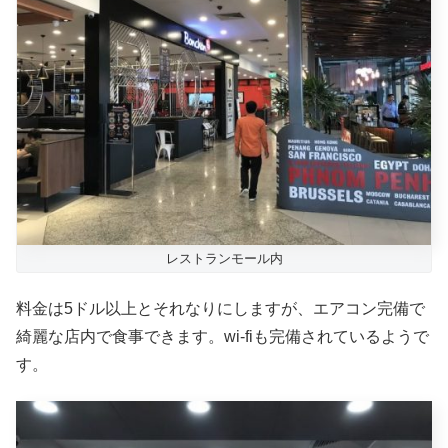
レストランモール内
料金は5ドル以上とそれなりにしますが、エアコン完備で
綺麗な店内で食事できます。wi-fiも完備されているようで
す。