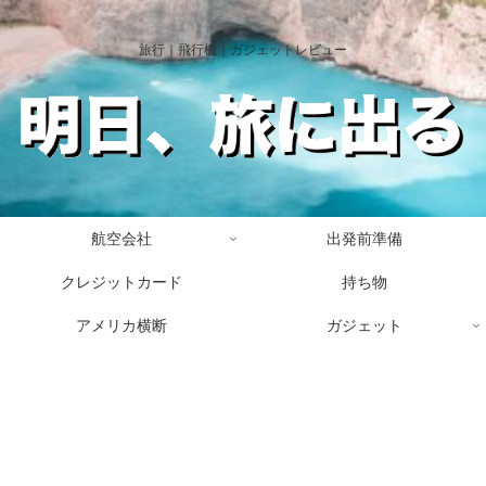
旅行｜飛行機｜ガジェットレビュー
航空会社
出発前準備
クレジットカード
持ち物
アメリカ横断
ガジェット