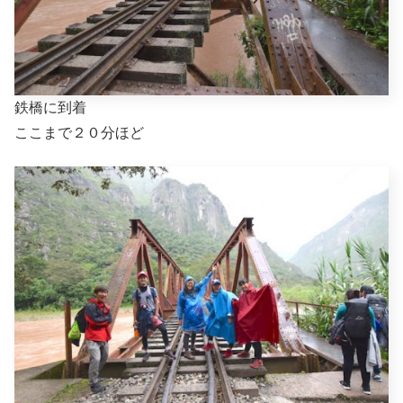
鉄橋に到着
ここまで２０分ほど