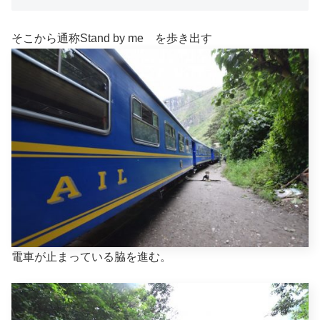
そこから通称Stand by me を歩き出す
電車が止まっている脇を進む。