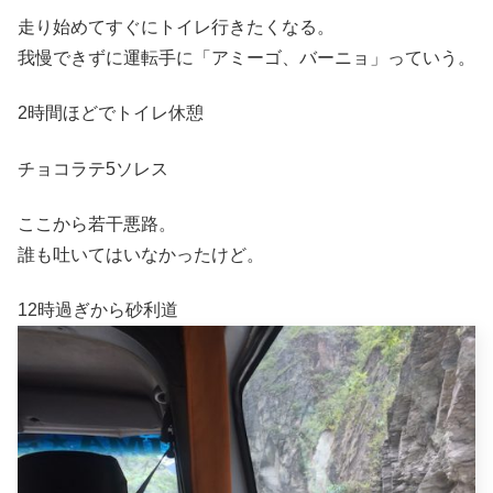
走り始めてすぐにトイレ行きたくなる。
我慢できずに運転手に「アミーゴ、バーニョ」っていう。
2時間ほどでトイレ休憩
チョコラテ5ソレス
ここから若干悪路。
誰も吐いてはいなかったけど。
12時過ぎから砂利道