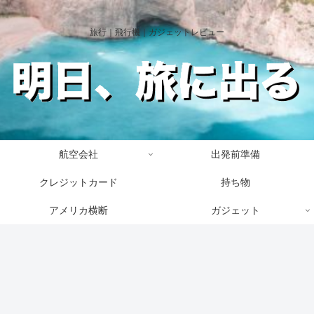
旅行｜飛行機｜ガジェットレビュー
航空会社
出発前準備
クレジットカード
持ち物
アメリカ横断
ガジェット