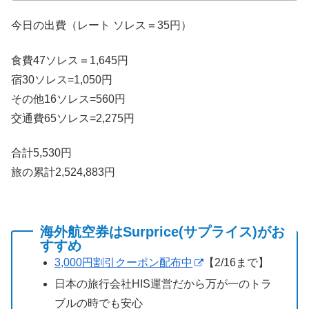
今日の出費（レート ソレス＝35円）
食費47ソレス＝1,645円
宿30ソレス=1,050円
その他16ソレス=560円
交通費65ソレス=2,275円
合計5,530円
旅の累計2,524,883円
海外航空券はSurprice(サプライス)がお
すすめ
3,000円割引クーポン配布中
【2/16まで】
日本の旅行会社HIS運営だから万が一のトラ
ブルの時でも安心