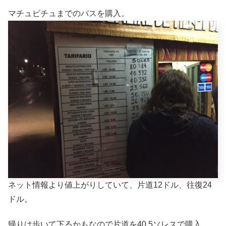
マチュピチュまでのバスを購入。
ネット情報より値上がりしていて、片道12ドル、往復24
ドル。
帰りは歩いて下るかもなので片道を40.5ソレスで購入。