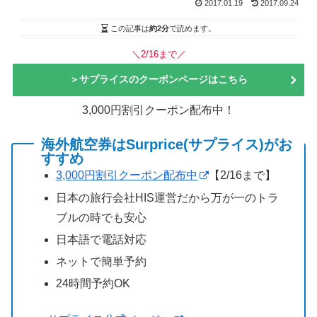
2017.01.19
2017.09.24
この記事は
約2分
で読めます。
＼2/16まで／
＞サプライスのクーポンページはこちら
3,000円割引クーポン配布中！
海外航空券はSurprice(サプライス)がお
すすめ
3,000円割引クーポン配布中
【2/16まで】
日本の旅行会社HIS運営だから万が一のトラ
ブルの時でも安心
日本語で電話対応
ネットで簡単予約
24時間予約OK