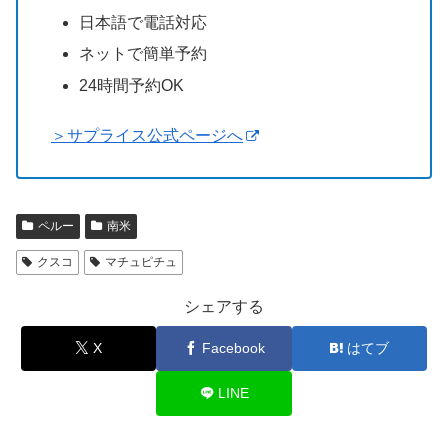
日本語で電話対応
ネットで簡単予約
24時間予約OK
＞サプライス公式ページへ
ペルー
南米
クスコ
マチュピチュ
シェアする
X
Facebook
はてブ
LINE