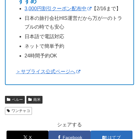
すすめ
3,000円割引クーポン配布中
【2/16まで】
日本の旅行会社HIS運営だから万が一のトラ
ブルの時でも安心
日本語で電話対応
ネットで簡単予約
24時間予約OK
＞サプライス公式ページへ
ペルー
南米
ワンチャコ
シェアする
X
Facebook
はてブ