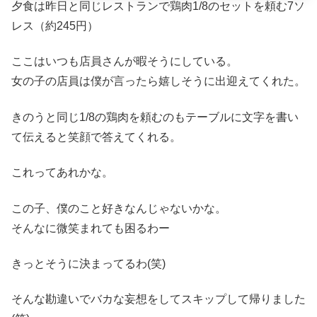
夕食は昨日と同じレストランで鶏肉1/8のセットを頼む7ソ
レス（約245円）
ここはいつも店員さんが暇そうにしている。
女の子の店員は僕が言ったら嬉しそうに出迎えてくれた。
きのうと同じ1/8の鶏肉を頼むのもテーブルに文字を書い
て伝えると笑顔で答えてくれる。
これってあれかな。
この子、僕のこと好きなんじゃないかな。
そんなに微笑まれても困るわー
きっとそうに決まってるわ(笑)
そんな勘違いでバカな妄想をしてスキップして帰りました