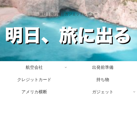
旅行｜飛行機｜ガジェットレビュー
航空会社
出発前準備
クレジットカード
持ち物
アメリカ横断
ガジェット