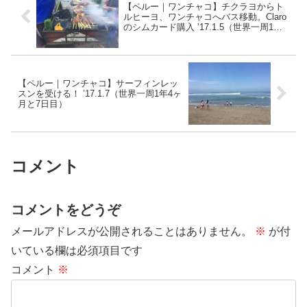
【ペルー｜ワンチャコ】チクラヨからト
ルヒーヨ、ワンチャコへバス移動。Claro
のシムカード購入 ’17.1.5（世界一周1年4
ヶ月と5日目）
【ペルー｜ワンチャコ】サーフィンレッ
スンを受ける！ ’17.1.7（世界一周1年4ヶ
月と7日目）
コメント
コメントをどうぞ
メールアドレスが公開されることはありません。
※
が付
いている欄は必須項目です
コメント
※