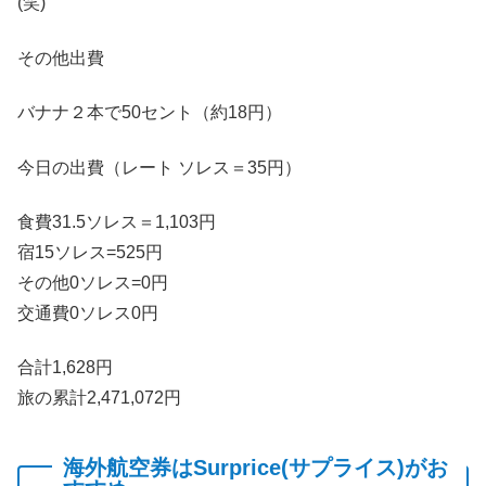
(笑)
その他出費
バナナ２本で50セント（約18円）
今日の出費（レート ソレス＝35円）
食費31.5ソレス＝1,103円
宿15ソレス=525円
その他0ソレス=0円
交通費0ソレス0円
合計1,628円
旅の累計2,471,072円
海外航空券はSurprice(サプライス)がお