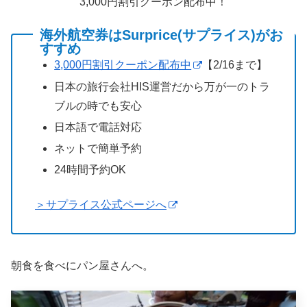
3,000円割引クーポン配布中！
海外航空券はSurprice(サプライス)がお
すすめ
3,000円割引クーポン配布中
【2/16まで】
日本の旅行会社HIS運営だから万が一のトラ
ブルの時でも安心
日本語で電話対応
ネットで簡単予約
24時間予約OK
＞サプライス公式ページへ
朝食を食べにパン屋さんへ。