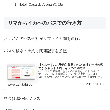
Hotel “Casa de Arena”の場所
リマからイカへのバスでの行き方
たくさんのバス会社がリマ・イカ間を運行。
バスの検索・予約は関連記事を参照
【ペルー｜バス予約】複数のバス会社を一括検索
できるネット予約サイトの予約方法
ペルーのバス移動時におすすめの便利なサイトの紹介で
す。ペルーはバス移動がメインになります。Cruz del
Sur やCiva など有名なバス会社のHPから直接予約や、
バス会社のカウンターに行って買うこともできますが、こ
れから紹介するサイト...
2017.01.13
www.ashitabi.com
料金は30〜80ソレス