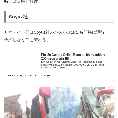
時間は５時間程度
Soyuz社
リマ・イカ間はSoyuz社のバスがほぼ１時間毎に運行
予約しなくても乗れる。
Pin Up Casino Chile | Bono de bienvenida y
250 giros gratis 🎰
¡Únete a Pin Up Casino Chile! 🚀 Reclama tu bono
exclusivo del 125% hasta .000.000 CLP y 250 giros
gratis. Pagos rápido...
www.soyuzonline.com.pe