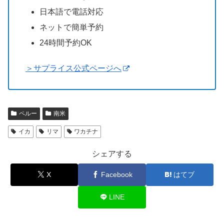
日本語で電話対応
ネットで簡単予約
24時間予約OK
＞サプライス公式ページへ
ペルー
南米
イカ
リマ
ワカチナ
シェアする
X
Facebook
はてブ
LINE