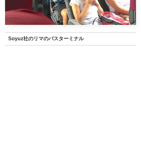
Soyuz社のリマのバスターミナル