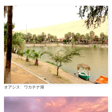
オアシス ワカチナ湖