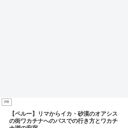
PR
【ペルー】リマからイカ・砂漠のオアシス
の街ワカチナへのバスでの行き方とワカチ