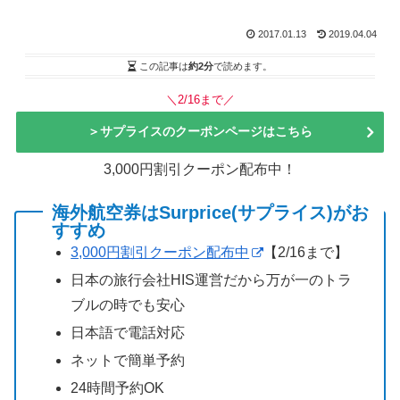
2017.01.13
2019.04.04
この記事は
約2分
で読めます。
＼2/16まで／
＞サプライスのクーポンページはこちら
3,000円割引クーポン配布中！
海外航空券はSurprice(サプライス)がお
すすめ
3,000円割引クーポン配布中
【2/16まで】
日本の旅行会社HIS運営だから万が一のトラ
ブルの時でも安心
日本語で電話対応
ネットで簡単予約
24時間予約OK