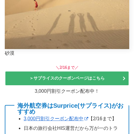
砂漠
＼2/16まで／
＞サプライスのクーポンページはこちら
3,000円割引クーポン配布中！
海外航空券はSurprice(サプライス)がお
すすめ
3,000円割引クーポン配布中
【2/16まで】
日本の旅行会社HIS運営だから万が一のトラ