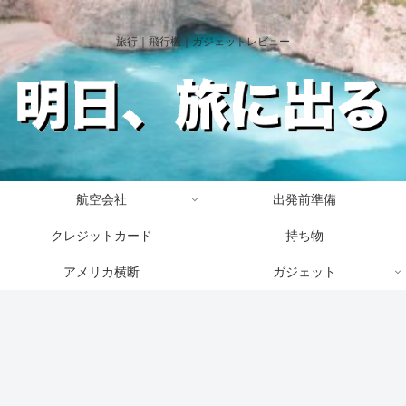
旅行｜飛行機｜ガジェットレビュー
航空会社
出発前準備
クレジットカード
持ち物
アメリカ横断
ガジェット