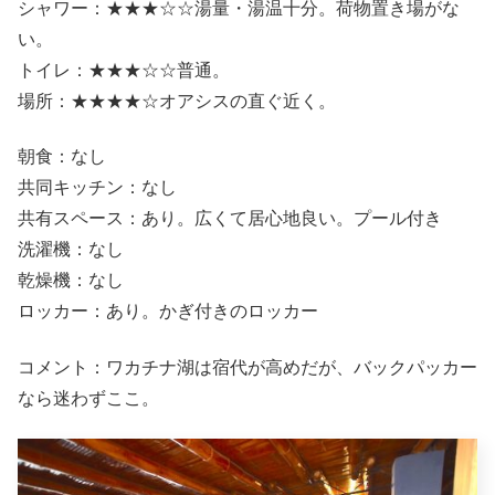
シャワー：★★★☆☆湯量・湯温十分。荷物置き場がな
い。
トイレ：★★★☆☆普通。
場所：★★★★☆オアシスの直ぐ近く。
朝食：なし
共同キッチン：なし
共有スペース：あり。広くて居心地良い。プール付き
洗濯機：なし
乾燥機：なし
ロッカー：あり。かぎ付きのロッカー
コメント：ワカチナ湖は宿代が高めだが、バックパッカー
なら迷わずここ。