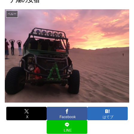
ナ湖の安宿
ペルー
X
Facebook
はてブ
LINE