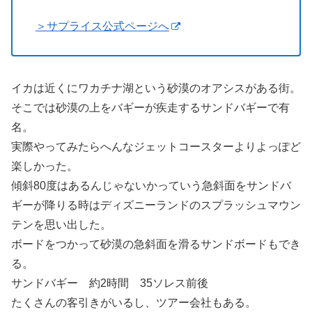
＞サプライス公式ページへ
イカは近くにワカチナ湖という砂漠のオアシスがある街。
そこでは砂漠の上をバギーが疾走するサンドバギーで有
名。
実際やってみたらへんなジェットコースターよりよっぽど
楽しかった。
傾斜80度はあるんじゃないかっていう急斜面をサンドバ
ギーが降りる時はディズニーランドのスプラッシュマウン
テンを思い出した。
ボードをつかって砂漠の急斜面を滑るサンドボードもでき
る。
サンドバギー 約2時間 35ソレス前後
たくさんの客引きがいるし、ツアー会社もある。