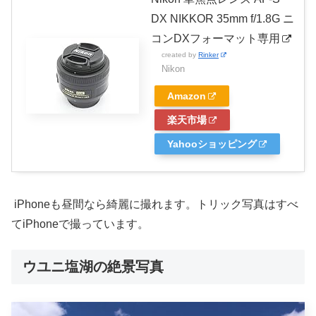
DX NIKKOR 35mm f/1.8G ニ
コンDXフォーマット専用
created by
Rinker
Nikon
Amazon
楽天市場
Yahooショッピング
iPhoneも昼間なら綺麗に撮れます。トリック写真はすべ
てiPhoneで撮っています。
ウユニ塩湖の絶景写真