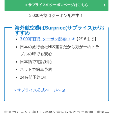
＞サプライスのクーポンページはこちら
3,000円割引クーポン配布中！
海外航空券はSurprice(サプライス)がお
すすめ
3,000円割引クーポン配布中
【2/16まで】
日本の旅行会社HIS運営だから万が一のトラ
ブルの時でも安心
日本語で電話対応
ネットで簡単予約
24時間予約OK
＞サプライス公式ページへ
世界でもっとも美しい絶景と言われるウユニ塩湖。世界一