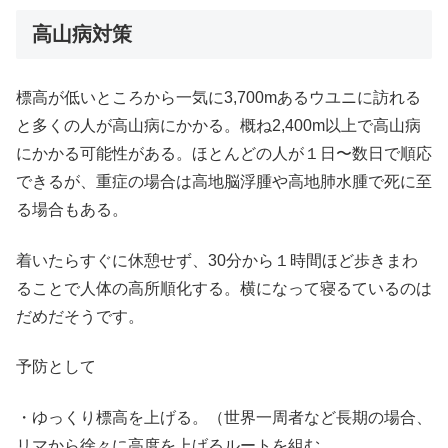
高山病対策
標高が低いところから一気に3,700mあるウユニに訪れる
と多くの人が高山病にかかる。概ね2,400m以上で高山病
にかかる可能性がある。ほとんどの人が１日〜数日で順応
できるが、重症の場合は高地脳浮腫や高地肺水腫で死に至
る場合もある。
着いたらすぐに休憩せず、30分から１時間ほど歩きまわ
ることで人体の高所順化する。横になって寝るているのは
だめだそうです。
予防として
・ゆっくり標高を上げる。（世界一周者など長期の場合、
リマから徐々に高度を上げるルートを組む