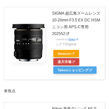
SIGMA 超広角ズームレンズ
10-20mm F3.5 EX DC HSM
ニコン用 APS-C専用
202552
created by
Rinker
シグマ(Sigma)
Amazon
楽天市場
Yahooショッピング
単焦点
Nikon 単焦点レンズ AF-S