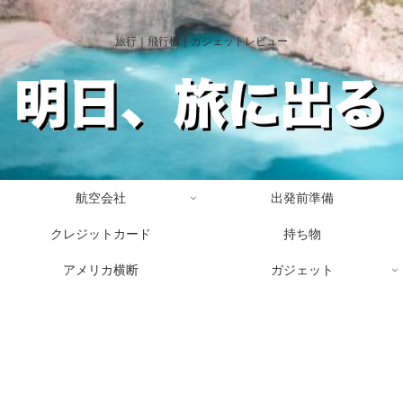
旅行｜飛行機｜ガジェットレビュー
航空会社
出発前準備
クレジットカード
持ち物
アメリカ横断
ガジェット