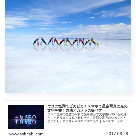
ウユニ塩湖でピカピカ！スマホで星空写真に光の
文字を書く方法とカメラの撮り方
ウユニ塩湖の星空の写真で光を使って文字書いているの見
たことありますよね？難しそう、特別な道具がいるなどと
思うかもしれませんが簡単に誰でもできるんです。その星
空写真に光の文字を書く方法を紹介します。星空写真にピ
カピカ光の文字を書くために必要な...
2017.06.28
www.ashitabi.com