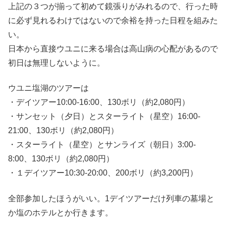
上記の３つが揃って初めて鏡張りがみれるので、行った時
に必ず見れるわけではないので余裕を持った日程を組みた
い。
日本から直接ウユニに来る場合は高山病の心配があるので
初日は無理しないように。
ウユニ塩湖のツアーは
・デイツアー10:00-16:00、130ボリ（約2,080円）
・サンセット（夕日）とスターライト（星空）16:00-
21:00、130ボリ（約2,080円）
・スターライト（星空）とサンライズ（朝日）3:00-
8:00、130ボリ（約2,080円）
・１デイツアー10:30-20:00、200ボリ（約3,200円）
全部参加したほうがいい。1デイツアーだけ列車の墓場と
か塩のホテルとか行きます。