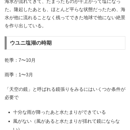
海水が流れてきて、たまったものが干上がって塩になっ
た。隆起したあとも、ほとんど平らな状態だったため、海
水が他に流れることなく残ってできた地球で他にない絶景
を作り出している。
ウユニ塩湖の時期
乾季：7〜10月
雨季：1〜3月
「天空の鏡」と呼ばれる鏡張りをみるにはいくつか条件が
必要で
十分な雨が降ったあと水たまりができている
風がない（風があると水たまりが揺れて鏡にならな
い）