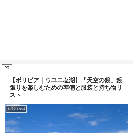
PR
【ボリビア｜ウユニ塩湖】「天空の鏡」鏡
張りを楽しむための準備と服装と持ち物リ
スト
お役立ち情報