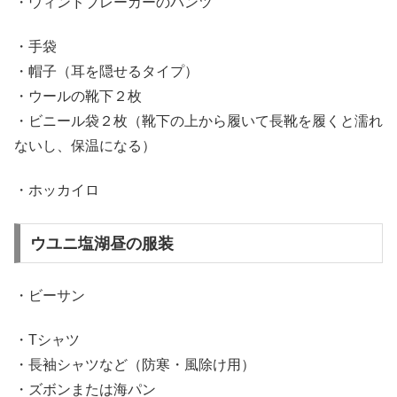
・ウィンドブレーカーのパンツ
・手袋
・帽子（耳を隠せるタイプ）
・ウールの靴下２枚
・ビニール袋２枚（靴下の上から履いて長靴を履くと濡れ
ないし、保温になる）
・ホッカイロ
ウユニ塩湖昼の服装
・ビーサン
・Tシャツ
・長袖シャツなど（防寒・風除け用）
・ズボンまたは海パン