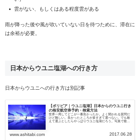
雲がない、もしくはある程度雲がある
雨が降った後や風が吹いていない日を待つために、滞在に
は余裕が必要。
日本からウユニ塩湖への行き方
日本からウユニへの行き方は別記事
【ボリビア｜ウユニ塩湖】日本からのウユニ行き
の格安航空券予約・検索方法
世界一周してどこが一番良かったか。よく聞かれる質問だ
けど難しい。良かったところが多すぎて選べない。でも敢
えて選ぶとしたらやっぱりウユニ塩湖だろう。写真で散々
みてはいたけれど、実際自分の目でみたらリアルのウユニ
塩湖は写真も僕の想像も超えていた...
2017.06.28
www.ashitabi.com