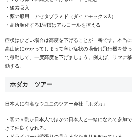
・酸素吸入
・薬の服用 アセタゾラミド（ダイアモックス®）
・高所順化する1習慣はアルコールを控える
症状はひどい場合は高度を下げることが一番です。本当に
高山病にかかってしまって辛い症状の場合は飛行機を使っ
て移動して、一度高度を下げましょう。例えば、リマに移
動する。
ホダカ ツアー
日本人に有名なウユニのツアー会社「ホダカ」
・客の９割が日本人でほかの日本人と一緒になれて参加で
きて仲良くなれる。
・ドライバーが鏡張りの見える水たまりを知っている