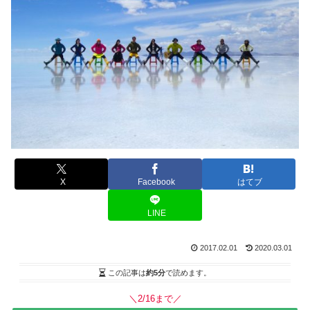
X
Facebook
はてブ
LINE
2017.02.01
2020.03.01
この記事は
約5分
で読めます。
＼2/16まで／