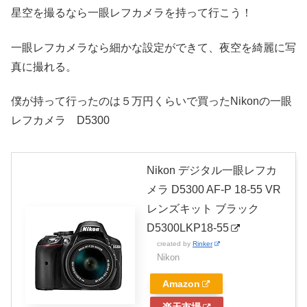
星空を撮るなら一眼レフカメラを持って行こう！
一眼レフカメラなら細かな設定ができて、夜空を綺麗に写
真に撮れる。
僕が持って行ったのは５万円くらいで買ったNikonの一眼
レフカメラ D5300
Nikon デジタル一眼レフカ
メラ D5300 AF-P 18-55 VR
レンズキット ブラック
D5300LKP18-55
created by
Rinker
Nikon
Amazon