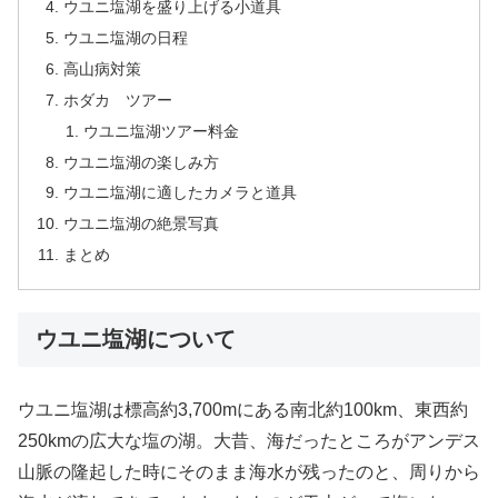
ウユニ塩湖を盛り上げる小道具
ウユニ塩湖の日程
高山病対策
ホダカ ツアー
ウユニ塩湖ツアー料金
ウユニ塩湖の楽しみ方
ウユニ塩湖に適したカメラと道具
ウユニ塩湖の絶景写真
まとめ
ウユニ塩湖について
ウユニ塩湖は標高約3,700mにある南北約100km、東西約
250kmの広大な塩の湖。大昔、海だったところがアンデス
山脈の隆起した時にそのまま海水が残ったのと、周りから