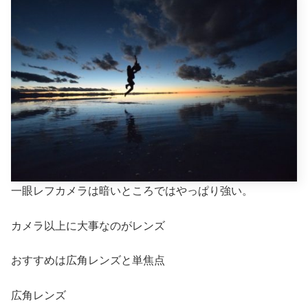
一眼レフカメラは暗いところではやっぱり強い。
カメラ以上に大事なのがレンズ
おすすめは広角レンズと単焦点
広角レンズ