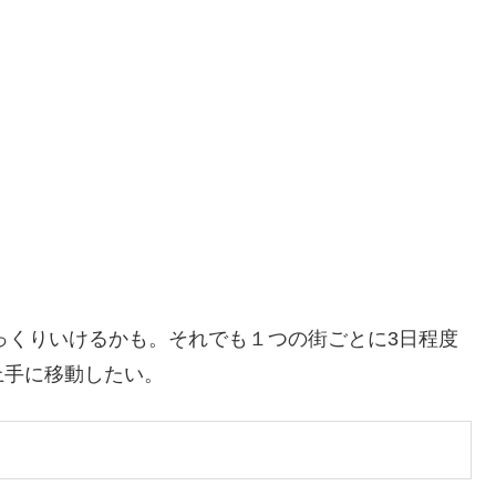
ゆっくりいけるかも。それでも１つの街ごとに3日程度
上手に移動したい。