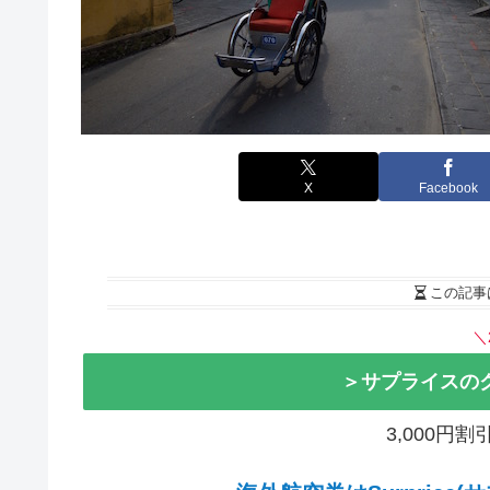
X
Facebook
この記事
＼
＞サプライスの
3,000円