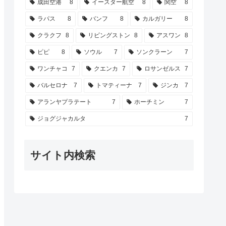
成田空港
8
イースター航空
8
関空
8
ラパス
8
バンフ
8
カルガリー
8
クラクフ
8
リビングストン
8
アスワン
8
ピピ
8
ソウル
7
ソンクラーン
7
ワンチャコ
7
クエンカ
7
ロサンゼルス
7
バルセロナ
7
トマティーナ
7
ジンカ
7
アランヤプラテート
7
ホーチミン
7
ジョグジャカルタ
7
サイト内検索