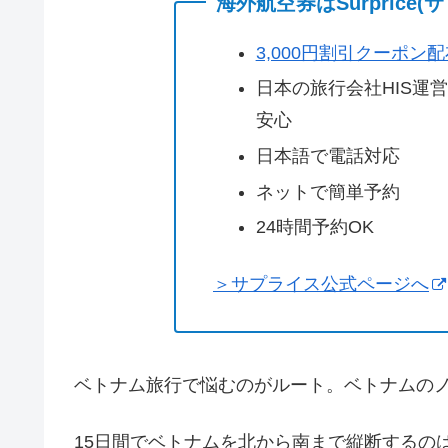
海外航空券はSurprice
3,000円割引クーポン
日本の旅行会社HIS運
安心
日本語で電話対応
ネットで簡単予約
24時間予約OK
＞サプライス公式ページへ
ベトナム旅行で悩むのがルート。ベトナムのノ
15日間でベトナムを北から南まで縦断するの