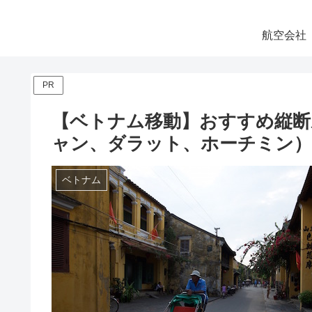
航空会社
PR
【ベトナム移動】おすすめ縦断
ャン、ダラット、ホーチミン）
ベトナム