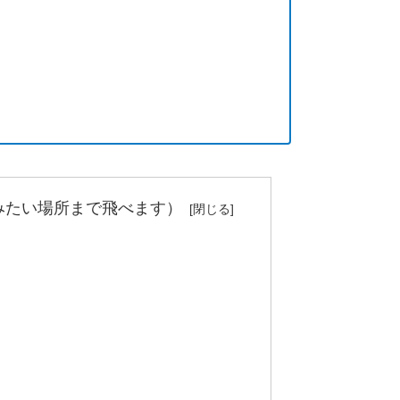
みたい場所まで飛べます）
ト