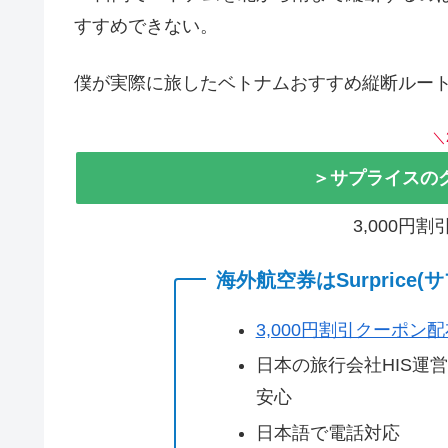
すすめできない。
僕が実際に旅したベトナムおすすめ縦断ルー
＼
＞サプライスの
3,000円
海外航空券はSurprice
3,000円割引クーポン
日本の旅行会社HIS運
安心
日本語で電話対応