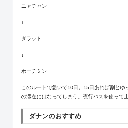
ニャチャン
↓
ダラット
↓
ホーチミン
このルートで急いで10日。15日あれば割と
の滞在にはなってしまう。夜行バスを使って
ダナンのおすすめ