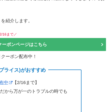
トを紹介します。
2/16まで／
クーポンページはこちら
割引クーポン配布中！
(サプライス)がおすすめ
配布中
【2/16まで】
営だから万が一のトラブルの時でも