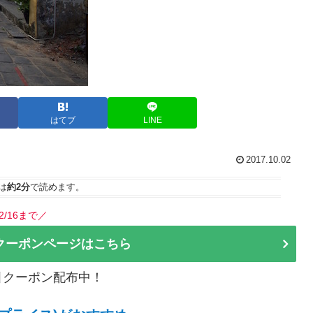
はてブ
LINE
2017.10.02
は
約2分
で読めます。
2/16まで／
クーポンページはこちら
割引クーポン配布中！