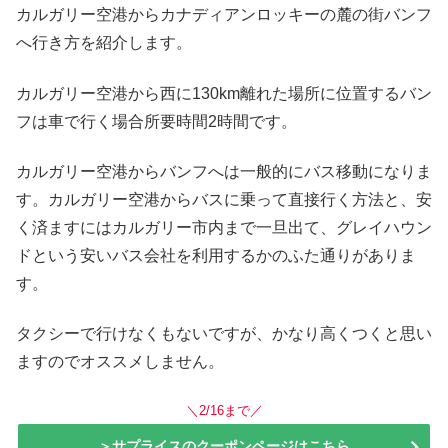
カルガリー空港からカナディアンロッキーの麓の街バンフ
へ行き方を紹介します。
カルガリー空港から西に130km離れた場所に位置するバン
フは車で行く場合所要時間2時間です。
カルガリー空港からバンフへは一般的にバス移動になりま
す。カルガリー空港からバスに乗って直接行く方法と、安
く済ますにはカルガリー市内まで一旦出て、グレイハウン
ドという安いバス会社を利用するかのふた通りがありま
す。
タクシーで行けなくもないですが、かなり高くつくと思い
ますのでオススメしません。
＼2/16まで／
＞サプライスのクーポンページはこちら