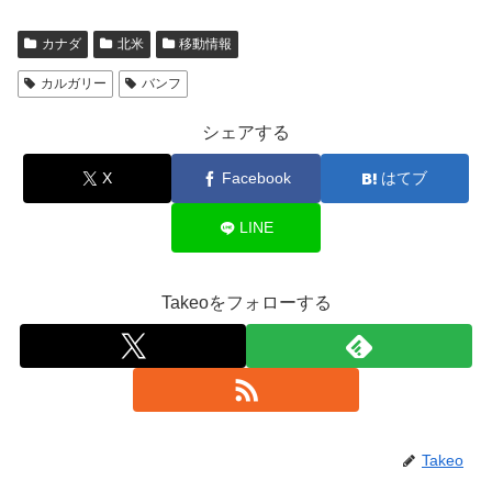
カナダ
北米
移動情報
カルガリー
バンフ
シェアする
X
Facebook
はてブ
LINE
Takeoをフォローする
Takeo