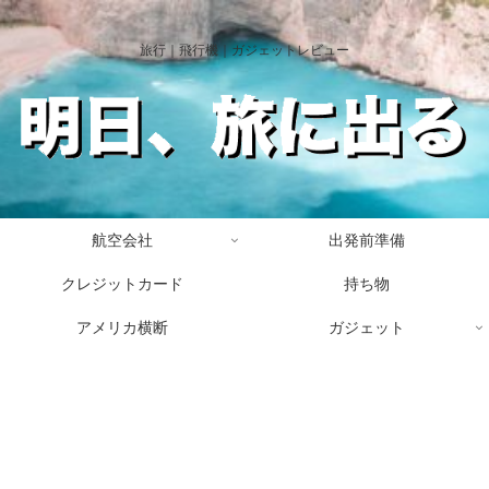
旅行｜飛行機｜ガジェットレビュー
航空会社
出発前準備
クレジットカード
持ち物
アメリカ横断
ガジェット