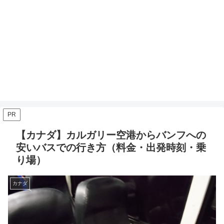
PR
【カナダ】カルガリー空港からバンフへの
安いバスでの行き方（料金・出発時刻・乗
り場）
カナダ