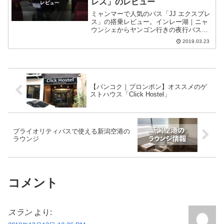
レス」のレビュー
ミャンマーで人気のバス「JJ エクスプレ
ス」の搭乗レビュー。インレー湖｜ニャ
ウンシェからヤンゴン行きの夜行バス
「JJ エクスプレス」に乗って快適さを実
2019.03.23
感しました。
【バンコク｜プロンポン】オススメのゲ
ストハウス「Click Hostel」
プライオリティパスで使える新潟空港の
ラウンジ
コメント
スラン
より: