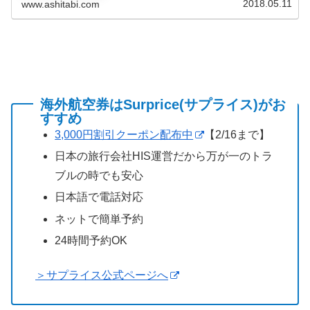
2018.05.11
www.ashitabi.com
海外航空券はSurprice(サプライス)がお
すすめ
3,000円割引クーポン配布中
【2/16まで】
日本の旅行会社HIS運営だから万が一のトラ
ブルの時でも安心
日本語で電話対応
ネットで簡単予約
24時間予約OK
＞サプライス公式ページへ