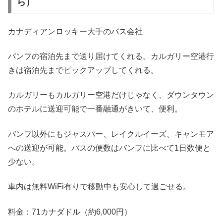
ら）
カナディアンロッキー大手のバス会社
バンフの宿泊先まで送り届けてくれる。カルガリー空港行
きは宿泊先までピックアップしてくれる。
カルガリーもカルガリー空港だけじゃなく、ダウンタウン
のホテルに送迎可能で一番融通がきいて、便利。
バンフ以外にもジャスパー、レイクルイーズ、キャンモア
への送迎が可能。バスの便数はバンフに比べて1日数便と
少ない。
車内は無料WiFi有りで移動中も安心して過ごせる。
料金：71カナダドル（約6,000円）