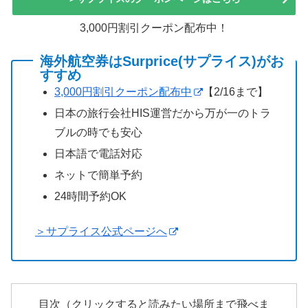
3,000円割引クーポン配布中！
海外航空券はSurprice(サプライス)がお
すすめ
3,000円割引クーポン配布中
【2/16まで】
日本の旅行会社HIS運営だから万が一のトラ
ブルの時でも安心
日本語で電話対応
ネットで簡単予約
24時間予約OK
＞サプライス公式ページへ
目次（クリックすると読みたい場所まで飛べま