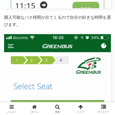
購入可能なバス時間が出てくるので自分の好きな時間を選
びます。
メニュー
ホーム
検索
トップ
サイドバー