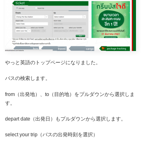
やっと英語のトップページになりました。
バスの検索します。
from（出発地）、to（目的地）をプルダウンから選択しま
す。
depart date（出発日）もプルダウンから選択します。
select your trip（バスの出発時刻を選択）