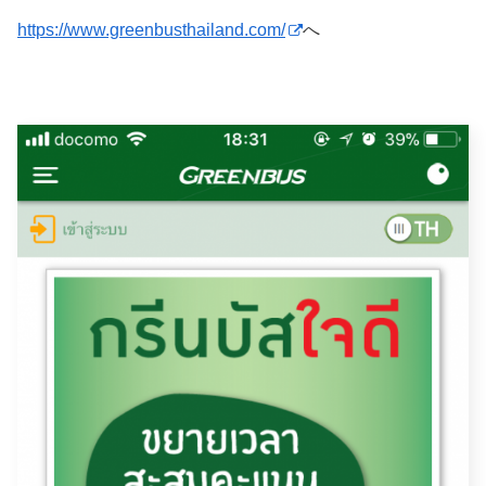
https://www.greenbusthailand.com/
へ