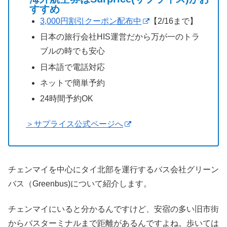
すすめ
3,000円割引クーポン配布中
【2/16まで】
日本の旅行会社HIS運営だから万が一のトラ
ブルの時でも安心
日本語で電話対応
ネットで簡単予約
24時間予約OK
＞サプライス公式ページへ
チェンマイを中心にタイ北部を運行するバス会社グリーン
バス（Greenbus)について紹介します。
チェンマイにいると分かるんですけど、安宿の多い旧市街
からバスターミナルまで距離があるんですよね。歩いては