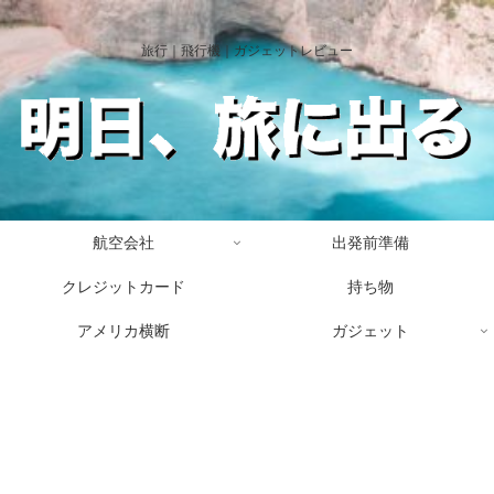
旅行｜飛行機｜ガジェットレビュー
航空会社
出発前準備
クレジットカード
持ち物
アメリカ横断
ガジェット