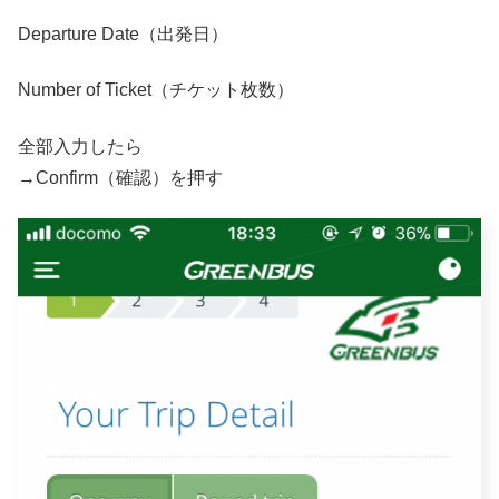
Departure Date（出発日）
Number of Ticket（チケット枚数）
全部入力したら
→Confirm（確認）を押す