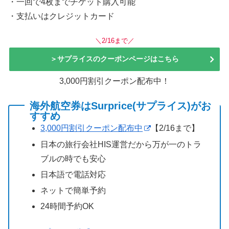
・一回で4枚までチケット購入可能
・支払いはクレジットカード
＼2/16まで／
＞サプライスのクーポンページはこちら
3,000円割引クーポン配布中！
海外航空券はSurprice(サプライス)がお
すすめ
3,000円割引クーポン配布中
【2/16まで】
日本の旅行会社HIS運営だから万が一のトラ
ブルの時でも安心
日本語で電話対応
ネットで簡単予約
24時間予約OK