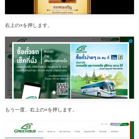
右上の×を押します。
もう一度、右上の×を押します。