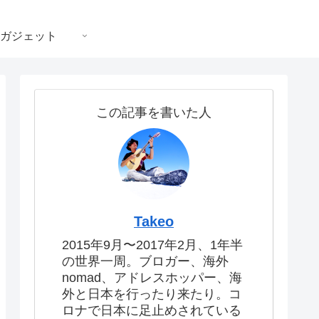
ガジェット
この記事を書いた人
Takeo
2015年9月〜2017年2月、1年半
の世界一周。ブロガー、海外
nomad、アドレスホッパー、海
外と日本を行ったり来たり。コ
ロナで日本に足止めされている