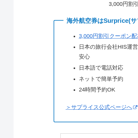
3,000円
海外航空券はSurprice
3,000円割引クーポン
日本の旅行会社HIS運
安心
日本語で電話対応
ネットで簡単予約
24時間予約OK
＞サプライス公式ページへ