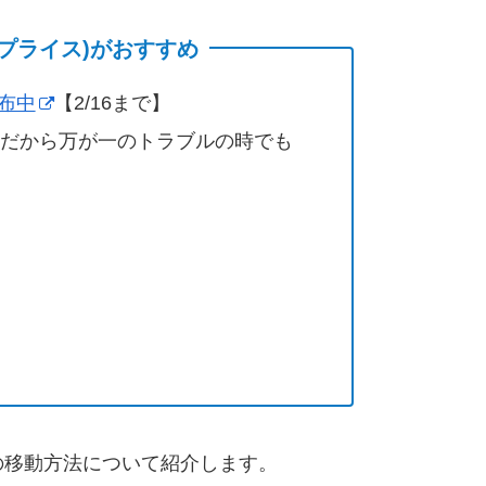
(サプライス)がおすすめ
配布中
【2/16まで】
営だから万が一のトラブルの時でも
の移動方法について紹介します。