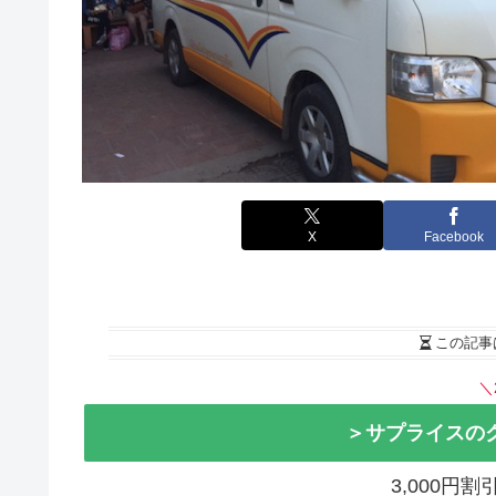
X
Facebook
この記事
＼
＞サプライスの
3,000円