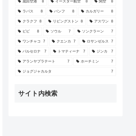
成田空港
8
イースター航空
8
関空
8
ラパス
8
バンフ
8
カルガリー
8
クラクフ
8
リビングストン
8
アスワン
8
ピピ
8
ソウル
7
ソンクラーン
7
ワンチャコ
7
クエンカ
7
ロサンゼルス
7
バルセロナ
7
トマティーナ
7
ジンカ
7
アランヤプラテート
7
ホーチミン
7
ジョグジャカルタ
7
サイト内検索