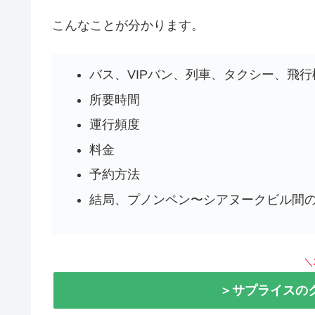
こんなことが分かります。
バス、VIPバン、列車、タクシー、飛行
所要時間
運行頻度
料金
予約方法
結局、プノンペン〜シアヌークビル間
＼
＞サプライスの