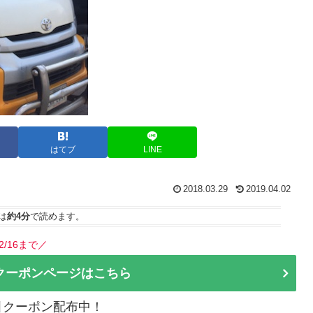
はてブ
LINE
2018.03.29
2019.04.02
は
約4分
で読めます。
2/16まで／
クーポンページはこちら
割引クーポン配布中！