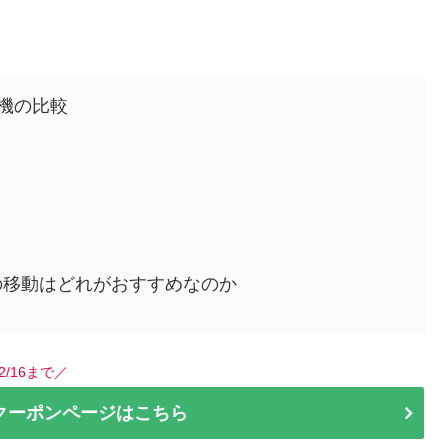
機の比較
の移動はどれがおすすめなのか
2/16まで／
クーポンページはこちら