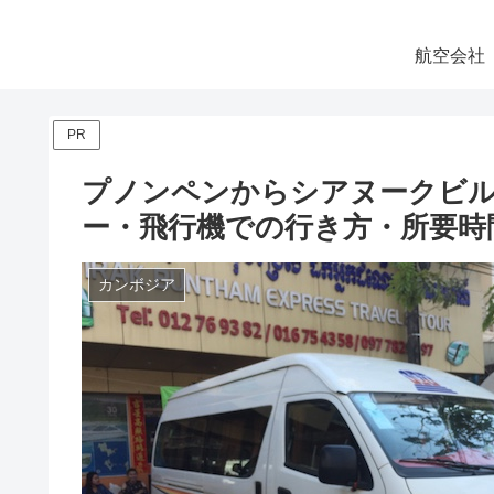
航空会社
PR
プノンペンからシアヌークビル
ー・飛行機での行き方・所要時
カンボジア