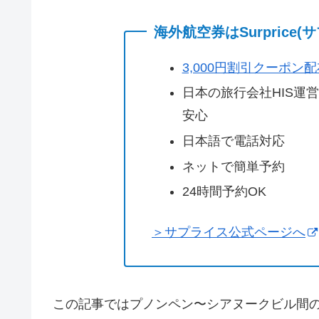
海外航空券はSurprice
3,000円割引クーポン
日本の旅行会社HIS運
安心
日本語で電話対応
ネットで簡単予約
24時間予約OK
＞サプライス公式ページへ
この記事ではプノンペン〜シアヌークビル間