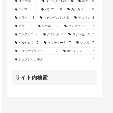
成田空港
8
イースター航空
8
関空
8
ラパス
8
バンフ
8
カルガリー
8
クラクフ
8
リビングストン
8
アスワン
8
ピピ
8
ソウル
7
ソンクラーン
7
ワンチャコ
7
クエンカ
7
ロサンゼルス
7
バルセロナ
7
トマティーナ
7
ジンカ
7
アランヤプラテート
7
ホーチミン
7
ジョグジャカルタ
7
サイト内検索