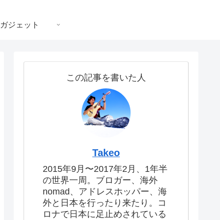
ガジェット
この記事を書いた人
Takeo
2015年9月〜2017年2月、1年半
の世界一周。ブロガー、海外
nomad、アドレスホッパー、海
外と日本を行ったり来たり。コ
ロナで日本に足止めされている