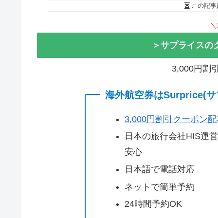
この記事
＼
＞サプライスの
3,000円
海外航空券はSurprice
3,000円割引クーポン
日本の旅行会社HIS運
安心
日本語で電話対応
ネットで簡単予約
24時間予約OK