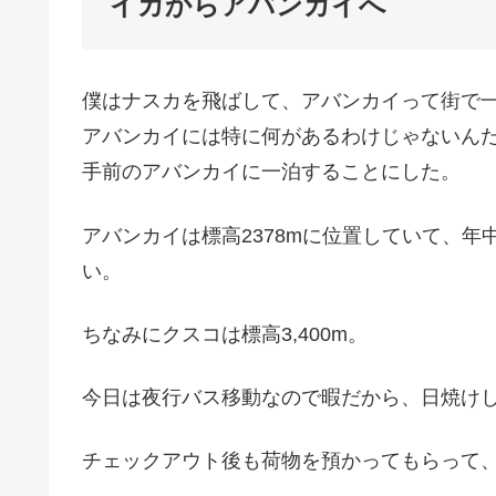
イカからアバンカイへ
僕はナスカを飛ばして、アバンカイって街で
アバンカイには特に何があるわけじゃないん
手前のアバンカイに一泊することにした。
アバンカイは標高2378mに位置していて、
い。
ちなみにクスコは標高3,400m。
今日は夜行バス移動なので暇だから、日焼け
チェックアウト後も荷物を預かってもらって