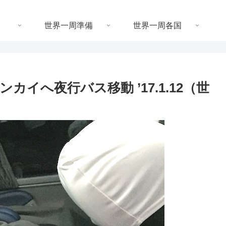
世界一周準備
世界一周各国
イへ夜行バス移動 ’17.1.12（世