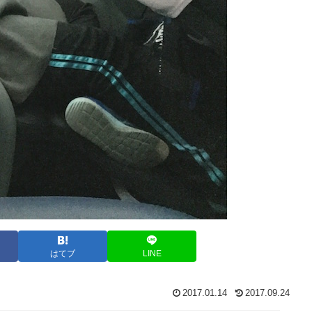
はてブ
LINE
2017.01.14
2017.09.24