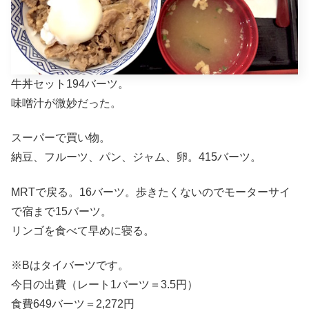
牛丼セット194バーツ。
味噌汁が微妙だった。
スーパーで買い物。
納豆、フルーツ、パン、ジャム、卵。415バーツ。
MRTで戻る。16バーツ。歩きたくないのでモーターサイ
で宿まで15バーツ。
リンゴを食べて早めに寝る。
※Bはタイバーツです。
今日の出費（レート1バーツ＝3.5円）
食費649バーツ＝2,272円