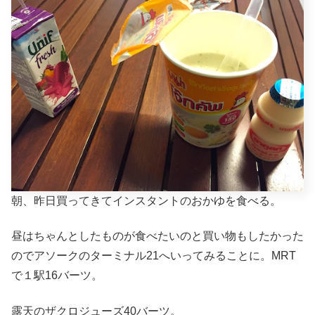
朝、昨日買ってきてインスタントのおかゆを食べる。
昼はちゃんとしたものが食べたいのと買い物もしたかった
のでアソークのターミナル21へいってみることに。MRT
で１駅16バーツ。
露天のザクロジューズ40バーツ。