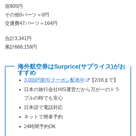
宿905円
その他0バーツ＝0円
交通費47バーツ＝164円
合計3,341円
累計668,159円
海外航空券はSurprice(サプライス)がお
すすめ
3,000円割引クーポン配布中
【2/16まで】
日本の旅行会社HIS運営だから万が一のトラ
ブルの時でも安心
日本語で電話対応
ネットで簡単予約
24時間予約OK