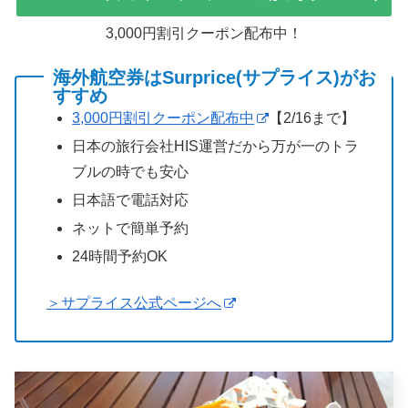
3,000円割引クーポン配布中！
海外航空券はSurprice(サプライス)がお
すすめ
3,000円割引クーポン配布中
【2/16まで】
日本の旅行会社HIS運営だから万が一のトラ
ブルの時でも安心
日本語で電話対応
ネットで簡単予約
24時間予約OK
＞サプライス公式ページへ