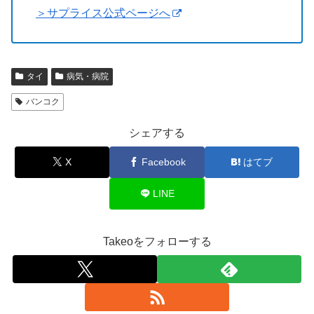
＞サプライス公式ページへ
タイ
病気・病院
バンコク
シェアする
X
Facebook
はてブ
LINE
Takeoをフォローする