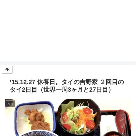
PR
’15.12.27 休養日。タイの吉野家 ２回目の
タイ2日目（世界一周3ヶ月と27日目）
タイ