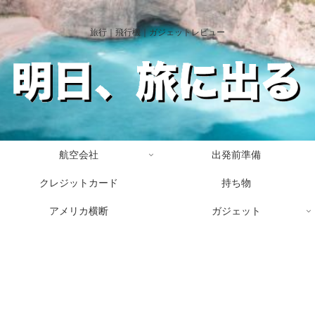
旅行｜飛行機｜ガジェットレビュー
航空会社
出発前準備
クレジットカード
持ち物
アメリカ横断
ガジェット