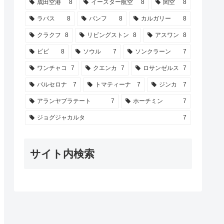
成田空港
8
イースター航空
8
関空
8
ラパス
8
バンフ
8
カルガリー
8
クラクフ
8
リビングストン
8
アスワン
8
ピピ
8
ソウル
7
ソンクラーン
7
ワンチャコ
7
クエンカ
7
ロサンゼルス
7
バルセロナ
7
トマティーナ
7
ジンカ
7
アランヤプラテート
7
ホーチミン
7
ジョグジャカルタ
7
サイト内検索