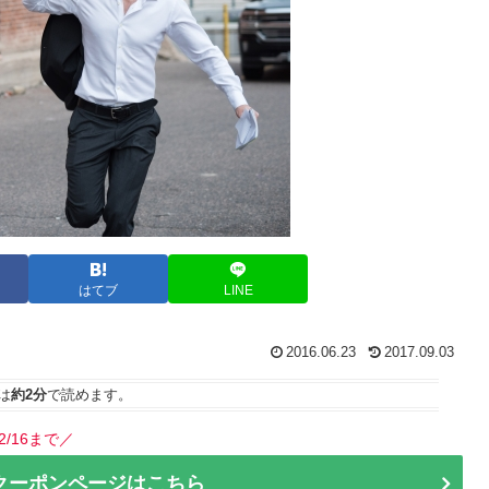
はてブ
LINE
2016.06.23
2017.09.03
は
約2分
で読めます。
2/16まで／
クーポンページはこちら