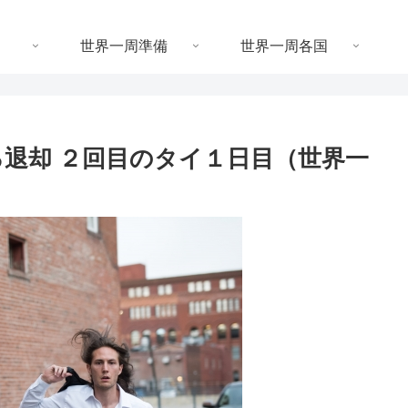
世界一周準備
世界一周各国
気ある退却 ２回目のタイ１日目（世界一