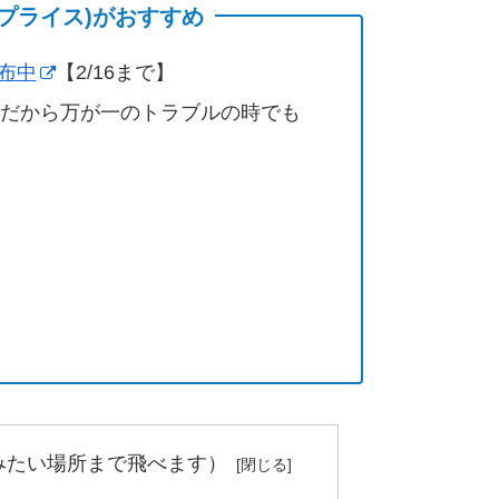
(サプライス)がおすすめ
配布中
【2/16まで】
営だから万が一のトラブルの時でも
みたい場所まで飛べます）