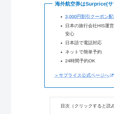
海外航空券はSurprice
3,000円割引クーポン
日本の旅行会社HIS運
安心
日本語で電話対応
ネットで簡単予約
24時間予約OK
＞サプライス公式ページへ
目次（クリックすると読