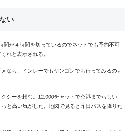
ない
が、時間が４時間を切っているのでネットでも予約不可
てくれと表示される。
ダメなら、インレーでもヤンゴンでも行ってみるのも
シーを頼む。12,000チャットで空港までらしい。
ちょっと高い気がした。地図で見ると昨日バスを降りた