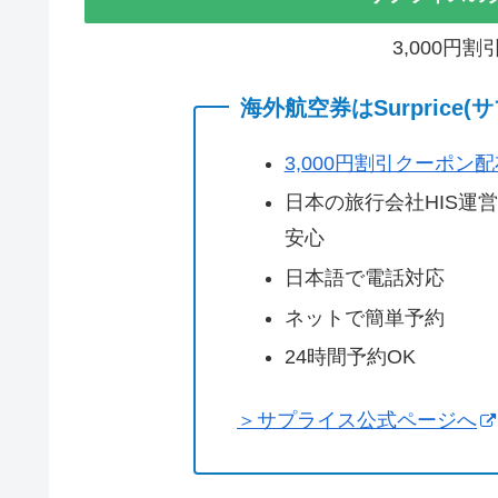
3,000円
海外航空券はSurprice
3,000円割引クーポン
日本の旅行会社HIS運
安心
日本語で電話対応
ネットで簡単予約
24時間予約OK
＞サプライス公式ページへ