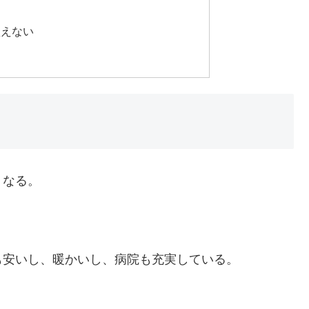
買えない
くなる。
も安いし、暖かいし、病院も充実している。