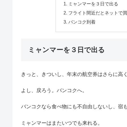
ミャンマーを３日で出る
フライト間近だとネットで
バンコク到着
ミャンマーを３日で出る
きっと、きついし、年末の航空券はさらに高
よし、戻ろう。バンコクへ。
バンコクなら食べ物にも不自由しないし、宿
ミャンマーはまたいつでも来れる。