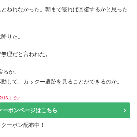
んとねれなかった。朝まで寝れば回復するかと思った
に降りた。
で無理だと言われた。
戻るか。
移動して、カックー遺跡を見ることができるのか。
2/16まで／
クーポンページはこちら
割引クーポン配布中！