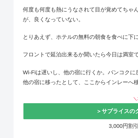
何度も何度も熱にうなされて目が覚めてちゃ
が、良くなっていない。
とりあえず、ホテルの無料の朝食を食べに下
フロントで延泊出来るか聞いたら今日は満室
Wi-Fiは遅いし、他の宿に行くか。バンコクに
他の宿に移ったとして、ここからインレーへ
＼
＞サプライスの
3,000円