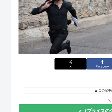
X
Facebook
この記事
＼
＞サプライスの