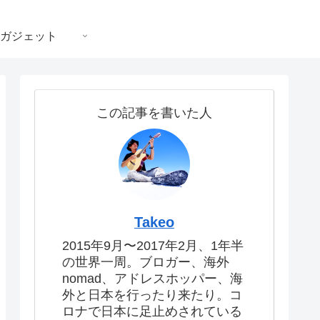
ガジェット
この記事を書いた人
Takeo
2015年9月〜2017年2月、1年半
の世界一周。ブロガー、海外
nomad、アドレスホッパー、海
外と日本を行ったり来たり。コ
ロナで日本に足止めされている