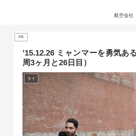
航空会社
PR
’15.12.26 ミャンマーを勇
周3ヶ月と26日目）
タイ