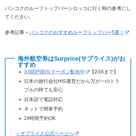
バンコクのルーフトップバーシロッコに行く時の参考にし
てください。
参考記事＞
バンコクのおすすめルーフトップバー5選！
海外航空券はSurprice(サプライス)がお
すすめ
3,000円割引クーポン配布中
【2/16まで】
日本の旅行会社HIS運営だから万が一のトラ
ブルの時でも安心
日本語で電話対応
ネットで簡単予約
24時間予約OK
＞サプライス公式ページへ