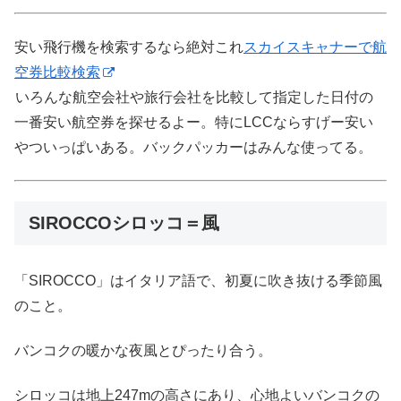
安い飛行機を検索するなら絶対これ
スカイスキャナーで航
空券比較検索
いろんな航空会社や旅行会社を比較して指定した日付の
一番安い航空券を探せるよー。特にLCCならすげー安い
やついっぱいある。バックパッカーはみんな使ってる。
SIROCCOシロッコ＝風
「SIROCCO」はイタリア語で、初夏に吹き抜ける季節風
のこと。
バンコクの暖かな夜風とぴったり合う。
シロッコは地上247mの高さにあり、心地よいバンコクの