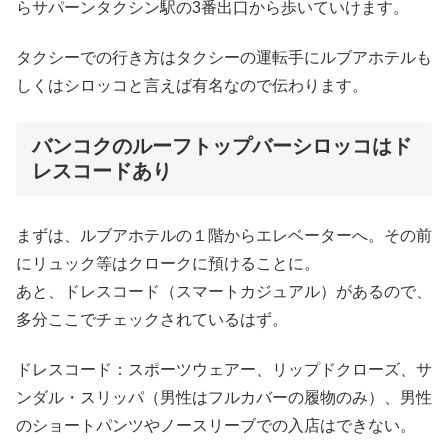
らサパーンタクシン駅の3番出口から歩いていけます。
タクシーでの行き方はタクシーの運転手にルブアホテルも
しくはシロッコと言えば有名なので伝わります。
バンコクのルーフトップバーシロッコはド
レスコードあり
まずは、ルブアホテルの１階からエレベーターへ。その前
にリュック等はクロークに預けることに。
あと、ドレスコード（スマートカジュアル）があるので、
多分ここでチェックされているはず。
ドレスコード：スポーツウェアー、リップドクローズ、サ
ンダル・スリッパ（男性はフルカバーの履物のみ）、男性
のショートパンツやノースリーブでの入店はできない。