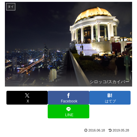
タイ
シロッコ/スカイバー
X
Facebook
はてブ
LINE
2016.06.18
2019.05.28