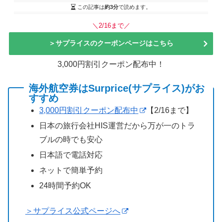
この記事は
約3分
で読めます。
＼2/16まで／
＞サプライスのクーポンページはこちら
3,000円割引クーポン配布中！
海外航空券はSurprice(サプライス)がお
すすめ
3,000円割引クーポン配布中
【2/16まで】
日本の旅行会社HIS運営だから万が一のトラ
ブルの時でも安心
日本語で電話対応
ネットで簡単予約
24時間予約OK
＞サプライス公式ページへ