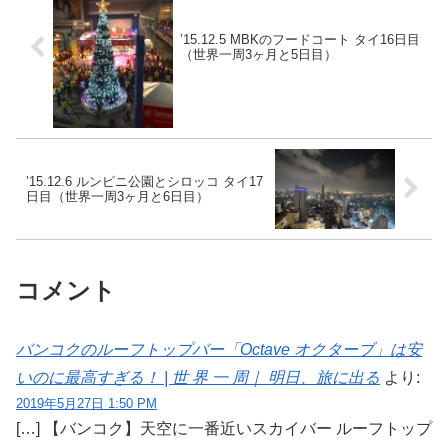
’15.12.5 MBKのフードコート タイ16日目
（世界一周3ヶ月と5日目）
’15.12.6 ルンピニ公園とシロッコ タイ17
日目（世界一周3ヶ月と6日目）
コメント
バンコクのルーフトップバー「Octave オクターブ」は安
いのに最高すぎる！ | 世 界 一 周｜ 明日、旅に出る
より:
2019年5月27日 1:50 PM
[…] 【バンコク】天空に一番近いスカイバー ルーフトップ