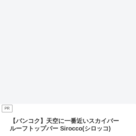
PR
【バンコク】天空に一番近いスカイバー
ルーフトップバー Sirocco(シロッコ)