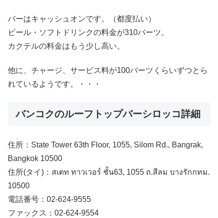
バーはキャッシュオンです。（都度払い）
ビール・ソフトドリンクの料金が310バーツ。
カクテルの料金はもう少し高い。
他に、チャージ、サービス料が100バーツくらいずつとら
れているようです。・・・
バンコクのルーフトップバーシロッコ詳細
住所：State Tower 63th Floor, 1055, Silom Rd., Bangrak,
Bangkok 10500
住所(タイ)：สเตท ทาวเวอร์ ชั้น63, 1055 ถ.สีลม บางรักกทม.
10500
電話番号：02-624-9555
ファックス：02-624-9554