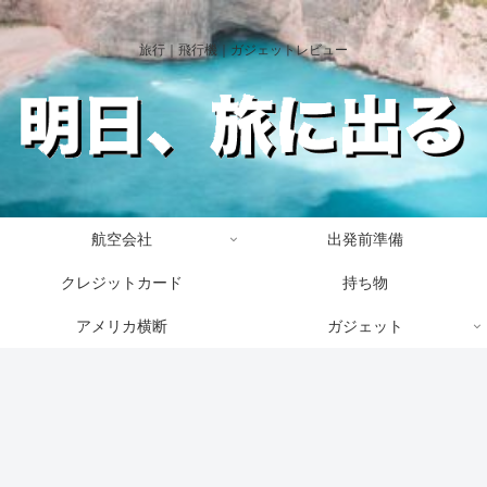
旅行｜飛行機｜ガジェットレビュー
航空会社
出発前準備
クレジットカード
持ち物
アメリカ横断
ガジェット