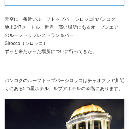
天空に一番近いルーフトップバー シロッコinバンコク
地上247メートル、世界一高い場所にあるオープンエアー
のルーフトップレストラン＆バー
Sirocco（シロッコ）
ずっと来たかった場所についに行ってきた。
バンコクのルーフトップバーシロッコはチャオプラヤ川近
くにある5つ星ホテル、ルブアホテルの63階にあります。