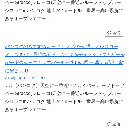
バー Sirocco(シロッコ)天空に一番近いルーフトップバー
シロッコinバンコク 地上247メートル、世界一高い場所に
あるオープンエアー […]
返信
バンコクのおすすめルーフトップバー5選！ドレスコー
ド、コスパ、予約の不可、カクテル充実・クラフトビール
が充実のルーフトップバーを紹介 | 世 界 一 周｜ 明日、旅
に出る
より:
2019年5月28日 1:55 PM
[…] 【バンコク】天空に一番近いスカイバー ルーフトップ
バー Sirocco(シロッコ)天空に一番近いルーフトップバー
シロッコinバンコク 地上247メートル、世界一高い場所に
あるオープンエアー […]
返信