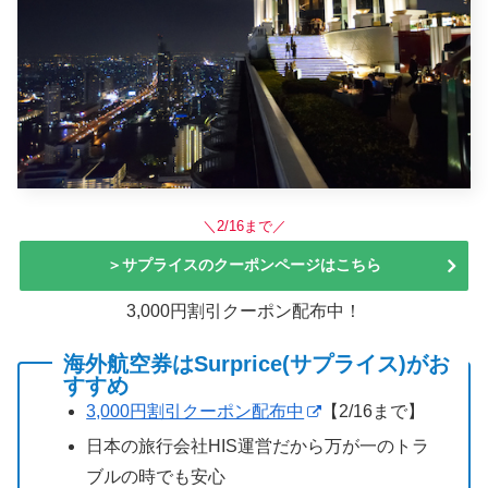
＼2/16まで／
＞サプライスのクーポンページはこちら
3,000円割引クーポン配布中！
海外航空券はSurprice(サプライス)がお
すすめ
3,000円割引クーポン配布中
【2/16まで】
日本の旅行会社HIS運営だから万が一のトラ
ブルの時でも安心