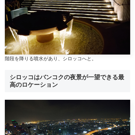
階段を降りる噴水があり、シロッコへと。
シロッコはバンコクの夜景が一望できる最
高のロケーション