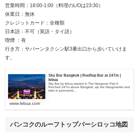
営業時間：18:00-1:00（料理のL/Oは23:30）
休業日：無休
クレジットカード：全種類
日本語：不可（英語・タイ語）
喫煙 ：有
行き方：サパーンタクシン駅3番出口から歩いていけま
す。
Sky Bar Bangkok | Rooftop Bar at 247m |
lebua
Sky Bar by lebua starred in The Hangover Part II.
Perched 247m above Bangkok, sip the Hangovertini and
take in panoramic...
www.lebua.com
バンコクのルーフトップバーシロッコ地図