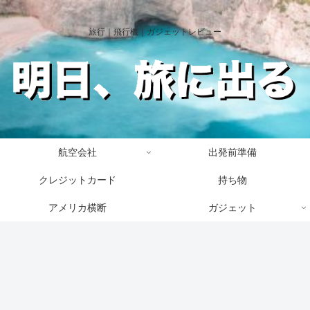
旅行｜飛行機｜ガジェットレビュー
航空会社
出発前準備
クレジットカード
持ち物
アメリカ横断
ガジェット