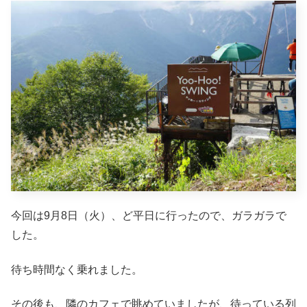
今回は9月8日（火）、ど平日に行ったので、ガラガラで
した。
待ち時間なく乗れました。
その後も、隣のカフェで眺めていましたが、待っている列