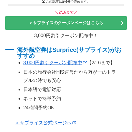
この記事は
約6分
で読めます。
＼2/16まで／
＞サプライスのクーポンページはこちら
3,000円割引クーポン配布中！
海外航空券はSurprice(サプライス)がお
すすめ
3,000円割引クーポン配布中
【2/16まで】
日本の旅行会社HIS運営だから万が一のトラ
ブルの時でも安心
日本語で電話対応
ネットで簡単予約
24時間予約OK
＞サプライス公式ページへ