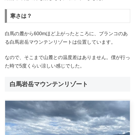
寒さは？
白馬の麓から600mほど上がったところに、ブランコのあ
る白馬岩岳マウンテンリゾートは位置しています。
なので、そこまで山麓との温度差はありません。僕が行っ
た時で5度くらい涼しい感じでした。
白馬岩岳マウンテンリゾート