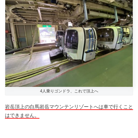
4人乗りゴンドラ、これで頂上へ
岩岳頂上の白馬岩岳マウンテンリゾートへは車で行くこと
はできません。