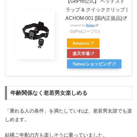
【GoPro公式】 ヘッドスト
ラップ & クイッククリップ |
ACHOM-001 [国内正規品]
created by
Rinker
GoPro(ゴープロ)
Amazon
楽天市場
Yahooショッピング
年齢関係なく老若男女楽しめる
「乗れる人の条件」を満たしていれば、老若男女誰でも楽
しめます。
結構ご年配の方も楽しそうに乗っていました。