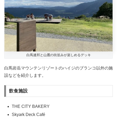
白馬連邦と山麓の街並みが楽しめるデッキ
白馬岩岳マウンテンリゾートのハイジのブランコ以外の施
設などを紹介します。
飲食施設
THE CITY BAKERY
Skyark Deck Café