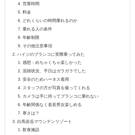
営業時間
料金
どれくらいの時間乗れるのか
乗れる人の条件
年齢制限
その他注意事項
ハイジのブランコに実際乗ってみた
感想：めちゃくちゃ楽しかった
混雑状況、平日はガラガラでした
安全のためハーネス着用
スタッフの方が写真を撮ってくれる
カメラは手に持ってブランコに乗れない
年齢関係なく老若男女楽しめる
寒さは？
白馬岩岳マウンテンリゾート
飲食施設