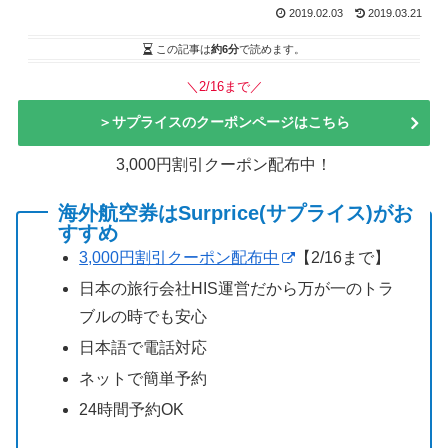
2019.02.03
2019.03.21
この記事は
約6分
で読めます。
＼2/16まで／
＞サプライスのクーポンページはこちら
3,000円割引クーポン配布中！
海外航空券はSurprice(サプライス)がお
すすめ
3,000円割引クーポン配布中
【2/16まで】
日本の旅行会社HIS運営だから万が一のトラ
ブルの時でも安心
日本語で電話対応
ネットで簡単予約
24時間予約OK