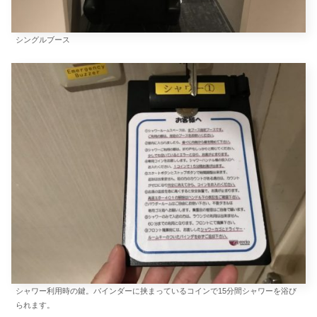
シングルブース
シャワー利用時の鍵。バインダーに挟まっているコインで15分間シャワーを浴び
られます。