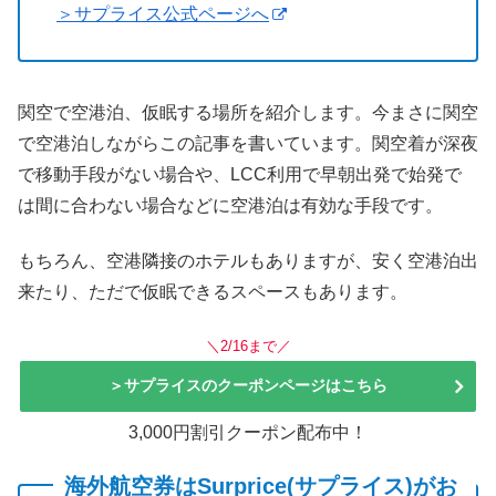
＞サプライス公式ページへ
関空で空港泊、仮眠する場所を紹介します。今まさに関空
で空港泊しながらこの記事を書いています。関空着が深夜
で移動手段がない場合や、LCC利用で早朝出発で始発で
は間に合わない場合などに空港泊は有効な手段です。
もちろん、空港隣接のホテルもありますが、安く空港泊出
来たり、ただで仮眠できるスペースもあります。
＼2/16まで／
＞サプライスのクーポンページはこちら
3,000円割引クーポン配布中！
海外航空券はSurprice(サプライス)がお