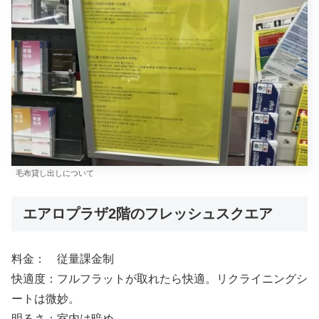
毛布貸し出しについて
エアロプラザ2階のフレッシュスクエア
料金： 従量課金制
快適度：フルフラットが取れたら快適。リクライニングシ
ートは微妙。
明るさ：室内は暗め。