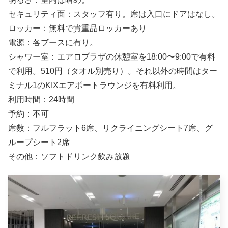
セキュリティ面：スタッフ有り。席は入口にドアはなし。
ロッカー：無料で貴重品ロッカーあり
電源：各ブースに有り。
シャワー室：エアロプラザの休憩室を18:00〜9:00で有料
で利用。510円（タオル別売り）。それ以外の時間はター
ミナル1のKIXエアポートラウンジを有料利用。
利用時間：24時間
予約：不可
席数：フルフラット6席、リクライニングシート7席、グ
ループシート2席
その他：ソフトドリンク飲み放題