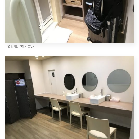
脱衣場。割と広い