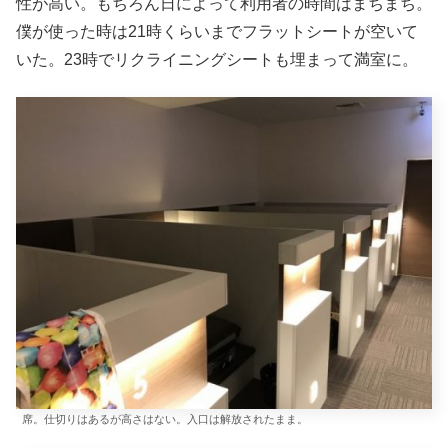
性が高い。もちろん日によって利用者の時間はまちまち。
僕が使った時は21時くらいまでフラットシートが空いて
いた。23時でリクライニングシートも埋まって満室に。
席。仕切りはあるが高さはない。入口は解放されたまま。