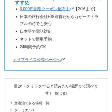
すすめ
3,000円割引クーポン配布中
【2/16まで】
日本の旅行会社HIS運営だから万が一のトラ
ブルの時でも安心
日本語で電話対応
ネットで簡単予約
24時間予約OK
＞サプライス公式ページへ
目次（クリックすると読みたい場所まで飛べま
す）
空港泊できる場所一覧
ターミナル１