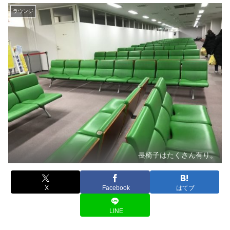
ラウンジ
長椅子はたくさん有り。
X
Facebook
はてブ
LINE