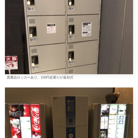
貴重品ロッカーあり。100円必要だが返却式