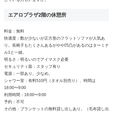
エアロプラザ2階の休憩所
料金：無料
快適度：数が少ないが正方形のフラットソファが人気あ
り。長椅子もたくさんあるがやや凹凸があるのはターミナ
ル1と一緒。
明るさ：明るいのでアイマスク必要
セキュリティ面：スタッフ有り
電源：一部あり。少なめ。
シャワー室：有料510円（タオル別売り）、時間は
18:00〜9:00
利用時間：18:00〜9:00
予約：不可
その他：ブランケットの無料貸し出しあり。（毛布貸し出