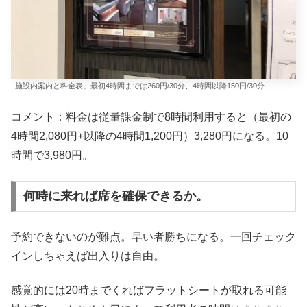
施設内案内と料金表。最初4時間までは260円/30分、4時間以降150円/30分
コメント：料金は従量課金制で8時間利用すると（最初の
4時間2,080円+以降の4時間1,200円）3,280円になる。10
時間で3,980円。
何時に来れば席を確保できるか。
予約できないのが難点。早い者勝ちになる。一回チェック
インしちゃえば出入りは自由。
感覚的には20時までくればフラットシートが取れる可能