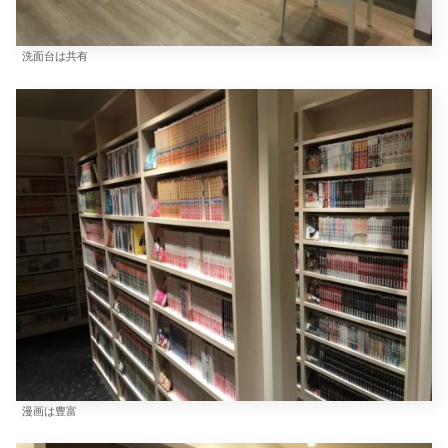
洗面台は共有
漫画は豊富