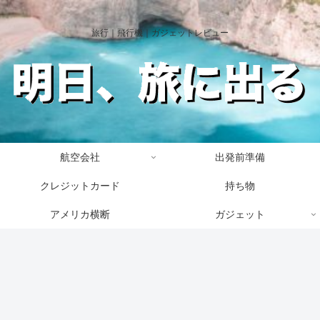
旅行｜飛行機｜ガジェットレビュー
航空会社
出発前準備
クレジットカード
持ち物
アメリカ横断
ガジェット