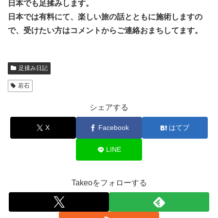
日本でも足揉みします。
日本では有料にて、楽しい旅の話とともに施術しますの
で、受けたい方はコメントからご連絡おまちしてます。
足揉み日記
若石
シェアする
X
Facebook
はてブ
LINE
Takeoをフォローする