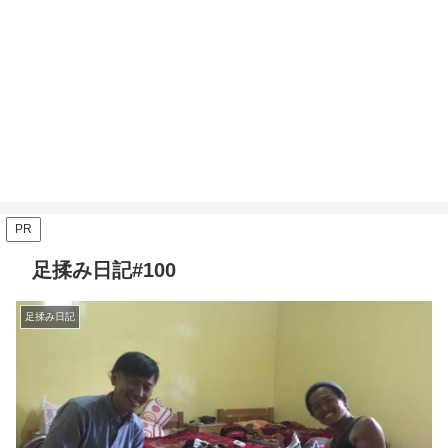
PR
足揉み日記#100
足揉み日記