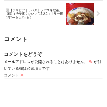
【ボリビア｜ラパス】ラパスを散策。
昼間は治安悪くない？ ’17.2.2（世界一周
1年5ヶ月と2日目）
コメント
コメントをどうぞ
メールアドレスが公開されることはありません。
※
が付
いている欄は必須項目です
コメント
※