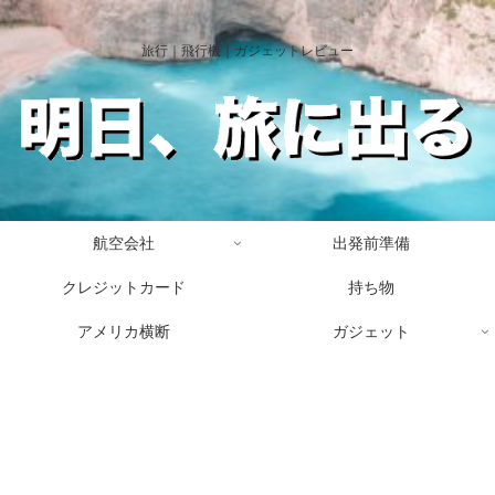
旅行｜飛行機｜ガジェットレビュー
航空会社
出発前準備
クレジットカード
持ち物
アメリカ横断
ガジェット