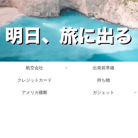
旅行｜飛行機｜ガジェットレビュー
航空会社
出発前準備
クレジットカード
持ち物
アメリカ横断
ガジェット