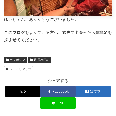
ゆいちゃん、ありがとうございました。
このブログをよんでいる方へ。旅先で出会ったら是非足を
揉ませてください。
カンボジア
足揉み日記
シェムリアップ
シェアする
X
Facebook
はてブ
LINE