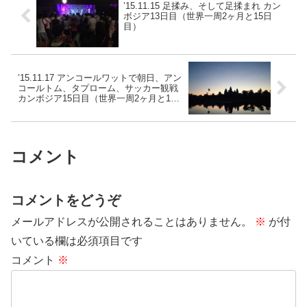
’15.11.15 足揉み、そして足揉まれ カン
ボジア13日目（世界一周2ヶ月と15日
目）
’15.11.17 アンコールワットで朝日、アン
コールトム、タプローム、サッカー観戦
カンボジア15日目（世界一周2ヶ月と17
日目）
コメント
コメントをどうぞ
メールアドレスが公開されることはありません。
※
が付
いている欄は必須項目です
コメント
※