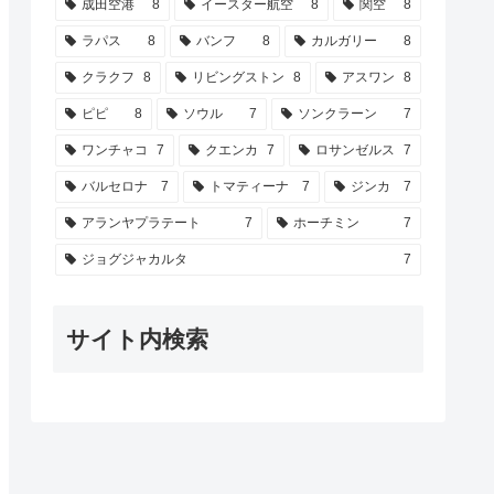
成田空港
8
イースター航空
8
関空
8
ラパス
8
バンフ
8
カルガリー
8
クラクフ
8
リビングストン
8
アスワン
8
ピピ
8
ソウル
7
ソンクラーン
7
ワンチャコ
7
クエンカ
7
ロサンゼルス
7
バルセロナ
7
トマティーナ
7
ジンカ
7
アランヤプラテート
7
ホーチミン
7
ジョグジャカルタ
7
サイト内検索