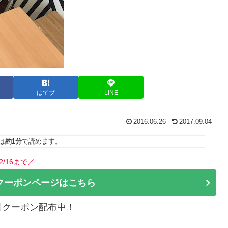
はてブ
LINE
2016.06.26
2017.09.04
は
約1分
で読めます。
2/16まで／
クーポンページはこちら
割引クーポン配布中！