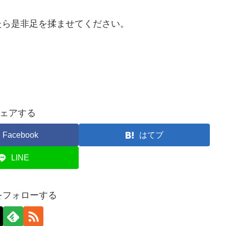
たら是非足を揉ませてください。
ェアする
Facebook
はてブ
LINE
oをフォローする