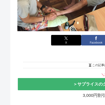
X
Facebook
この記事
＼
＞サプライスの
3,000円