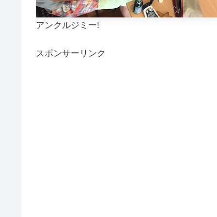
アンクルジミー!
スポンサーリンク