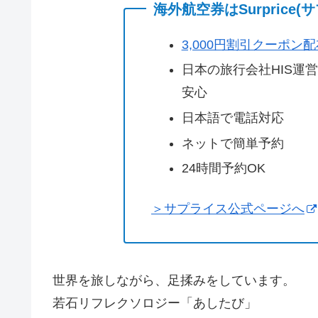
海外航空券はSurprice
3,000円割引クーポン
日本の旅行会社HIS運
安心
日本語で電話対応
ネットで簡単予約
24時間予約OK
＞サプライス公式ページへ
世界を旅しながら、足揉みをしています。
若石リフレクソロジー「あしたび」