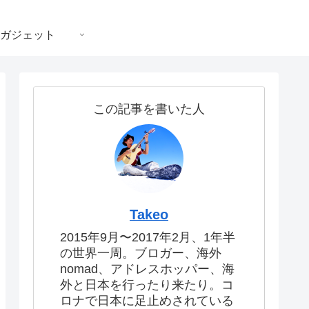
ガジェット
この記事を書いた人
Takeo
2015年9月〜2017年2月、1年半
の世界一周。ブロガー、海外
nomad、アドレスホッパー、海
外と日本を行ったり来たり。コ
ロナで日本に足止めされている