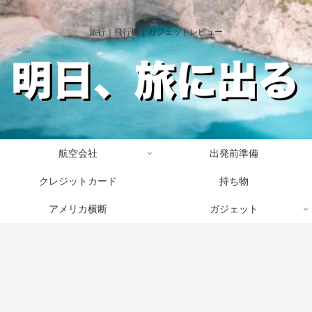
旅行｜飛行機｜ガジェットレビュー
航空会社
出発前準備
クレジットカード
持ち物
アメリカ横断
ガジェット