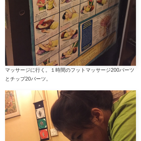
マッサージに行く。１時間のフットマッサージ200バーツ
とチップ20バーツ。