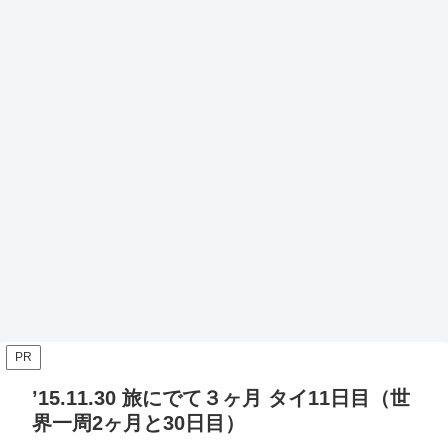
PR
’15.11.30 旅にでて３ヶ月 タイ11日目（世
界一周2ヶ月と30日目）