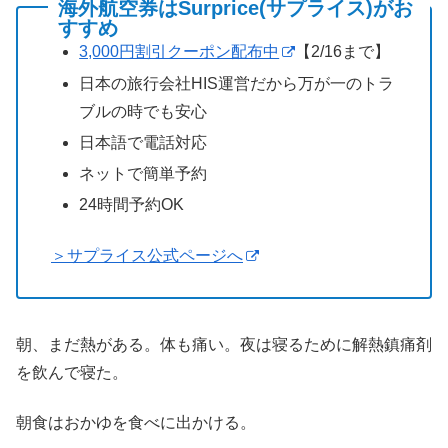
海外航空券はSurprice(サプライス)がお
すすめ
3,000円割引クーポン配布中
【2/16まで】
日本の旅行会社HIS運営だから万が一のトラ
ブルの時でも安心
日本語で電話対応
ネットで簡単予約
24時間予約OK
＞サプライス公式ページへ
朝、まだ熱がある。体も痛い。夜は寝るために解熱鎮痛剤
を飲んで寝た。
朝食はおかゆを食べに出かける。