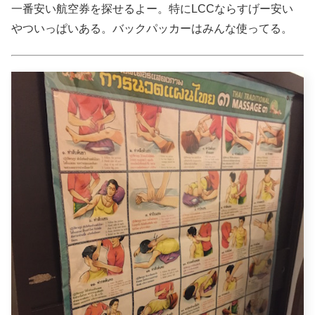
一番安い航空券を探せるよー。特にLCCならすげー安い
やついっぱいある。バックパッカーはみんな使ってる。