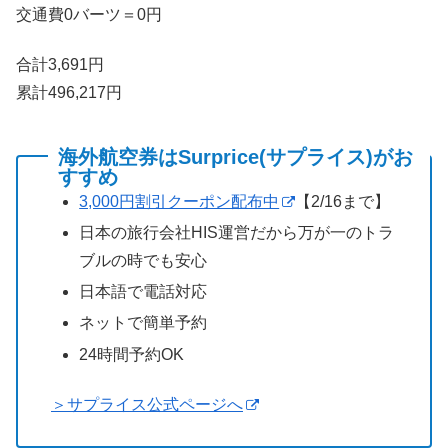
交通費0バーツ＝0円
合計3,691円
累計496,217円
海外航空券はSurprice(サプライス)がお
すすめ
3,000円割引クーポン配布中
【2/16まで】
日本の旅行会社HIS運営だから万が一のトラ
ブルの時でも安心
日本語で電話対応
ネットで簡単予約
24時間予約OK
＞サプライス公式ページへ