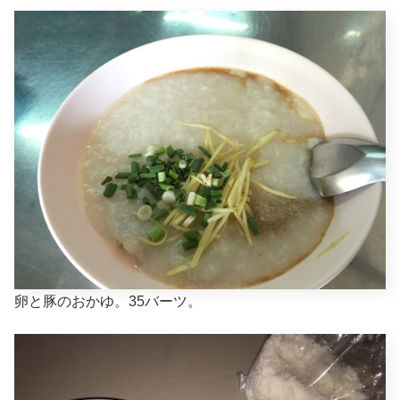
卵と豚のおかゆ。35バーツ。