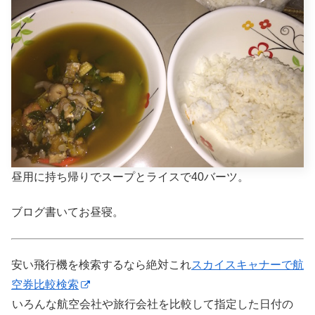
昼用に持ち帰りでスープとライスで40バーツ。
ブログ書いてお昼寝。
安い飛行機を検索するなら絶対これ
スカイスキャナーで航
空券比較検索
いろんな航空会社や旅行会社を比較して指定した日付の