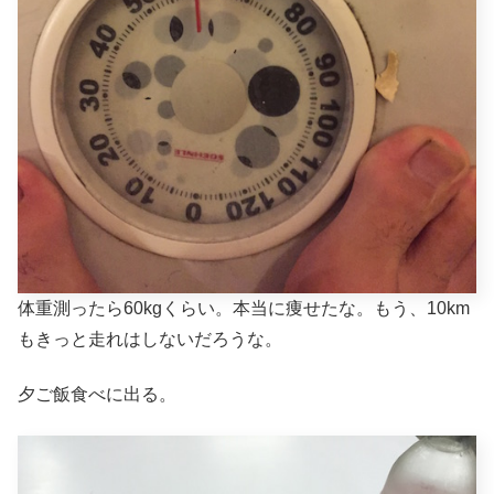
体重測ったら60kgくらい。本当に痩せたな。もう、10km
もきっと走れはしないだろうな。
夕ご飯食べに出る。