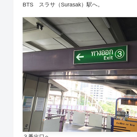
BTS スラサ（Surasak）駅へ。
３番出口へ。