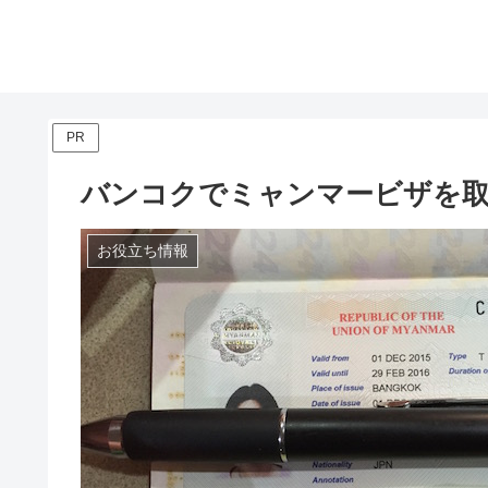
PR
バンコクでミャンマービザを取
お役立ち情報