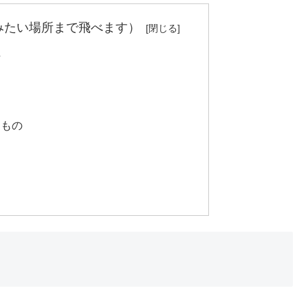
みたい場所まで飛べます）
方
なもの