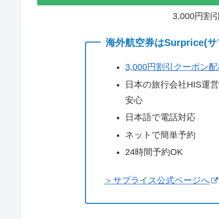
3,000円
海外航空券はSurprice
3,000円割引クーポン
日本の旅行会社HIS運
安心
日本語で電話対応
ネットで簡単予約
24時間予約OK
＞サプライス公式ページへ