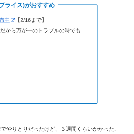
(サプライス)がおすすめ
配布中
【2/16まで】
営だから万が一のトラブルの時でも
送でやりとりだったけど、３週間くらいかかった。