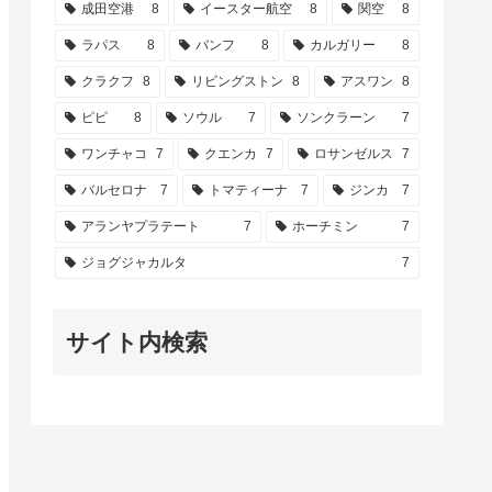
成田空港
8
イースター航空
8
関空
8
ラパス
8
バンフ
8
カルガリー
8
クラクフ
8
リビングストン
8
アスワン
8
ピピ
8
ソウル
7
ソンクラーン
7
ワンチャコ
7
クエンカ
7
ロサンゼルス
7
バルセロナ
7
トマティーナ
7
ジンカ
7
アランヤプラテート
7
ホーチミン
7
ジョグジャカルタ
7
サイト内検索