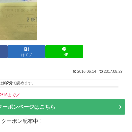
はてブ
LINE
2016.06.14
2017.09.27
は
約2分
で読めます。
2/16まで／
クーポンページはこちら
割引クーポン配布中！