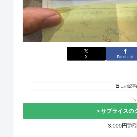
X
Facebook
この記事
＼
＞サプライスの
3,000円