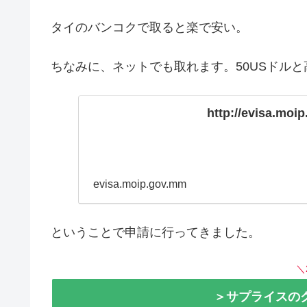
タイのバンコクで取ると楽で安い。
ちなみに、ネットでも取れます。50USドルと
http://evisa.mo
evisa.moip.gov.mm
ということで申請に行ってきました。
＼
＞サプライスの