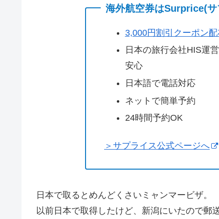
海外航空券はSurprice
3,000円割引クーポン
日本の旅行会社HIS運
安心
日本語で電話対応
ネットで簡単予約
24時間予約OK
＞サプライス公式ページへ
日本で取るとめんどくさいミャンマービザ。
以前日本で取得したけど、新潟にいたので郵