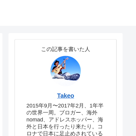
この記事を書いた人
Takeo
2015年9月〜2017年2月、1年半
の世界一周。ブロガー、海外
nomad、アドレスホッパー、海
外と日本を行ったり来たり。コ
ロナで日本に足止めされている