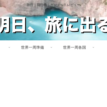
旅行｜飛行機｜ガジェットレビュー
世界一周準備
世界一周各国