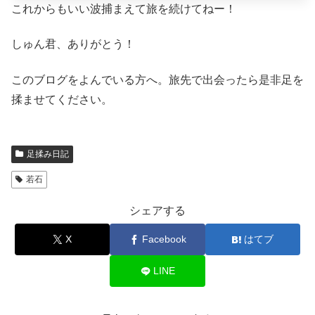
これからもいい波捕まえて旅を続けてねー！
しゅん君、ありがとう！
このブログをよんでいる方へ。旅先で出会ったら是非足を
揉ませてください。
足揉み日記
若石
シェアする
X
Facebook
はてブ
LINE