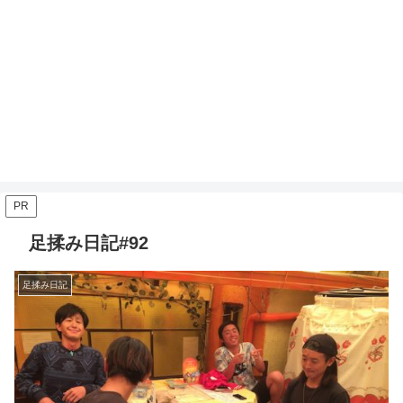
PR
足揉み日記#92
足揉み日記