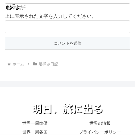
上に表示された文字を入力してください。
ホーム
足揉み日記
世界一周準備
世界の情報
世界一周各国
プライバシーポリシー