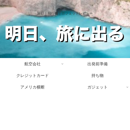
旅行｜飛行機｜ガジェットレビュー
航空会社
出発前準備
クレジットカード
持ち物
アメリカ横断
ガジェット