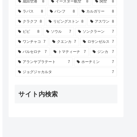
成田空港
8
イースター航空
8
関空
8
ラパス
8
バンフ
8
カルガリー
8
クラクフ
8
リビングストン
8
アスワン
8
ピピ
8
ソウル
7
ソンクラーン
7
ワンチャコ
7
クエンカ
7
ロサンゼルス
7
バルセロナ
7
トマティーナ
7
ジンカ
7
アランヤプラテート
7
ホーチミン
7
ジョグジャカルタ
7
サイト内検索