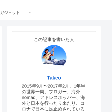
ガジェット
この記事を書いた人
Takeo
2015年9月〜2017年2月、1年半
の世界一周。ブロガー、海外
nomad、アドレスホッパー、海
外と日本を行ったり来たり。コ
ロナで日本に足止めされている