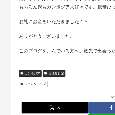
もちろん僕もカンボジア大好きです。携帯ひっ
お礼にお金をいただきました＾＾
ありがとうございました。
このブログをよんでいる方へ。旅先で出会っ
カンボジア
足揉み日記
シェムリアップ
シ
X