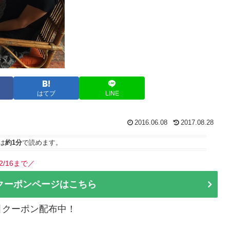
はてブ
LINE
2016.06.08
2017.08.28
は
約1分
で読めます。
2/16まで／
クーポンページはこちら
割引クーポン配布中！