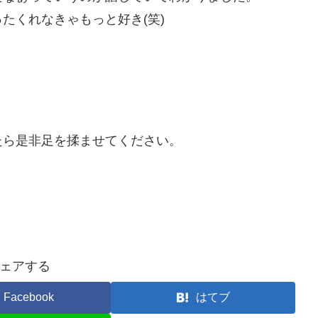
たくれなきゃもっと好き(笑)
たら是非足を揉ませてください。
ェアする
Facebook
はてブ