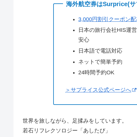
海外航空券はSurprice
3,000円割引クーポン
日本の旅行会社HIS運
安心
日本語で電話対応
ネットで簡単予約
24時間予約OK
＞サプライス公式ページへ
世界を旅しながら、足揉みをしています。
若石リフレクソロジー「あしたび」