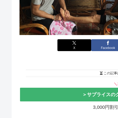
X
Facebook
この記事
＼
＞サプライスの
3,000円