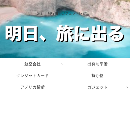
旅行｜飛行機｜ガジェットレビュー
航空会社
出発前準備
クレジットカード
持ち物
アメリカ横断
ガジェット