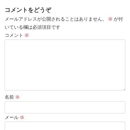
コメントをどうぞ
メールアドレスが公開されることはありません。
※
が付
いている欄は必須項目です
コメント
※
名前
※
メール
※