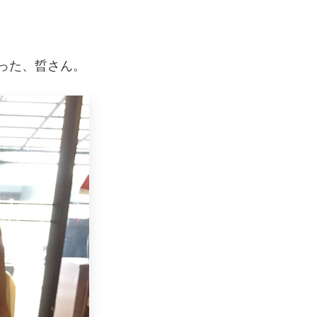
出会った、晢さん。