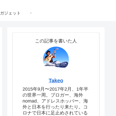
ガジェット
この記事を書いた人
Takeo
2015年9月〜2017年2月、1年半
の世界一周。ブロガー、海外
nomad、アドレスホッパー、海
外と日本を行ったり来たり。コ
ロナで日本に足止めされている