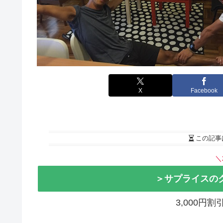
X
Facebook
この記事
＼
＞サプライスの
3,000円