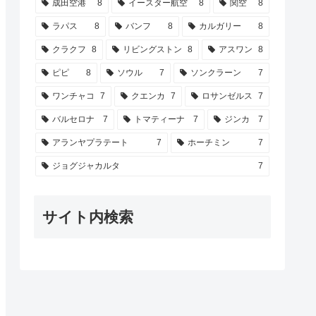
成田空港
8
イースター航空
8
関空
8
ラパス
8
バンフ
8
カルガリー
8
クラクフ
8
リビングストン
8
アスワン
8
ピピ
8
ソウル
7
ソンクラーン
7
ワンチャコ
7
クエンカ
7
ロサンゼルス
7
バルセロナ
7
トマティーナ
7
ジンカ
7
アランヤプラテート
7
ホーチミン
7
ジョグジャカルタ
7
サイト内検索