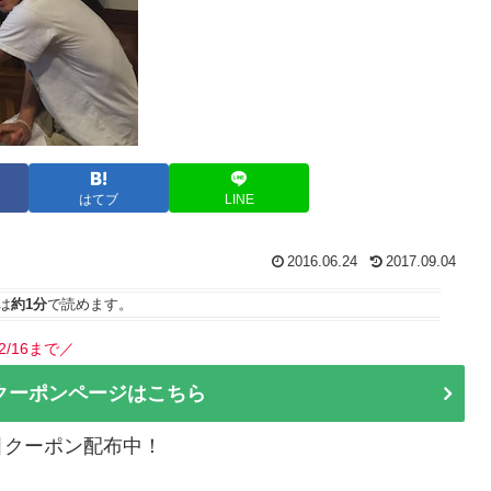
はてブ
LINE
2016.06.24
2017.09.04
は
約1分
で読めます。
2/16まで／
クーポンページはこちら
割引クーポン配布中！