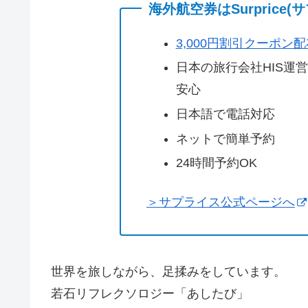
海外航空券はSurprice
3,000円割引クーポン
日本の旅行会社HIS運
安心
日本語で電話対応
ネットで簡単予約
24時間予約OK
＞サプライス公式ページへ
世界を旅しながら、足揉みをしています。
若石リフレクソロジー「あしたび」