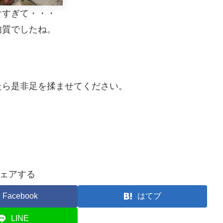
けすぎて・・・
肉質でしたね。
たら是非足を揉ませてください。
ェアする
Facebook
はてブ
LINE