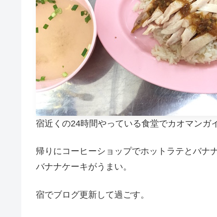
宿近くの24時間やっている食堂でカオマンガイ
帰りにコーヒーショップでホットラテとバナナ
バナナケーキがうまい。
宿でブログ更新して過ごす。