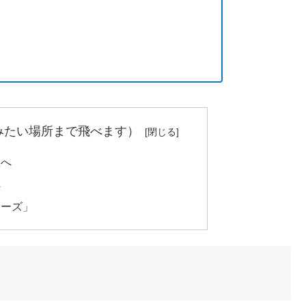
みたい場所まで飛べます）
屋へ
へ
ォーズ」