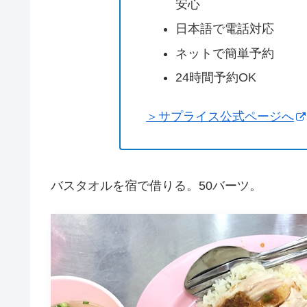
安心
日本語で電話対応
ネットで簡単予約
24時間予約OK
＞サプライス公式ページへ
バスタオルを宿で借りる。50バーツ。