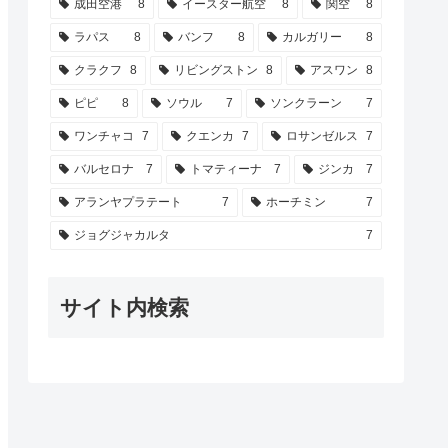
成田空港
8
イースター航空
8
関空
8
ラパス
8
バンフ
8
カルガリー
8
クラクフ
8
リビングストン
8
アスワン
8
ピピ
8
ソウル
7
ソンクラーン
7
ワンチャコ
7
クエンカ
7
ロサンゼルス
7
バルセロナ
7
トマティーナ
7
ジンカ
7
アランヤプラテート
7
ホーチミン
7
ジョグジャカルタ
7
サイト内検索