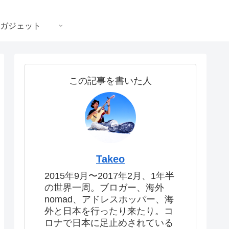
ガジェット
この記事を書いた人
Takeo
2015年9月〜2017年2月、1年半
の世界一周。ブロガー、海外
nomad、アドレスホッパー、海
外と日本を行ったり来たり。コ
ロナで日本に足止めされている