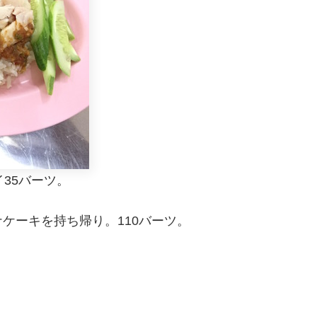
35バーツ。
ケーキを持ち帰り。110バーツ。