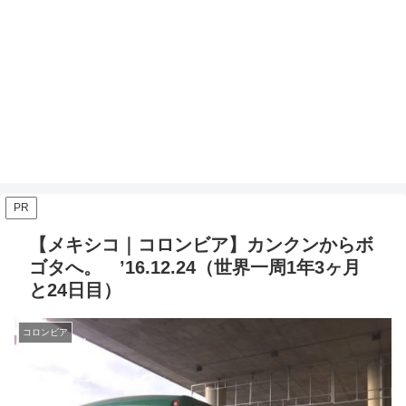
PR
【メキシコ｜コロンビア】カンクンからボ
ゴタへ。 ’16.12.24（世界一周1年3ヶ月
と24日目）
コロンビア