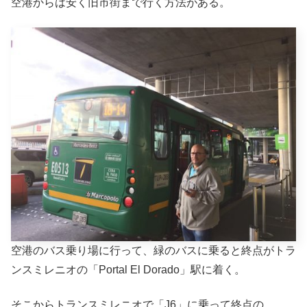
空港からは安く旧市街まで行く方法がある。
空港のバス乗り場に行って、緑のバスに乗ると終点がトラ
ンスミレニオの「Portal El Dorado」駅に着く。
そこからトランスミレニオで「J6」に乗って終点の