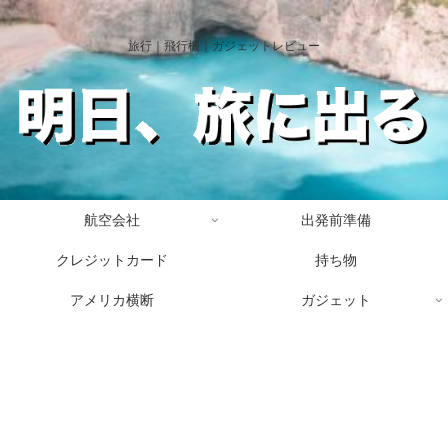
旅行｜飛行機｜ガジェットレビュー
航空会社
出発前準備
クレジットカード
持ち物
アメリカ横断
ガジェット