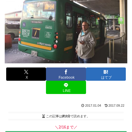
X
Facebook
はてブ
LINE
2017.01.04
2017.09.22
この記事は
約3分
で読めます。
＼2/16まで／