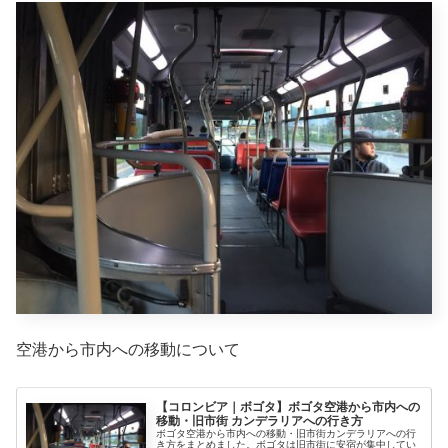
空港から市内への移動について
【コロンビア｜ボゴタ】ボゴタ空港から市内への
移動・旧市街 カンデラリアへの行き方
ボゴタ空港から市内への移動・旧市街カンデラリアへの行
き方をまとめました。ボゴタは旧市街に安宿が集中してい