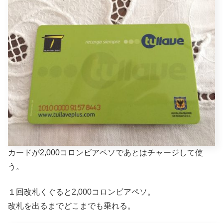
カードが2,000コロンビアペソであとはチャージして使
う。
１回改札くぐると2,000コロンビアペソ。
改札を出るまでどこまでも乗れる。