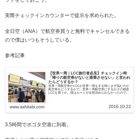
実際チェックインカウンターで提示を求められた。
全日空（ANA）で航空券買うと無料でキャンセルできる
ので僕はいつもそうしている。
参考記事
【世界一周｜LCC旅行者必見】チェックイン時
「帰りの航空券がないと搭乗させない」と言われ
たらどうするか？
世界一周航空券かLCCか世界一周をする時にまず悩むのが
航空券をどうするかで、世界一周航空券にするかその都度
LCCを買うか。僕はルートが全然決められなかったので、
LCCでその都度買うことにして旅立ちました。世界一周航
空券のメリットは通年同料金...
2016.10.22
www.ashitabi.com
3.5時間でボゴタ空港に到着。