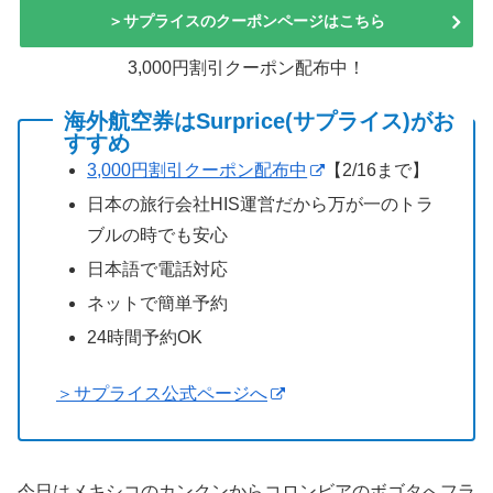
＞サプライスのクーポンページはこちら
3,000円割引クーポン配布中！
海外航空券はSurprice(サプライス)がお
すすめ
3,000円割引クーポン配布中
【2/16まで】
日本の旅行会社HIS運営だから万が一のトラ
ブルの時でも安心
日本語で電話対応
ネットで簡単予約
24時間予約OK
＞サプライス公式ページへ
今日はメキシコのカンクンからコロンビアのボゴタへフラ