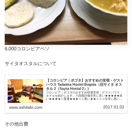
6,000コロンビアペソ
サイタオスタルについて
【コロンビア｜ボゴタ】おすすめの安宿・ゲスト
ハウス Tadaima Hostel Bogota（旧サイタ オス
タル 2（Sayta Hostal 2）)
コロンビア｜ボゴタのおすすめ快適安宿・ゲストハウス・
ホテルを紹介します。５段階評価非常に良い★★★★★良
い★★★★☆普通★★★☆☆悪い★★☆☆☆非常に悪い
★☆☆☆☆Tadaima Hostel Bogota（旧サイタ オスタル
2（Sayt...
2017.01.02
www.ashitabi.com
その他出費