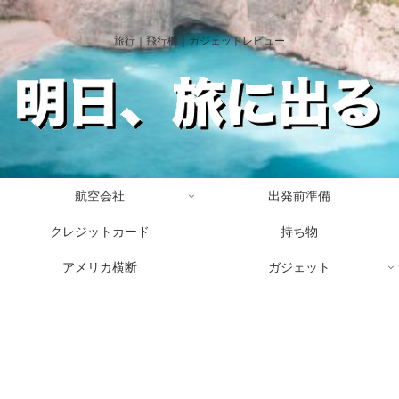
旅行｜飛行機｜ガジェットレビュー
航空会社
出発前準備
クレジットカード
持ち物
アメリカ横断
ガジェット