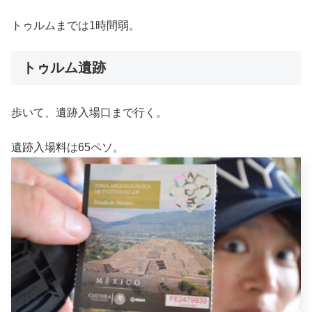
トゥルムまでは1時間弱。
トゥルム遺跡
歩いて、遺跡入場口まで行く。
遺跡入場料は65ペソ。