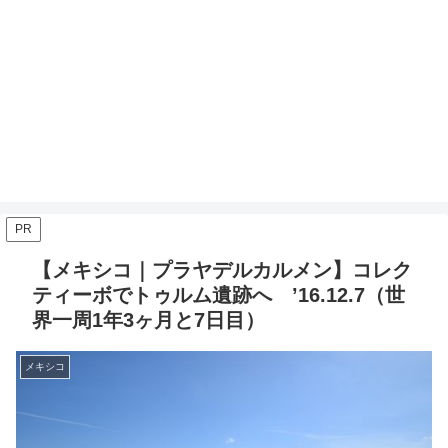
PR
【メキシコ｜プラヤデルカルメン】コレク
ティーボでトゥルム遺跡へ ’16.12.7（世
界一周1年3ヶ月と7日目）
メキシコ