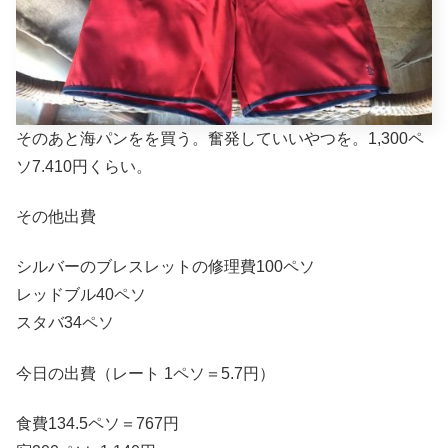
そのあと海パンをを買う。奮発していいやつを。1,300ペ
ソ7.410円くらい。
その他出費
シルバーのブレスレットの修理費100ペソ
レッドブル40ペソ
スタバ34ペソ
今日の出費（レート 1ペソ＝5.7円）
食費134.5ペソ＝767円