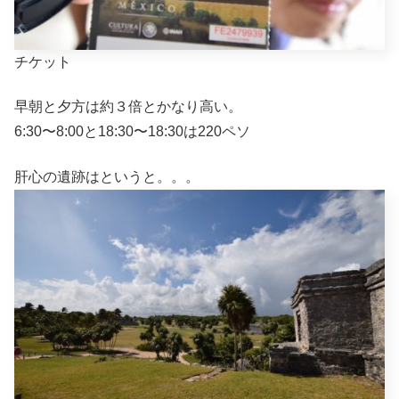
チケット
早朝と夕方は約３倍とかなり高い。
6:30〜8:00と18:30〜18:30は220ペソ
肝心の遺跡はというと。。。