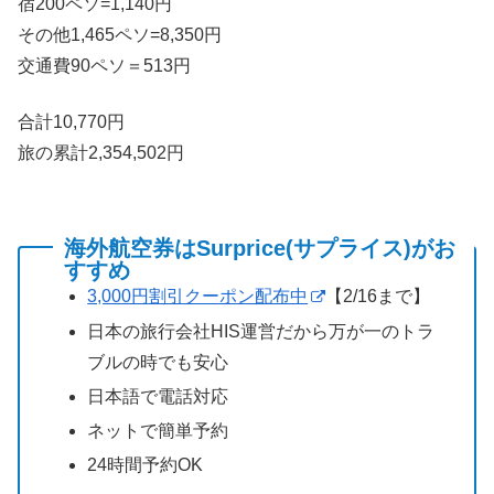
宿200ペソ=1,140円
その他1,465ペソ=8,350円
交通費90ペソ＝513円
合計10,770円
旅の累計2,354,502円
海外航空券はSurprice(サプライス)がお
すすめ
3,000円割引クーポン配布中
【2/16まで】
日本の旅行会社HIS運営だから万が一のトラ
ブルの時でも安心
日本語で電話対応
ネットで簡単予約
24時間予約OK