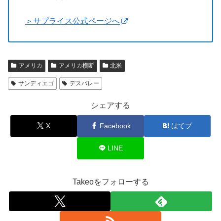
＞サプライス公式ページへ
アメリカ
アメリカ横断
北米
サンディエゴ
デスバレー
シェアする
X
Facebook
はてブ
LINE
Takeoをフォローする