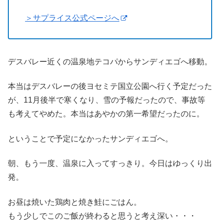
＞サプライス公式ページへ
デスバレー近くの温泉地テコパからサンディエゴへ移動。
本当はデスバレーの後ヨセミテ国立公園へ行く予定だった
が、11月後半で寒くなり、雪の予報だったので、事故等
も考えてやめた。本当はあやかの第一希望だったのに。
ということで予定になかったサンディエゴへ。
朝、もう一度、温泉に入ってすっきり。今日はゆっくり出
発。
お昼は焼いた鶏肉と焼き鮭にごはん。
もう少しでこのご飯が終わると思うと考え深い・・・