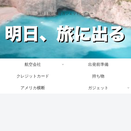
旅行｜飛行機｜ガジェットレビュー
航空会社
出発前準備
クレジットカード
持ち物
アメリカ横断
ガジェット