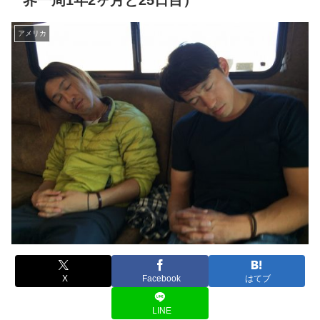
界一周1年2ヶ月と25日目）
アメリカ
X
Facebook
はてブ
LINE