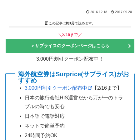
2016.12.18
2017.09.20
この記事は
約1分
で読めます。
＼2/16まで／
＞サプライスのクーポンページはこちら
3,000円割引クーポン配布中！
海外航空券はSurprice(サプライス)がお
すすめ
3,000円割引クーポン配布中
【2/16まで】
日本の旅行会社HIS運営だから万が一のトラ
ブルの時でも安心
日本語で電話対応
ネットで簡単予約
24時間予約OK