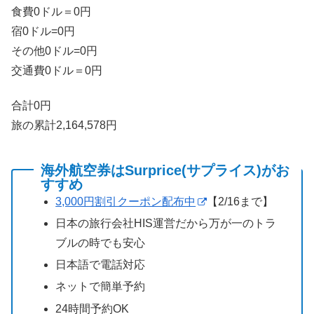
食費0ドル＝0円
宿0ドル=0円
その他0ドル=0円
交通費0ドル＝0円
合計0円
旅の累計2,164,578円
海外航空券はSurprice(サプライス)がお
すすめ
3,000円割引クーポン配布中
【2/16まで】
日本の旅行会社HIS運営だから万が一のトラ
ブルの時でも安心
日本語で電話対応
ネットで簡単予約
24時間予約OK