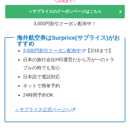
＼2/16まで／
＞サプライスのクーポンページはこちら
3,000円割引クーポン配布中！
海外航空券はSurprice(サプライス)がお
すすめ
3,000円割引クーポン配布中
【2/16まで】
日本の旅行会社HIS運営だから万が一のトラ
ブルの時でも安心
日本語で電話対応
ネットで簡単予約
24時間予約OK
＞サプライス公式ページへ