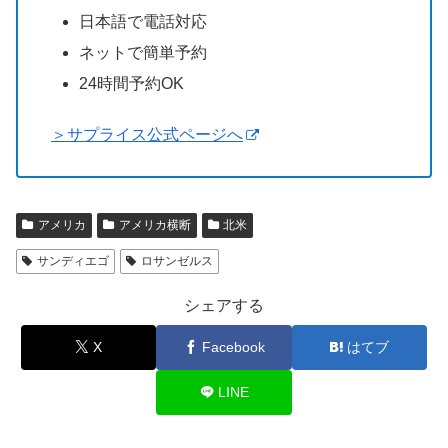
日本語で電話対応
ネットで簡単予約
24時間予約OK
＞サプライス公式ページへ
アメリカ
アメリカ横断
北米
サンディエゴ
ロサンゼルス
シェアする
X
Facebook
はてブ
LINE