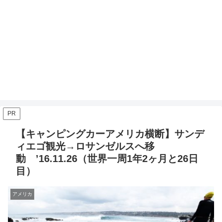
PR
【キャンピングカーアメリカ横断】サンデ
ィエゴ観光→ロサンゼルスへ移
動 ’16.11.26（世界一周1年2ヶ月と26日
目）
アメリカ