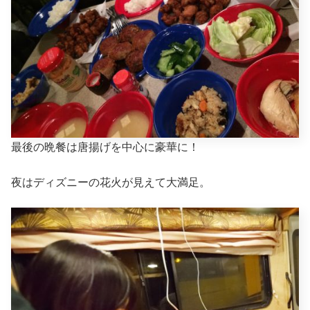
最後の晩餐は唐揚げを中心に豪華に！
夜はディズニーの花火が見えて大満足。