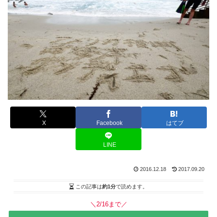
X
Facebook
はてブ
LINE
2016.12.18
2017.09.20
この記事は
約1分
で読めます。
＼2/16まで／