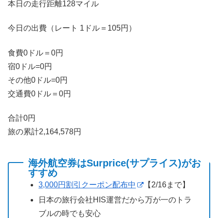
本日の走行距離128マイル
今日の出費（レート 1ドル＝105円）
食費0ドル＝0円
宿0ドル=0円
その他0ドル=0円
交通費0ドル＝0円
合計0円
旅の累計2,164,578円
海外航空券はSurprice(サプライス)がお
すすめ
3,000円割引クーポン配布中
【2/16まで】
日本の旅行会社HIS運営だから万が一のトラ
ブルの時でも安心