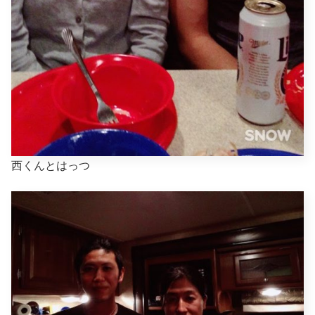
西くんとはっつ