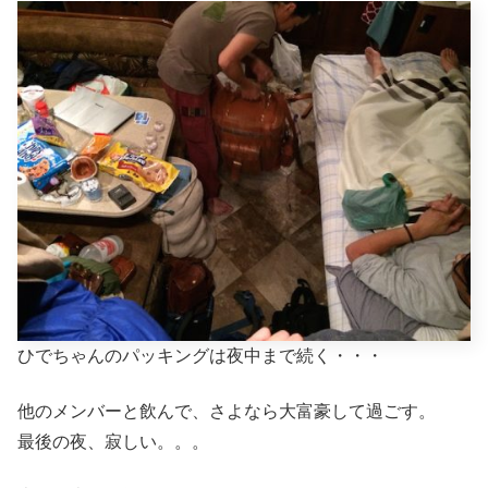
ひでちゃんのパッキングは夜中まで続く・・・
他のメンバーと飲んで、さよなら大富豪して過ごす。
最後の夜、寂しい。。。