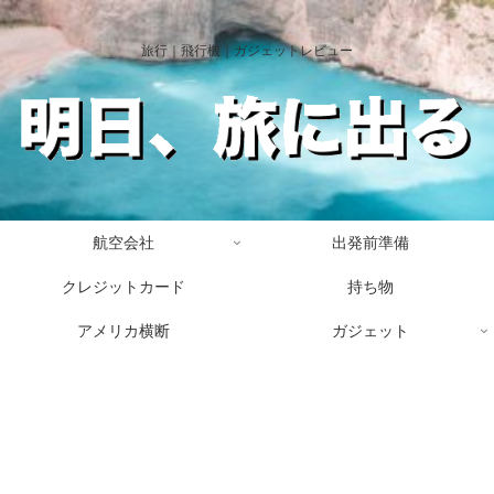
旅行｜飛行機｜ガジェットレビュー
航空会社
出発前準備
クレジットカード
持ち物
アメリカ横断
ガジェット