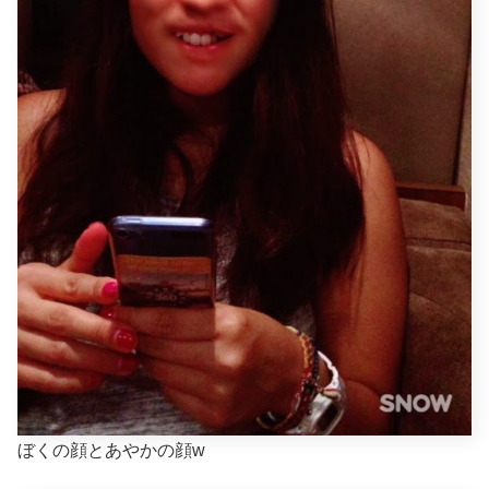
ぼくの顔とあやかの顔w