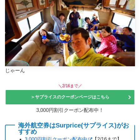
じゃーん
＼2/16まで／
＞サプライスのクーポンページはこちら
3,000円割引クーポン配布中！
海外航空券はSurprice(サプライス)がお
すすめ
3,000円割引クーポン配布中
【2/16まで】