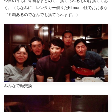
今日のうちに荷物をまとめて、捨てられるものは捨ててお
く。（ちなみに、レンタカー借りたEl monte社でおおきな
ゴミ箱あるのでなんでも捨てられます。）
みんなで顔交換