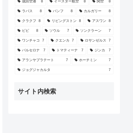
成田空港
8
イースター航空
8
関空
8
ラパス
8
バンフ
8
カルガリー
8
クラクフ
8
リビングストン
8
アスワン
8
ピピ
8
ソウル
7
ソンクラーン
7
ワンチャコ
7
クエンカ
7
ロサンゼルス
7
バルセロナ
7
トマティーナ
7
ジンカ
7
アランヤプラテート
7
ホーチミン
7
ジョグジャカルタ
7
サイト内検索