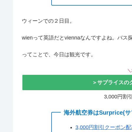
ウィーンでの２日目。
wienって英語だとviennaなんですよね。バ
ってことで、今日は観光です。
＼
＞サプライスの
3,000円
海外航空券はSurprice
3,000円割引クーポン