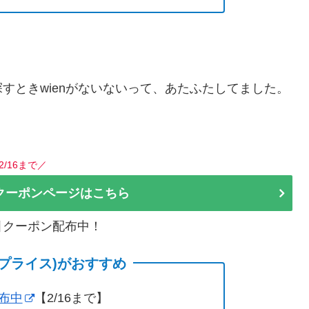
ス探すときwienがないないって、あたふたしてました。
2/16まで／
クーポンページはこちら
割引クーポン配布中！
(サプライス)がおすすめ
配布中
【2/16まで】