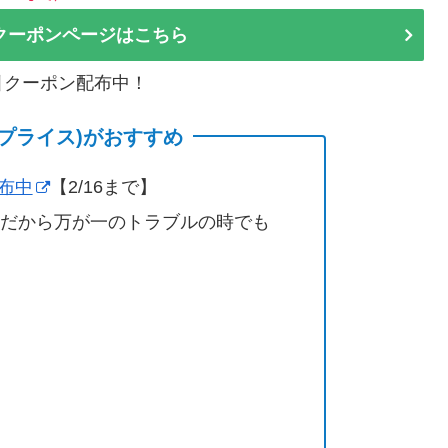
クーポンページはこちら
割引クーポン配布中！
(サプライス)がおすすめ
配布中
【2/16まで】
営だから万が一のトラブルの時でも