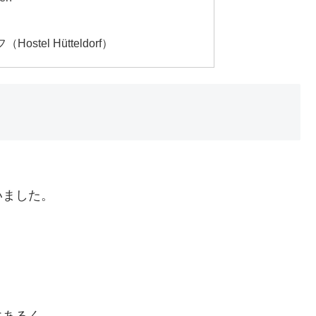
tel Hütteldorf）
いました。