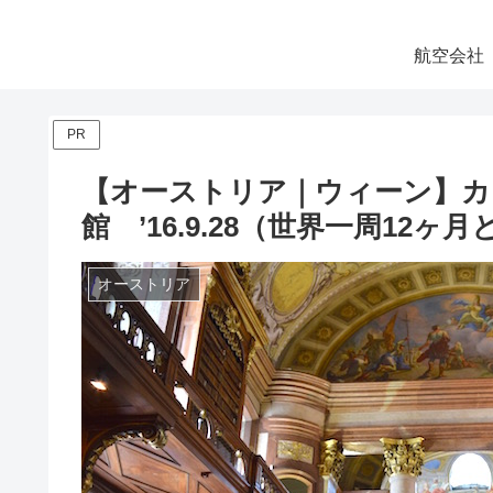
航空会社
PR
【オーストリア｜ウィーン】カ
館 ’16.9.28（世界一周12ヶ月
オーストリア