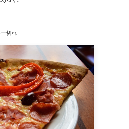
にあるく。
を一切れ