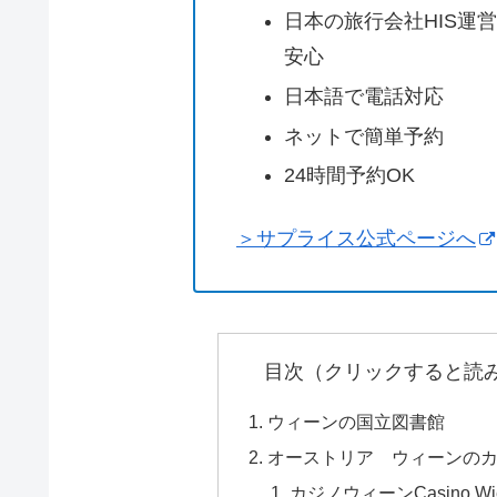
日本の旅行会社HIS運
安心
日本語で電話対応
ネットで簡単予約
24時間予約OK
＞サプライス公式ページへ
目次（クリックすると読
ウィーンの国立図書館
オーストリア ウィーンの
カジノウィーンCasino Wi