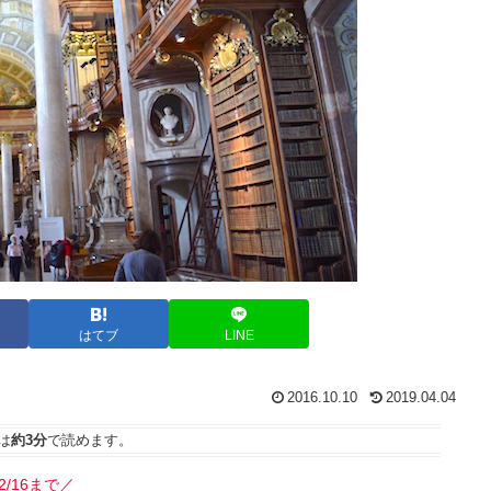
はてブ
LINE
2016.10.10
2019.04.04
は
約3分
で読めます。
2/16まで／