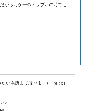
営だから万が一のトラブルの時でも
みたい場所まで飛べます）
カジノ
en