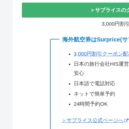
＞サプライスの
3,000円
海外航空券はSurprice
3,000円割引クーポン
日本の旅行会社HIS運
安心
日本語で電話対応
ネットで簡単予約
24時間予約OK
＞サプライス公式ページへ