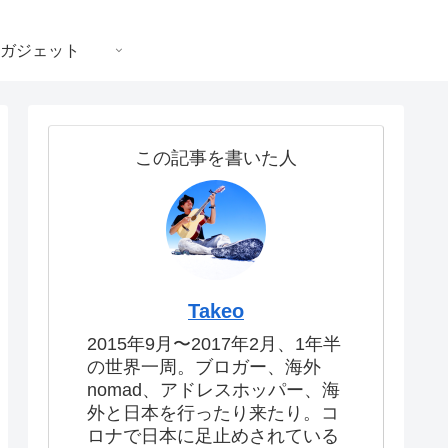
ガジェット
この記事を書いた人
Takeo
2015年9月〜2017年2月、1年半
の世界一周。ブロガー、海外
nomad、アドレスホッパー、海
外と日本を行ったり来たり。コ
ロナで日本に足止めされている