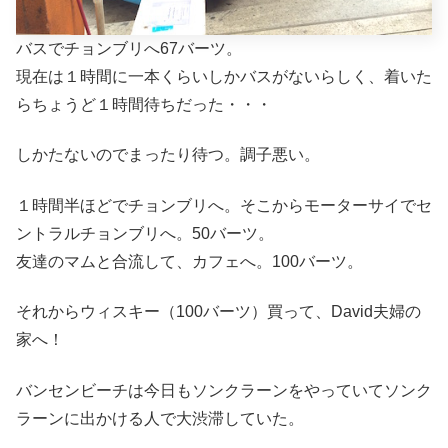
バスでチョンブリへ67バーツ。
現在は１時間に一本くらいしかバスがないらしく、着いた
らちょうど１時間待ちだった・・・
しかたないのでまったり待つ。調子悪い。
１時間半ほどでチョンブリへ。そこからモーターサイでセ
ントラルチョンブリへ。50バーツ。
友達のマムと合流して、カフェへ。100バーツ。
それからウィスキー（100バーツ）買って、David夫婦の
家へ！
バンセンビーチは今日もソンクラーンをやっていてソンク
ラーンに出かける人で大渋滞していた。