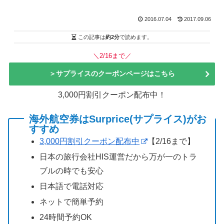
2016.07.04
2017.09.06
この記事は
約2分
で読めます。
＼2/16まで／
＞サプライスのクーポンページはこちら
3,000円割引クーポン配布中！
海外航空券はSurprice(サプライス)がお
すすめ
3,000円割引クーポン配布中
【2/16まで】
日本の旅行会社HIS運営だから万が一のトラ
ブルの時でも安心
日本語で電話対応
ネットで簡単予約
24時間予約OK