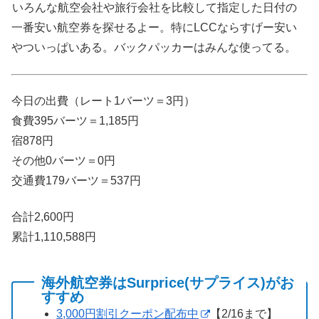
いろんな航空会社や旅行会社を比較して指定した日付の
一番安い航空券を探せるよー。特にLCCならすげー安い
やついっぱいある。バックパッカーはみんな使ってる。
今日の出費（レート1バーツ＝3円）
食費395バーツ＝1,185円
宿878円
その他0バーツ＝0円
交通費179バーツ＝537円
合計2,600円
累計1,110,588円
海外航空券はSurprice(サプライス)がお
すすめ
3,000円割引クーポン配布中
【2/16まで】