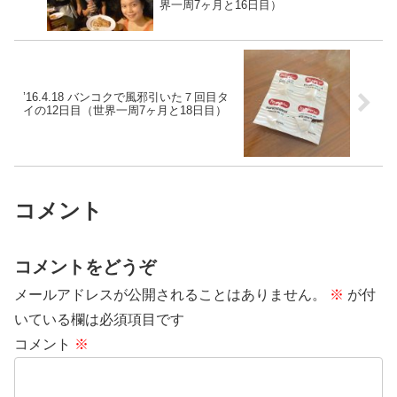
界一周7ヶ月と16日目）
’16.4.18 バンコクで風邪引いた７回目タ
イの12日目（世界一周7ヶ月と18日目）
コメント
コメントをどうぞ
メールアドレスが公開されることはありません。
※
が付
いている欄は必須項目です
コメント
※