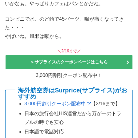
いかなぁ。やっぱりカフェはパンとかだね。
コンビニで水、のど飴で45バーツ。喉が痛くなってき
た・・・
やばいね。風邪は喉から。
＼2/16まで／
＞サプライスのクーポンページはこちら
3,000円割引クーポン配布中！
海外航空券はSurprice(サプライス)がお
すすめ
3,000円割引クーポン配布中
【2/16まで】
日本の旅行会社HIS運営だから万が一のトラ
ブルの時でも安心
日本語で電話対応