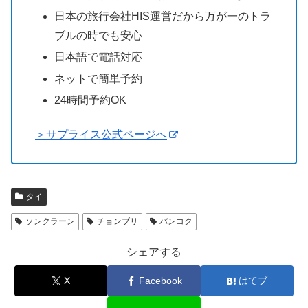
日本の旅行会社HIS運営だから万が一のトラ
ブルの時でも安心
日本語で電話対応
ネットで簡単予約
24時間予約OK
＞サプライス公式ページへ
タイ
ソンクラーン
チョンブリ
バンコク
シェアする
X
Facebook
はてブ