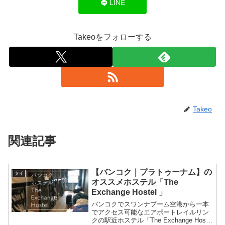
LINE
Takeoをフォローする
Takeo
関連記事
【バンコク｜プラトゥーナム】の
タイ
オススメホステル「The
Exchange Hostel 」
バンコクでスワンナプーム空港から一本
でアクセス可能なエアポートレイルリン
クの駅近ホステル「The Exchange Hostel