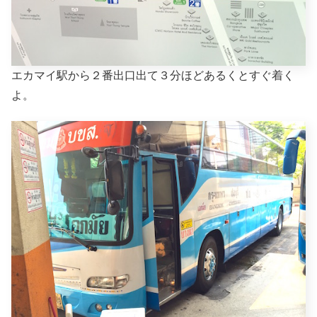
エカマイ駅から２番出口出て３分ほどあるくとすぐ着く
よ。