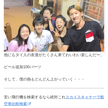
他にもタイ人の友達がたくさん来てわいわい楽しんだー。
ビール追加100バーツ
そして、僕の熱もどんどん上がっていく・・・
安い飛行機を検索するなら絶対これ
スカイスキャナーで航
空券比較検索