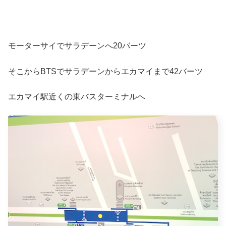
モーターサイでサラデーンへ20バーツ
そこからBTSでサラデーンからエカマイまで42バーツ
エカマイ駅近くの東バスターミナルへ