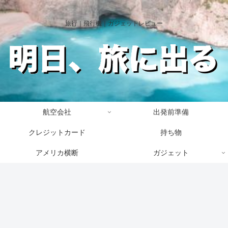
旅行｜飛行機｜ガジェットレビュー
航空会社
出発前準備
クレジットカード
持ち物
アメリカ横断
ガジェット