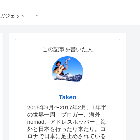
ガジェット
この記事を書いた人
Takeo
2015年9月〜2017年2月、1年半
の世界一周。ブロガー、海外
nomad、アドレスホッパー、海
外と日本を行ったり来たり。コ
ロナで日本に足止めされている