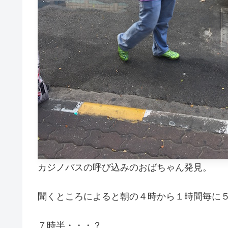
カジノバスの呼び込みのおばちゃん発見。
聞くところによると朝の４時から１時間毎に
７時半・・・？