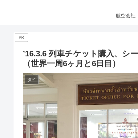
航空会社
PR
’16.3.6 列車チケット購入、
（世界一周6ヶ月と6日目）
タイ