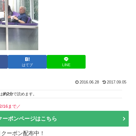
はてブ
LINE
2016.06.28
2017.09.05
は
約2分
で読めます。
2/16まで／
クーポンページはこちら
割引クーポン配布中！