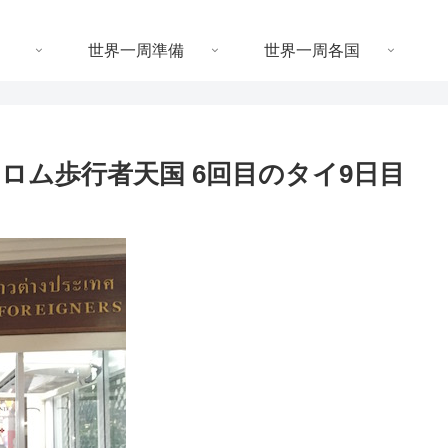
世界一周準備
世界一周各国
シーロム歩行者天国 6回目のタイ9日目