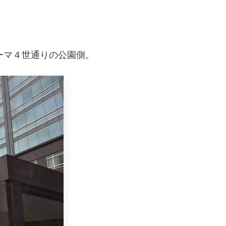
ーマ４世通りの公園側。