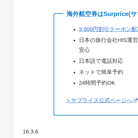
海外航空券はSurprice
3,000円割引クーポン
日本の旅行会社HIS運
安心
日本語で電話対応
ネットで簡単予約
24時間予約OK
＞サプライス公式ページへ
16.3.6