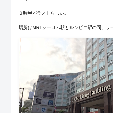
８時半がラストらしい。
場所はMRTシーロム駅とルンピニ駅の間。ラ