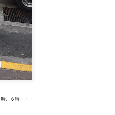
５時、６時・・・