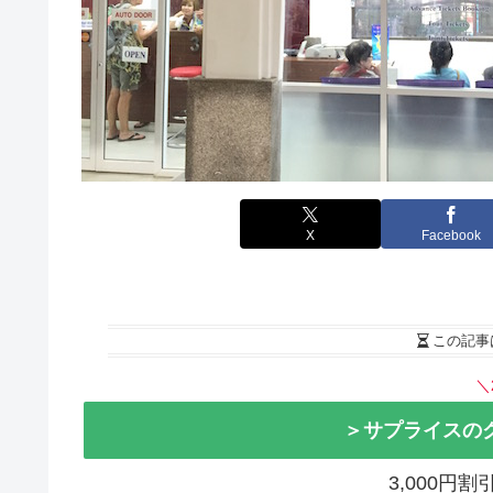
X
Facebook
この記事
＼
＞サプライスの
3,000円