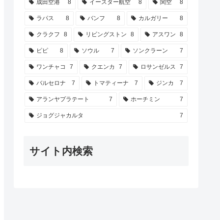
成田空港
8
イースター航空
8
関空
8
ラパス
8
バンフ
8
カルガリー
8
クラクフ
8
リビングストン
8
アスワン
8
ピピ
8
ソウル
7
ソンクラーン
7
ワンチャコ
7
クエンカ
7
ロサンゼルス
7
バルセロナ
7
トマティーナ
7
ジンカ
7
アランヤプラテート
7
ホーチミン
7
ジョグジャカルタ
7
サイト内検索