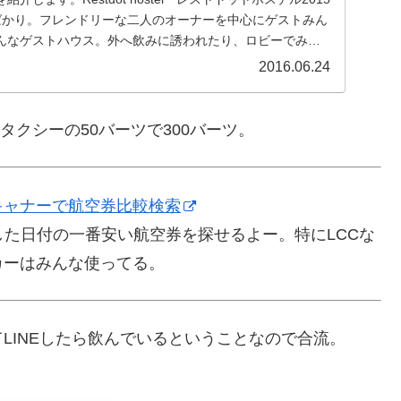
ばかり。フレンドリーな二人のオーナーを中心にゲストみん
んなゲストハウス。外へ飲みに誘われたり、ロビーでみん
2016.06.24
タクシーの50バーツで300バーツ。
キャナーで航空券比較検索
た日付の一番安い航空券を探せるよー。特にLCCな
カーはみんな使ってる。
LINEしたら飲んでいるということなので合流。