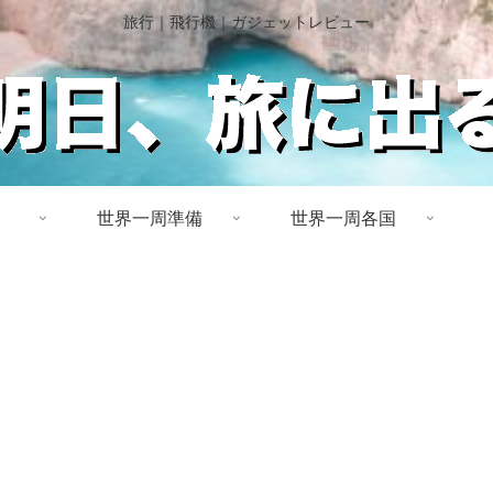
旅行｜飛行機｜ガジェットレビュー
世界一周準備
世界一周各国