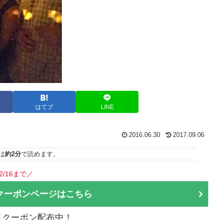
はてブ
LINE
2016.06.30
2017.09.06
は
約2分
で読めます。
2/16まで／
クーポンページはこちら
割引クーポン配布中！