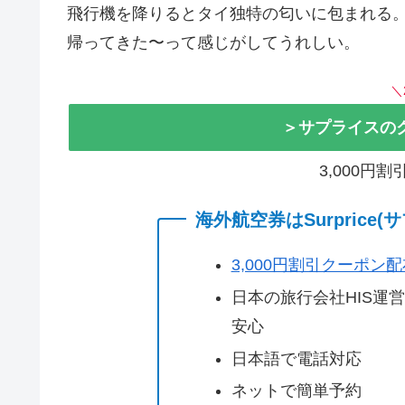
飛行機を降りるとタイ独特の匂いに包まれる
帰ってきた〜って感じがしてうれしい。
＼
＞サプライスの
3,000円
海外航空券はSurprice
3,000円割引クーポン
日本の旅行会社HIS運
安心
日本語で電話対応
ネットで簡単予約