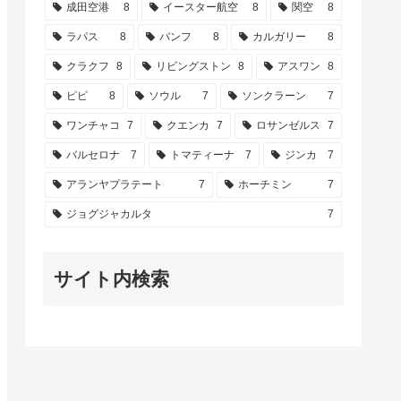
成田空港
8
イースター航空
8
関空
8
ラパス
8
バンフ
8
カルガリー
8
クラクフ
8
リビングストン
8
アスワン
8
ピピ
8
ソウル
7
ソンクラーン
7
ワンチャコ
7
クエンカ
7
ロサンゼルス
7
バルセロナ
7
トマティーナ
7
ジンカ
7
アランヤプラテート
7
ホーチミン
7
ジョグジャカルタ
7
サイト内検索