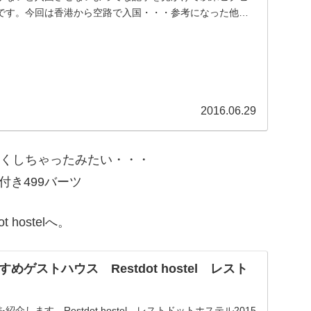
です。今回は香港から空路で入国・・・参考になった他の
...
2016.06.29
なくしちゃったみたい・・・
B付き499バーツ
hostelへ。
ゲストハウス Restdot hostel レスト
します。Restdot hostel レストドットホステル2015