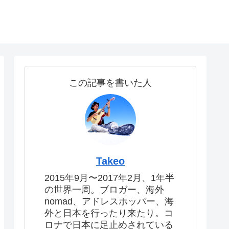
この記事を書いた人
Takeo
2015年9月〜2017年2月、1年半
の世界一周。ブロガー、海外
nomad、アドレスホッパー、海
外と日本を行ったり来たり。コ
ロナで日本に足止めされている