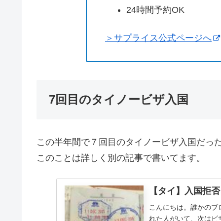
24時間予約OK
＞サプライス公式ページへ
7回目のタイノービザ入国
この半年間で７回目のタイノービザ入国だっ
このことは詳しく別の記事で書いてます。
【タイ】入国拒否
こんにちは。誰かのブ
れた人がいて、次はビ