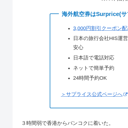
海外航空券はSurprice
3,000円割引クーポン
日本の旅行会社HIS運
安心
日本語で電話対応
ネットで簡単予約
24時間予約OK
＞サプライス公式ページへ
３時間弱で香港からバンコクに着いた。