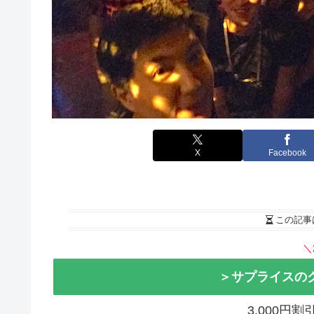
X
Facebook
この記事
＼
＞サプライスの
3,000円