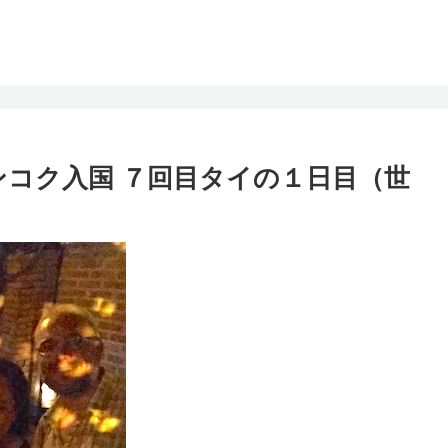
のバンコク入国 ７回目タイの１日目（世