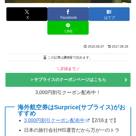
X
Facebook
はてブ
LINE
2016.06.07
2017.08.28
この記事は
約3分
で読めます。
＼2/16まで／
＞サプライスのクーポンページはこちら
3,000円割引クーポン配布中！
海外航空券はSurprice(サプライス)がお
すすめ
3,000円割引クーポン配布中
【2/16まで】
日本の旅行会社HIS運営だから万が一のトラ