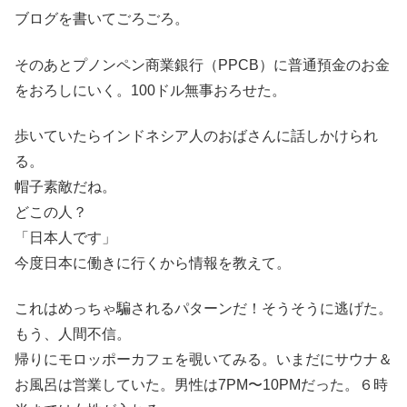
ブログを書いてごろごろ。
そのあとプノンペン商業銀行（PPCB）に普通預金のお金
をおろしにいく。100ドル無事おろせた。
歩いていたらインドネシア人のおばさんに話しかけられ
る。
帽子素敵だね。
どこの人？
「日本人です」
今度日本に働きに行くから情報を教えて。
これはめっちゃ騙されるパターンだ！そうそうに逃げた。
もう、人間不信。
帰りにモロッポーカフェを覗いてみる。いまだにサウナ＆
お風呂は営業していた。男性は7PM〜10PMだった。６時