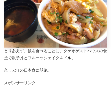
とりあえず、飯を食べることに。タケオゲストハウスの食
堂で親子丼とフルーツシェイク４ドル。
久しぶりの日本食に悶絶。
スポンサーリンク