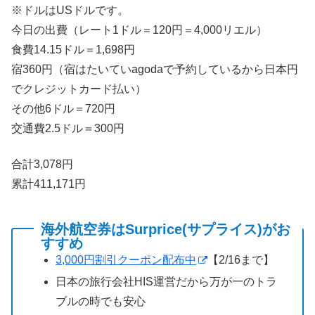
※ドルはUSドルです。
今日の出費（レート1ドル＝120円＝4,000リエル）
食費14.15ドル＝1,698円
宿360円（宿はたいていagodaで予約しているから日本円
でクレジットカード払い）
その他6ドル＝720円
交通費2.5ドル＝300円
合計3,078円
累計411,171円
海外航空券はSurprice(サプライス)がお
すすめ
3,000円割引クーポン配布中
【2/16まで】
日本の旅行会社HIS運営だから万が一のトラ
ブルの時でも安心