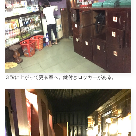
３階に上がって更衣室へ。鍵付きロッカーがある。