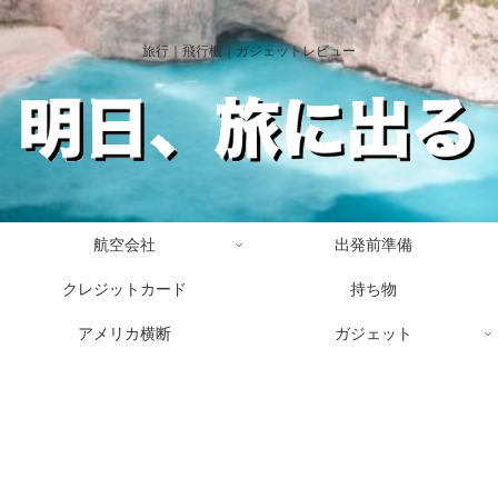
旅行｜飛行機｜ガジェットレビュー
航空会社
出発前準備
クレジットカード
持ち物
アメリカ横断
ガジェット