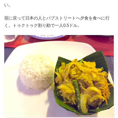
い。
宿に戻って日本の人とパブストリートへ夕食を食べに行
く。トゥクトゥク割り勘で一人0.5ドル。