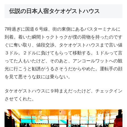
伝説の日本人宿タケオゲストハウス
7時過ぎに国道６号線、街の東側にあるバスターミナルに
到着。着いた瞬間トゥクトゥクが僕の荷物を持ったのです
ぐに奪い取り、値段交渉。タケオゲストハウスまで言い値
３ドル。２ドルに負けてもらって移動する。１ドルって言
ってた人もいたけど、そのあと、アンコールワットへの観
光に行こうと勧誘がうるさそうだからやめた。運転手の顔
を見て悪そうな奴には乗らない。
タケオゲストハウスに９時まえだったけど、チェックイン
させてくれた。