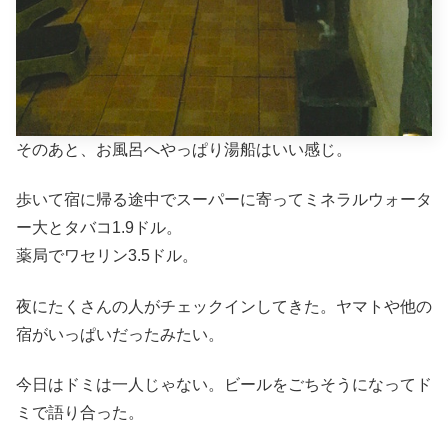
そのあと、お風呂へやっぱり湯船はいい感じ。
歩いて宿に帰る途中でスーパーに寄ってミネラルウォータ
ー大とタバコ1.9ドル。
薬局でワセリン3.5ドル。
夜にたくさんの人がチェックインしてきた。ヤマトや他の
宿がいっぱいだったみたい。
今日はドミは一人じゃない。ビールをごちそうになってド
ミで語り合った。