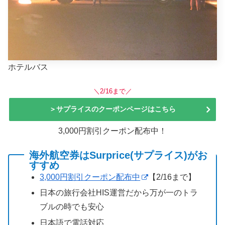
ホテルバス
＼2/16まで／
＞サプライスのクーポンページはこちら
3,000円割引クーポン配布中！
海外航空券はSurprice(サプライス)がお
すすめ
3,000円割引クーポン配布中
【2/16まで】
日本の旅行会社HIS運営だから万が一のトラ
ブルの時でも安心
日本語で電話対応