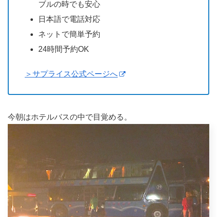
ブルの時でも安心
日本語で電話対応
ネットで簡単予約
24時間予約OK
＞サプライス公式ページへ
今朝はホテルバスの中で目覚める。