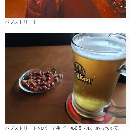
パブストリート
パブストリートのバーで生ビール0.5ドル。めっちゃ安