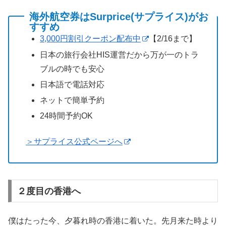
海外航空券はSurprice(サプライス)がお
すすめ
3,000円割引クーポン配布中
【2/16まで】
日本の旅行会社HIS運営だから万が一のトラ
ブルの時でも安心
日本語で電話対応
ネットで簡単予約
24時間予約OK
＞サプライス公式ページへ
２度目の香港へ
僕はたった今、夕暮れ時の香港に着いた。先月来た時より