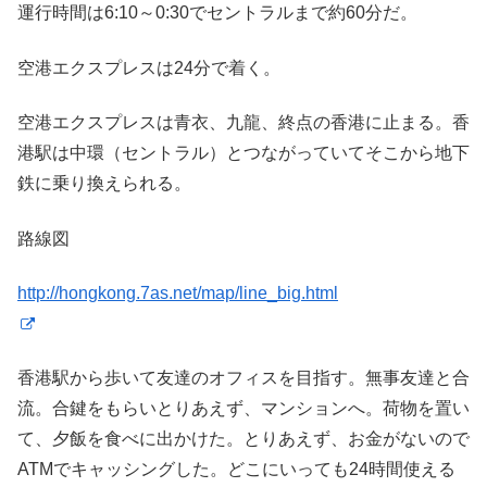
運行時間は6:10～0:30でセントラルまで約60分だ。
空港エクスプレスは24分で着く。
空港エクスプレスは青衣、九龍、終点の香港に止まる。香
港駅は中環（セントラル）とつながっていてそこから地下
鉄に乗り換えられる。
路線図
http://hongkong.7as.net/map/line_big.html
香港駅から歩いて友達のオフィスを目指す。無事友達と合
流。合鍵をもらいとりあえず、マンションへ。荷物を置い
て、夕飯を食べに出かけた。とりあえず、お金がないので
ATMでキャッシングした。どこにいっても24時間使える