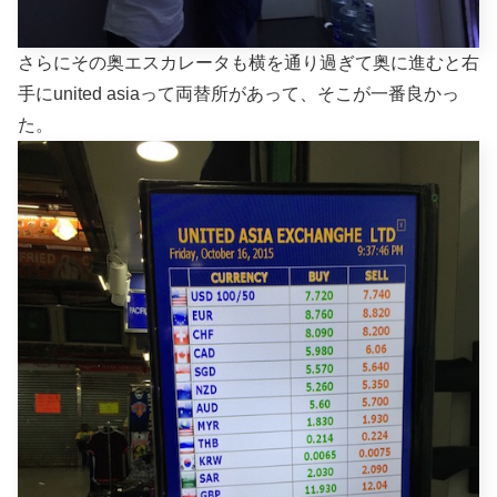
さらにその奥エスカレータも横を通り過ぎて奥に進むと右
手にunited asiaって両替所があって、そこが一番良かっ
た。