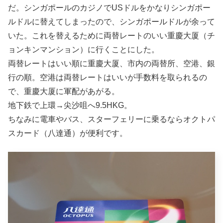
だ。シンガポールのカジノでUSドルをかなりシンガポー
ルドルに替えてしまったので、シンガポールドルが余って
いた。これを替えるために両替レートのいい重慶大厦（チ
ョンキンマンション）に行くことにした。
両替レートはいい順に重慶大厦、市内の両替所、空港、銀
行の順。空港は両替レートはいいが手数料を取られるの
で、重慶大厦に軍配があがる。
地下鉄で上環→尖沙咀へ9.5HKG。
ちなみに電車やバス、スターフェリーに乗るならオクトパ
スカード（八達通）が便利です。