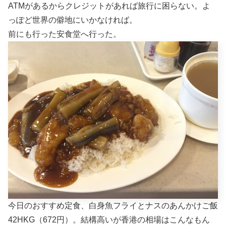
ATMがあるからクレジットがあれば旅行に困らない。よ
っぽど世界の僻地にいかなければ。
前にも行った安食堂へ行った。
今日のおすすめ定食、白身魚フライとナスのあんかけご飯
42HKG（672円）。結構高いが香港の相場はこんなもん