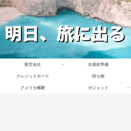
旅行｜飛行機｜ガジェットレビュー
航空会社
出発前準備
クレジットカード
持ち物
アメリカ横断
ガジェット