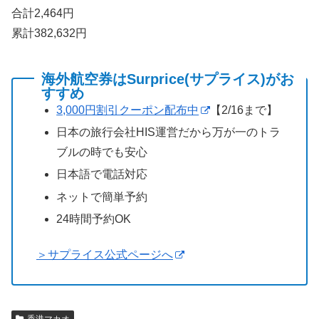
合計2,464円
累計382,632円
海外航空券はSurprice(サプライス)がお
すすめ
3,000円割引クーポン配布中
【2/16まで】
日本の旅行会社HIS運営だから万が一のトラ
ブルの時でも安心
日本語で電話対応
ネットで簡単予約
24時間予約OK
＞サプライス公式ページへ