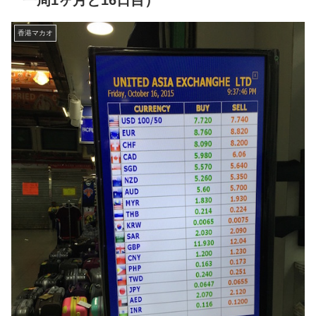
一周1ヶ月と16日目）
香港マカオ