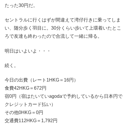
たった30円だ。
セントラルに行くはずが間違えて湾仔行きに乗ってしま
い、随分歩く羽目に。30分くらい歩いて上環着いたとこ
ろで友達も終わったので合流して一緒に帰る。
明日はいよいよ・・・
続く。
今日の出費（レート1HKG＝16円）
食費42HKG＝672円
宿0円（宿はたいていagodaで予約しているから日本円で
クレジットカード払い）
その他0HKG＝0円
交通費112HKG＝1,792円