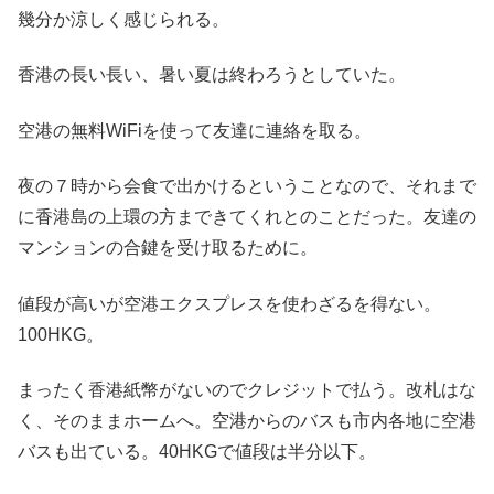
幾分か涼しく感じられる。
香港の長い長い、暑い夏は終わろうとしていた。
空港の無料WiFiを使って友達に連絡を取る。
夜の７時から会食で出かけるということなので、それまで
に香港島の上環の方まできてくれとのことだった。友達の
マンションの合鍵を受け取るために。
値段が高いが空港エクスプレスを使わざるを得ない。
100HKG。
まったく香港紙幣がないのでクレジットで払う。改札はな
く、そのままホームへ。空港からのバスも市内各地に空港
バスも出ている。40HKGで値段は半分以下。