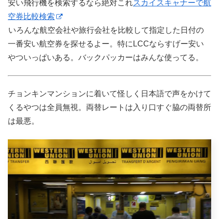
安い飛行機を検索するなら絶対これ
スカイスキャナーで航
空券比較検索
いろんな航空会社や旅行会社を比較して指定した日付の
一番安い航空券を探せるよー。特にLCCならすげー安い
やついっぱいある。バックパッカーはみんな使ってる。
チョンキンマンションに着いて怪しく日本語で声をかけて
くるやつは全員無視。両替レートは入り口すぐ脇の両替所
は最悪。