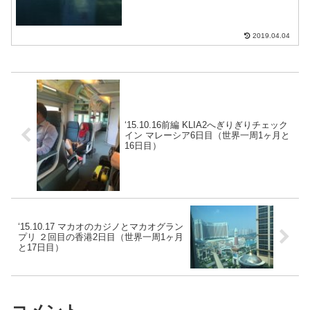
2019.04.04
‘15.10.16前編 KLIA2へぎりぎりチェック
イン マレーシア6日目（世界一周1ヶ月と
16日目）
‘15.10.17 マカオのカジノとマカオグラン
プリ ２回目の香港2日目（世界一周1ヶ月
と17日目）