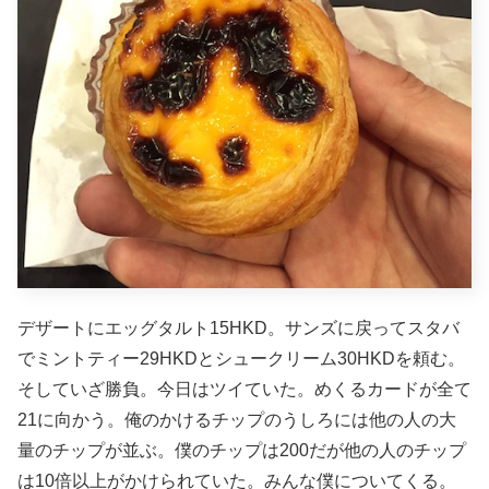
デザートにエッグタルト15HKD。サンズに戻ってスタバ
でミントティー29HKDとシュークリーム30HKDを頼む。
そしていざ勝負。今日はツイていた。めくるカードが全て
21に向かう。俺のかけるチップのうしろには他の人の大
量のチップが並ぶ。僕のチップは200だが他の人のチップ
は10倍以上がかけられていた。みんな僕についてくる。