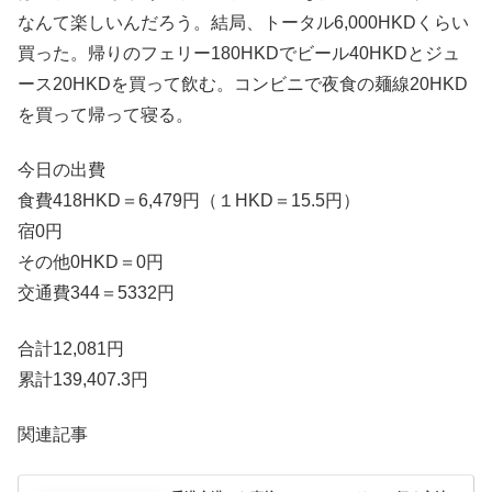
なんて楽しいんだろう。結局、トータル6,000HKDくらい
買った。帰りのフェリー180HKDでビール40HKDとジュ
ース20HKDを買って飲む。コンビニで夜食の麺線20HKD
を買って帰って寝る。
今日の出費
食費418HKD＝6,479円（１HKD＝15.5円）
宿0円
その他0HKD＝0円
交通費344＝5332円
合計12,081円
累計139,407.3円
関連記事