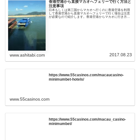
香港空港から直接マカオへフェリーで行く方法と
注意事項
日本もしくは第三国からマカオへ行くのに香港空港を利用
して香港空港から直接マカオへフェリーで行く場合は注意
が必要なので紹介します。香港空港からマカオに行き方マ
カオへは香港空港からフェリーが出ています。（香港空港
直結のフェリー乗り場、正式名称ス...
2017.08.23
www.ashitabi.com
https://www.55casinos.com/macaucasino-
minimumbet-hotels/
www.55casinos.com
https://www.55casinos.com/macau_casino-
minimumbet/