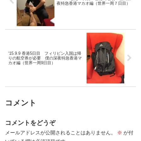
夜特急香港マカオ編（世界一周７日目）
‘15.9.9 香港5日目 フィリピン入国は帰
りの航空券が必要︎ 僕の深夜特急香港マ
カオ編（世界一周9日目）
コメント
コメントをどうぞ
メールアドレスが公開されることはありません。
※
が付