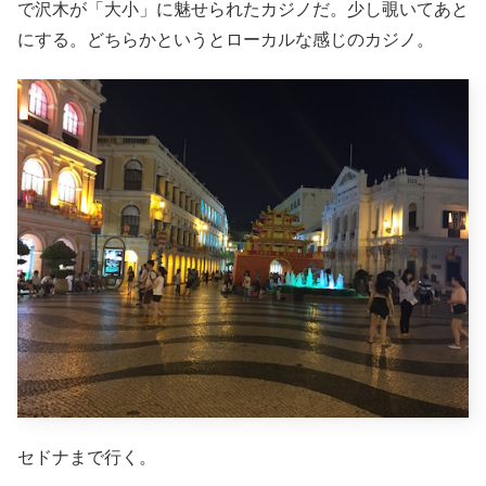
で沢木が「大小」に魅せられたカジノだ。少し覗いてあと
にする。どちらかというとローカルな感じのカジノ。
セドナまで行く。