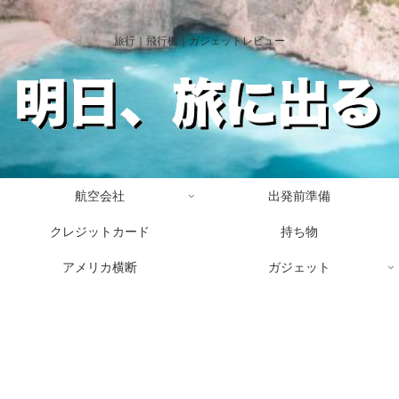
旅行｜飛行機｜ガジェットレビュー
航空会社
出発前準備
クレジットカード
持ち物
アメリカ横断
ガジェット