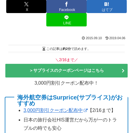
X
Facebook
はてブ
LINE
2015.09.10
2019.04.06
この記事は
約2分
で読めます。
＼2/16まで／
＞サプライスのクーポンページはこちら
3,000円割引クーポン配布中！
海外航空券はSurprice(サプライス)がお
すすめ
3,000円割引クーポン配布中
【2/16まで】
日本の旅行会社HIS運営だから万が一のトラ
ブルの時でも安心