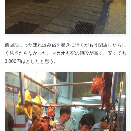
前回泊まった連れ込み宿を覗きに行くがもう閉店したらし
く見当たらなかった。マカオも宿の値段が高く、安くても
3,000円ほどしたと思う。