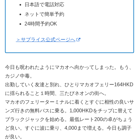
日本語で電話対応
ネットで簡単予約
24時間予約OK
＞サプライス公式ページへ
今日も呪われたようにマカオへ向かってしまった。もう、
カジノ中毒。
出勤していく友達と別れ、ひとりマカオフェリー164HKD
に揺られること１時間、三たびネオンの街へ。
マカオのフェリーターミナルに着くとすぐに相性の良いサ
ンズ行きの無料バスに乗る。1,000HKDをチップに替えて
ブラックジャックを始める。最低レート200の卓がちょう
ど良い。すぐに波に乗り、4,000まで増える。今日も調子
が良い。