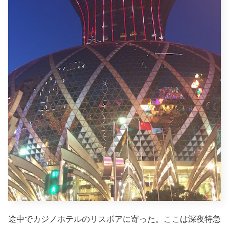
途中でカジノホテルのリスボアに寄った。ここは深夜特急