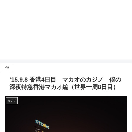
PR
‘15.9.8 香港4日目 マカオのカジノ 僕の
深夜特急香港マカオ編（世界一周8日目）
カジノ