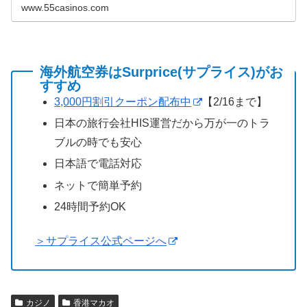
www.55casinos.com
海外航空券はSurprice(サプライス)がお
すすめ
3,000円割引クーポン配布中
【2/16まで】
日本の旅行会社HIS運営だから万が一のトラ
ブルの時でも安心
日本語で電話対応
ネットで簡単予約
24時間予約OK
＞サプライス公式ページへ
カジノ
香港マカオ