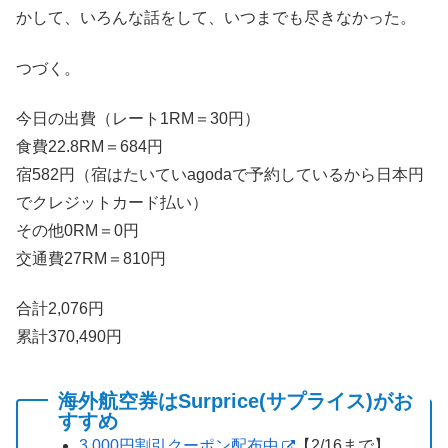
かして、いろんな話をして、いつまでも尽きなかった。
つづく。
今日の出費（レート1RM＝30円）
食費22.8RM＝684円
宿582円（宿はたいていagodaで予約しているから日本円
でクレジットカード払い）
その他0RM＝0円
交通費27RM＝810円
合計2,076円
累計370,490円
海外航空券はSurprice(サプライス)がお
すすめ
3,000円割引クーポン配布中
【2/16まで】