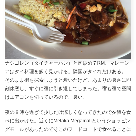
ナシゴレン（タイチャーハン）と肉炒め７RM。マレーシ
アはタイ料理を多く見かける。隣国がタイなだけある。
そのまま街を探索しようと歩いたけど、あまりの暑さに即
刻休憩し、すぐに宿に引き返してしまった。宿も宿で昼間
はエアコンを切っているので、暑い。
夜の８時を過ぎて少しだけ涼しくなってきたので夕飯を食
べに出かけた。近くにMelaka Megamallというショッピン
グモールがあったのでそこのフードコートで食べることに