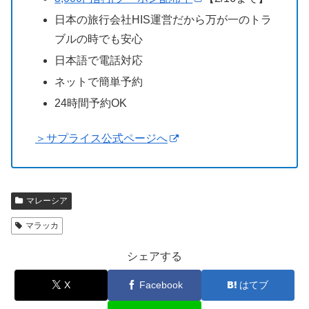
日本の旅行会社HIS運営だから万が一のトラ
ブルの時でも安心
日本語で電話対応
ネットで簡単予約
24時間予約OK
＞サプライス公式ページへ
マレーシア
マラッカ
シェアする
X
Facebook
はてブ