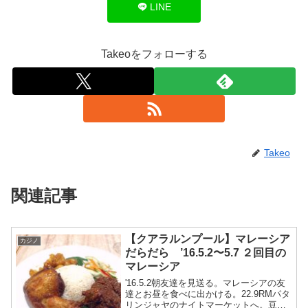
LINE
Takeoをフォローする
Takeo
関連記事
【クアラルンプール】マレーシア
カジノ
だらだら ’16.5.2〜5.7 ２回目の
マレーシア
'16.5.2朝友達を見送る。マレーシアの友
達とお昼を食べに出かける。22.9RMパタ
リンジャヤのナイトマーケットへ。豆腐