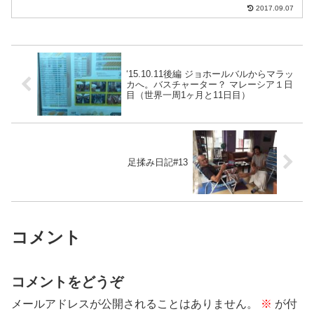
2017.09.07
‘15.10.11後編 ジョホールバルからマラッ
カへ。バスチャーター？ マレーシア１日
目（世界一周1ヶ月と11日目）
足揉み日記#13
コメント
コメントをどうぞ
メールアドレスが公開されることはありません。
※
が付