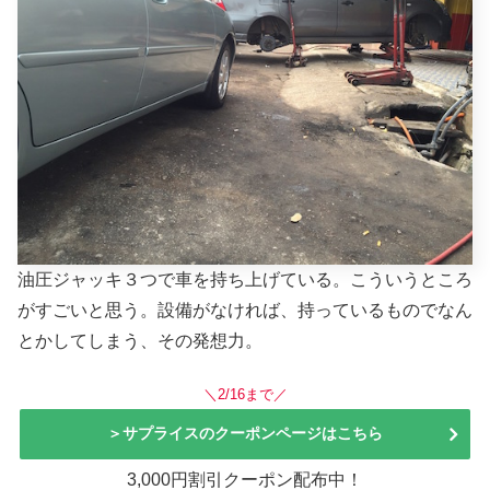
油圧ジャッキ３つで車を持ち上げている。こういうところ
がすごいと思う。設備がなければ、持っているものでなん
とかしてしまう、その発想力。
＼2/16まで／
＞サプライスのクーポンページはこちら
3,000円割引クーポン配布中！