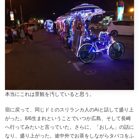
本当にこれは景観を汚していると思う。
宿に戻って、同じドミのスリランカ人のAiと話して盛り上
がった。8/6生まれということでいつか広島、そして長崎
へ行ってみたいと言っていた。さらに、「おしん」の話に
なり、盛り上がった。途中外でお茶をしながらタバコをふ