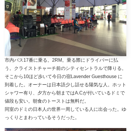
市内バス17番に乗る。2RM。乗る際にドライバーに払
う。クライストチャーチ前のシティセントラルで降りる。
そこから10ほど歩いて今日の宿Lavender Guesthouse に
到着した。オーナーは日本語少し話せる陽気な人。ホット
シャワー有り、夕方から朝まではA.Cが付いているドミで
値段も安い。朝食のトーストは無料だ。
同室のドミの日本人の世界一周している人に出会った。ゆ
っくりとまわっているそうだった。