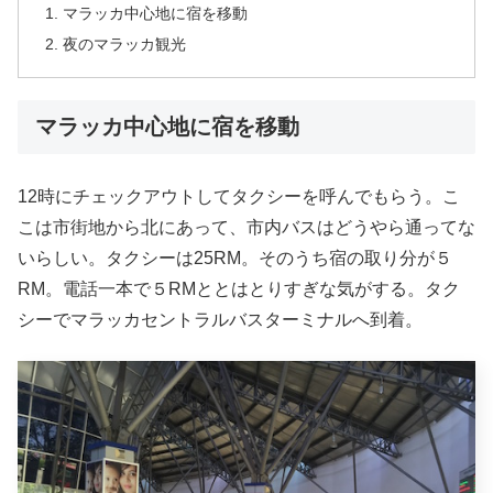
マラッカ中心地に宿を移動
夜のマラッカ観光
マラッカ中心地に宿を移動
12時にチェックアウトしてタクシーを呼んでもらう。こ
こは市街地から北にあって、市内バスはどうやら通ってな
いらしい。タクシーは25RM。そのうち宿の取り分が５
RM。電話一本で５RMととはとりすぎな気がする。タク
シーでマラッカセントラルバスターミナルへ到着。