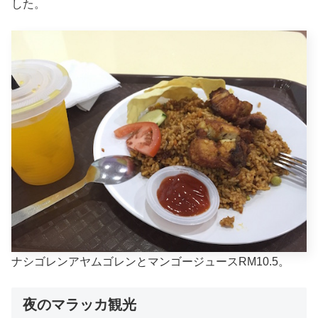
した。
ナシゴレンアヤムゴレンとマンゴージュースRM10.5。
夜のマラッカ観光