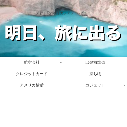
旅行｜飛行機｜ガジェットレビュー
航空会社
出発前準備
クレジットカード
持ち物
アメリカ横断
ガジェット