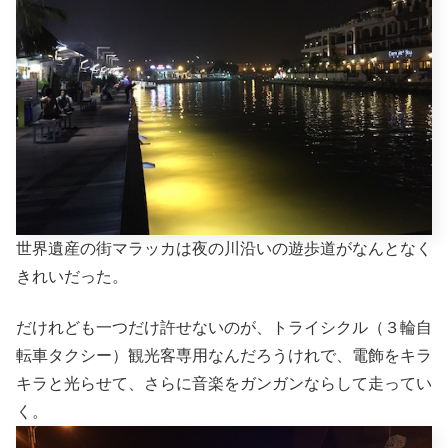
世界遺産の街マラッカは夜の川沿いの遊歩道がなんとなく
きれいだった。
だけれども一つだけ許せないのが、トライシクル（３輪自
転車タクシー）観光客専用なんだろうけれで、電飾をキラ
キラと光らせて、さらに音楽をガンガンならして走ってい
く。