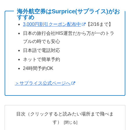
海外航空券はSurprice(サプライス)がお
すすめ
3,000円割引クーポン配布中
【2/16まで】
日本の旅行会社HIS運営だから万が一のトラ
ブルの時でも安心
日本語で電話対応
ネットで簡単予約
24時間予約OK
＞サプライス公式ページへ
目次（クリックすると読みたい場所まで飛べま
す）