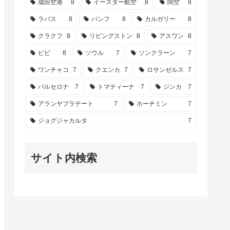
成田空港
8
イースター航空
8
関空
8
ラパス
8
バンフ
8
カルガリー
8
クラクフ
8
リビングストン
8
アスワン
8
ピピ
8
ソウル
7
ソンクラーン
7
ワンチャコ
7
クエンカ
7
ロサンゼルス
7
バルセロナ
7
トマティーナ
7
ジンカ
7
アランヤプラテート
7
ホーチミン
7
ジョグジャカルタ
7
サイト内検索