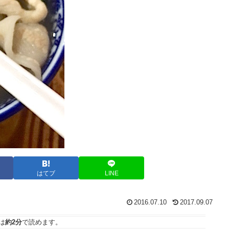
はてブ
LINE
2016.07.10
2017.09.07
は
約2分
で読めます。