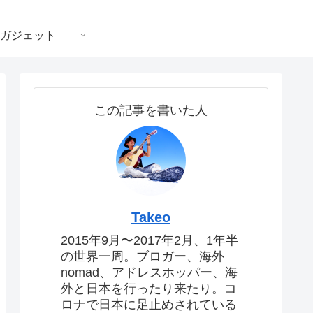
ガジェット
この記事を書いた人
Takeo
2015年9月〜2017年2月、1年半
の世界一周。ブロガー、海外
nomad、アドレスホッパー、海
外と日本を行ったり来たり。コ
ロナで日本に足止めされている