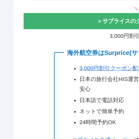
＼
＞サプライスの
3,000円
海外航空券はSurprice
3,000円割引クーポン
日本の旅行会社HIS運
安心
日本語で電話対応
ネットで簡単予約
24時間予約OK