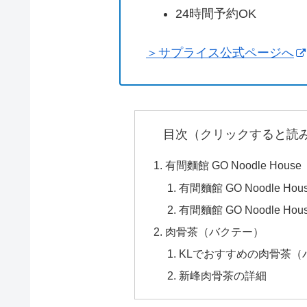
24時間予約OK
＞サプライス公式ページへ
目次（クリックすると読
有間麵館 GO Noodle House
有間麵館 GO Noodle Ho
有間麵館 GO Noodle Ho
肉骨茶（バクテー）
KLでおすすめの肉骨茶（
新峰肉骨茶の詳細