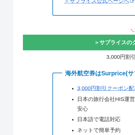
＞サプライス公式ページへ
＼
＞サプライスの
3,000円
海外航空券はSurprice
3,000円割引クーポン
日本の旅行会社HIS運
安心
日本語で電話対応
ネットで簡単予約