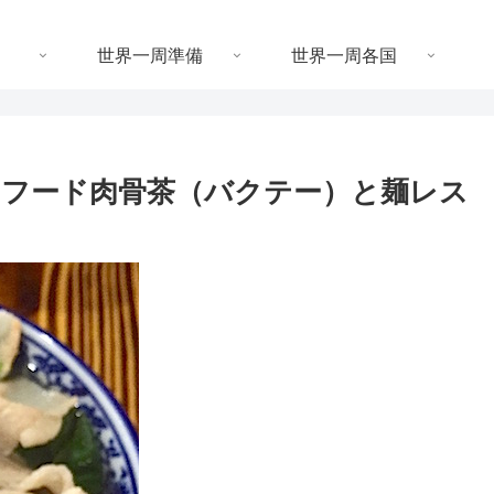
世界一周準備
世界一周各国
フード肉骨茶（バクテー）と麺レス