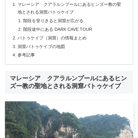
マレーシア クアラルンプールにあるヒンズー教の聖
地とされる洞窟バトゥケイブ
階段を登りきると洞窟が広がる
階段途中にある DARK CAVE TOUR
バトゥケイブ（洞窟）の情報まとめ
洞窟バトゥケイブの地図
参考記事
マレーシア クアラルンプールにあるヒン
ズー教の聖地とされる洞窟バトゥケイブ