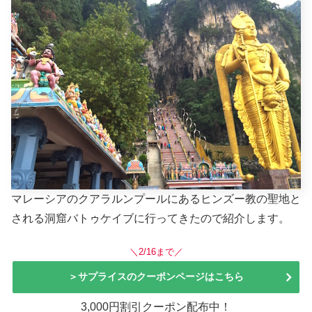
マレーシアのクアラルンプールにあるヒンズー教の聖地と
される洞窟バトゥケイブに行ってきたので紹介します。
＼2/16まで／
＞サプライスのクーポンページはこちら
3,000円割引クーポン配布中！