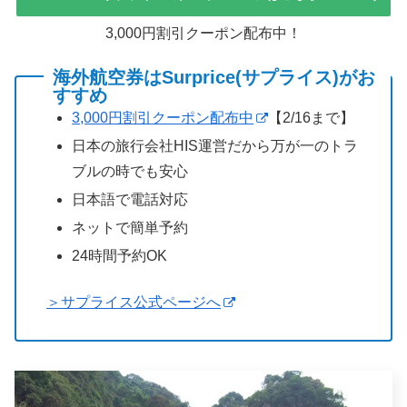
3,000円割引クーポン配布中！
海外航空券はSurprice(サプライス)がお
すすめ
3,000円割引クーポン配布中
【2/16まで】
日本の旅行会社HIS運営だから万が一のトラ
ブルの時でも安心
日本語で電話対応
ネットで簡単予約
24時間予約OK
＞サプライス公式ページへ