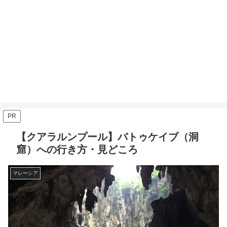
PR
【クアラルンプール】バトゥケイブ（洞
窟）への行き方・見どころ
マレーシア