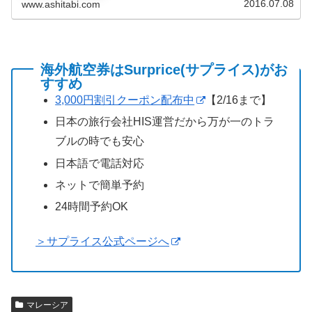
2016.07.08
www.ashitabi.com
海外航空券はSurprice(サプライス)がお
すすめ
3,000円割引クーポン配布中
【2/16まで】
日本の旅行会社HIS運営だから万が一のトラ
ブルの時でも安心
日本語で電話対応
ネットで簡単予約
24時間予約OK
＞サプライス公式ページへ
マレーシア