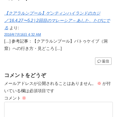
【クアラルンプール】ゲンティンハイランドのカジ
ノ’16.4.27〜5.2 | 2回目のマレーシア – あした、たびにで
る
より:
2016年7月16日 4:32 AM
[…] 参考記事：【クアラルンプール】バトゥケイブ（洞
窟）への行き方・見どころ […]
返信
コメントをどうぞ
メールアドレスが公開されることはありません。
※
が付
いている欄は必須項目です
コメント
※