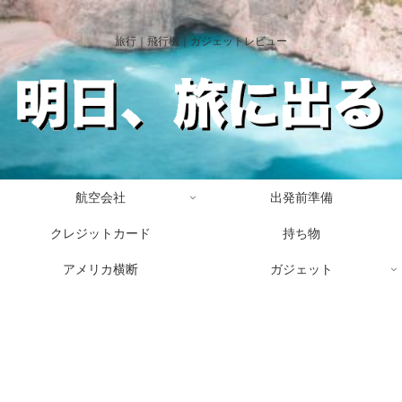
旅行｜飛行機｜ガジェットレビュー
航空会社
出発前準備
クレジットカード
持ち物
アメリカ横断
ガジェット