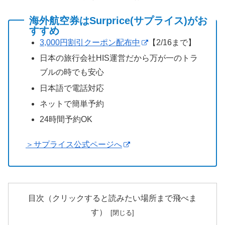
海外航空券はSurprice(サプライス)がお
すすめ
3,000円割引クーポン配布中
【2/16まで】
日本の旅行会社HIS運営だから万が一のトラ
ブルの時でも安心
日本語で電話対応
ネットで簡単予約
24時間予約OK
＞サプライス公式ページへ
目次（クリックすると読みたい場所まで飛べま
す）