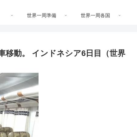
世界一周準備
世界一周各国
へ列車移動。 インドネシア6日目（世界