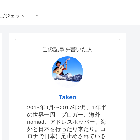
ガジェット
この記事を書いた人
Takeo
2015年9月〜2017年2月、1年半
の世界一周。ブロガー、海外
nomad、アドレスホッパー、海
外と日本を行ったり来たり。コ
ロナで日本に足止めされている