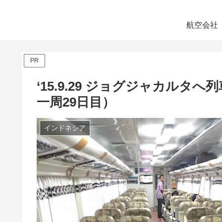
航空会社
PR
‘15.9.29 ジョグジャカルタ
一周29日目）
インドネシア