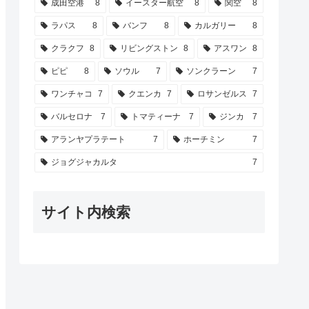
成田空港
8
イースター航空
8
関空
8
ラパス
8
バンフ
8
カルガリー
8
クラクフ
8
リビングストン
8
アスワン
8
ピピ
8
ソウル
7
ソンクラーン
7
ワンチャコ
7
クエンカ
7
ロサンゼルス
7
バルセロナ
7
トマティーナ
7
ジンカ
7
アランヤプラテート
7
ホーチミン
7
ジョグジャカルタ
7
サイト内検索