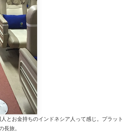
国人とお金持ちのインドネシア人って感じ。プラット
間の長旅。