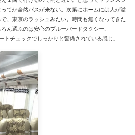
なってか全然バスが来ない。次第にホームには人が溢
るで、東京のラッシュみたい。時間も無くなってきた
ちろん選ぶのは安心のブルーバードタクシー。
パスポートチェックでしっかりと警備されている感じ。