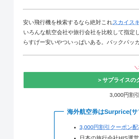
安い飛行機を検索するなら絶対これ
スカイス
いろんな航空会社や旅行会社を比較して指定し
らすげー安いやついっぱいある。バックパッ
＼
＞サプライスの
3,000円
海外航空券はSurprice
3,000円割引クーポン
日本の旅行会社HIS運