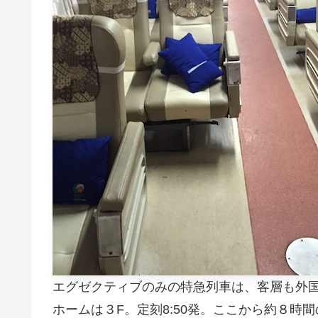
エグゼクティブのみの特急列車は、客層も外
ホームは３F。定刻8:50発。ここから約８時