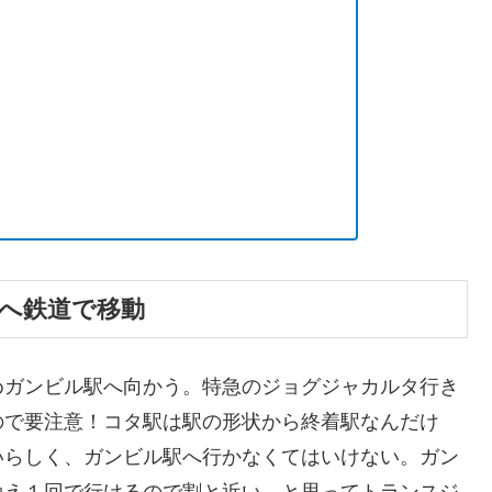
へ鉄道で移動
めガンビル駅へ向かう。特急のジョグジャカルタ行き
ので要注意！コタ駅は駅の形状から終着駅なんだけ
いらしく、ガンビル駅へ行かなくてはいけない。ガン
換え１回で行けるので割と近い。と思ってトランスジ