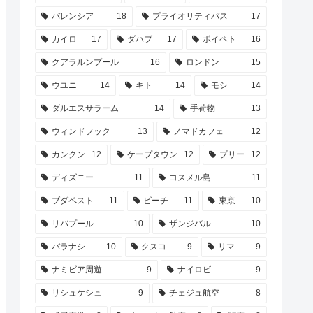
バレンシア
18
プライオリティパス
17
カイロ
17
ダハブ
17
ポイペト
16
クアラルンプール
16
ロンドン
15
ウユニ
14
キト
14
モシ
14
ダルエスサラーム
14
手荷物
13
ウィンドフック
13
ノマドカフェ
12
カンクン
12
ケープタウン
12
プリー
12
ディズニー
11
コスメル島
11
ブダペスト
11
ビーチ
11
東京
10
リバプール
10
ザンジバル
10
バラナシ
10
クスコ
9
リマ
9
ナミビア周遊
9
ナイロビ
9
リシュケシュ
9
チェジュ航空
8