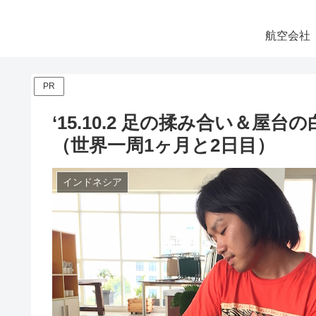
航空会社
PR
‘15.10.2 足の揉み合い＆屋
（世界一周1ヶ月と2日目）
インドネシア