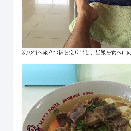
次の街へ旅立つ彼を送り出し、昼飯を食べに