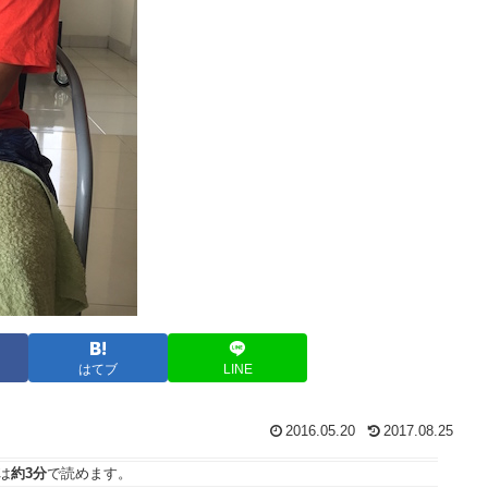
はてブ
LINE
2016.05.20
2017.08.25
は
約3分
で読めます。