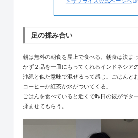
＞サプライス公式ページへ
足の揉み合い
朝は無料の朝食を屋上で食べる。朝食は決ま
かず２品を一皿にもってくれるインドネシア
沖縄と似た意味で混ぜるって感じ。ごはんと
コーヒーか紅茶か水がついてくる。
ごはんを食べていると近くで昨日の彼がギタ
揉ませてもらう。