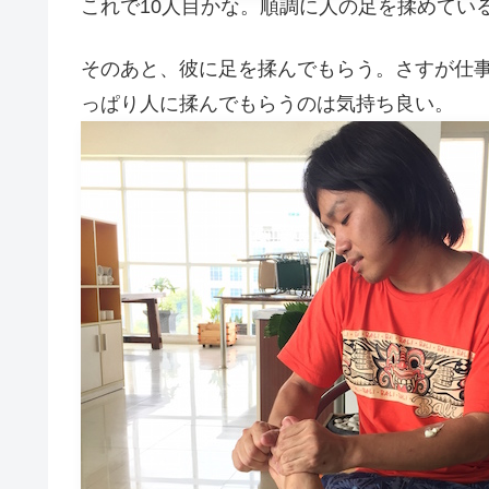
これで10人目かな。順調に人の足を揉めてい
そのあと、彼に足を揉んでもらう。さすが仕
っぱり人に揉んでもらうのは気持ち良い。