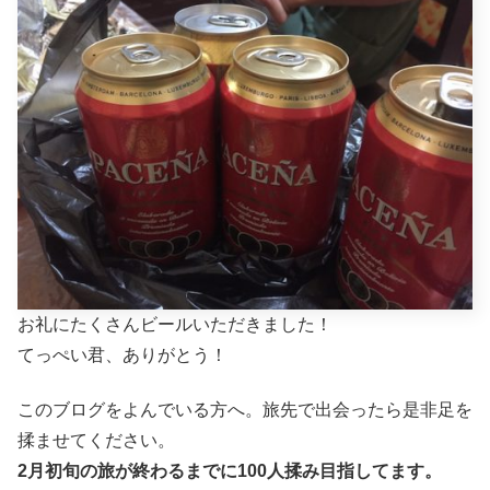
お礼にたくさんビールいただきました！
てっぺい君、ありがとう！
このブログをよんでいる方へ。旅先で出会ったら是非足を
揉ませてください。
2月初旬の旅が終わるまでに100人揉み目指してます。