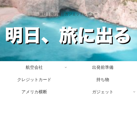
旅行｜飛行機｜ガジェットレビュー
航空会社
出発前準備
クレジットカード
持ち物
アメリカ横断
ガジェット