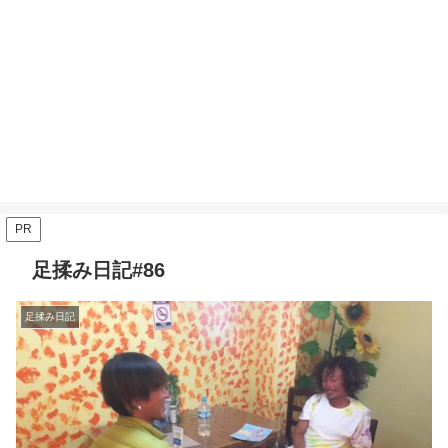
PR
足揉み日記#86
足揉み日記