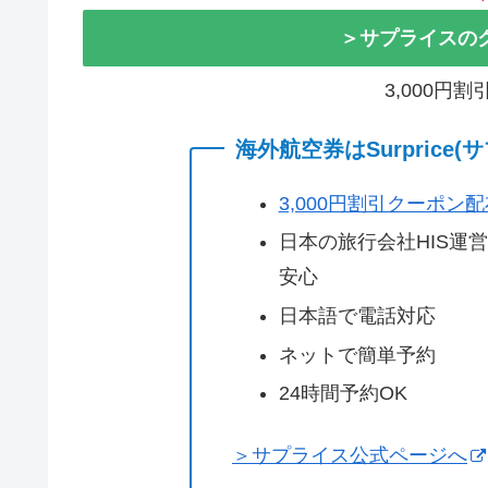
＞サプライスの
3,000円
海外航空券はSurprice
3,000円割引クーポン
日本の旅行会社HIS運
安心
日本語で電話対応
ネットで簡単予約
24時間予約OK
＞サプライス公式ページへ