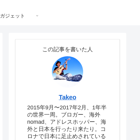
ガジェット
この記事を書いた人
Takeo
2015年9月〜2017年2月、1年半
の世界一周。ブロガー、海外
nomad、アドレスホッパー、海
外と日本を行ったり来たり。コ
ロナで日本に足止めされている