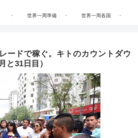
世界一周準備
世界一周各国
レードで稼ぐ。キトのカウントダウ
ヶ月と31日目）