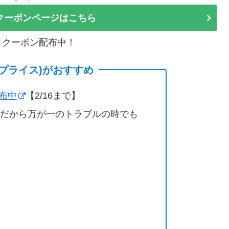
クーポンページはこちら
割引クーポン配布中！
(サプライス)がおすすめ
配布中
【2/16まで】
営だから万が一のトラブルの時でも