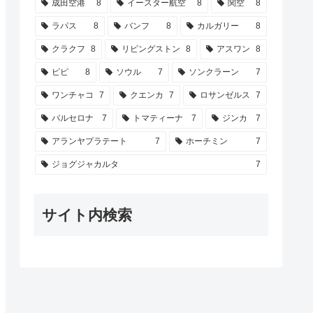
成田空港
8
イースター航空
8
関空
8
ラパス
8
バンフ
8
カルガリー
8
クラクフ
8
リビングストン
8
アスワン
8
ピピ
8
ソウル
7
ソンクラーン
7
ワンチャコ
7
クエンカ
7
ロサンゼルス
7
バルセロナ
7
トマティーナ
7
ジンカ
7
アランヤプラテート
7
ホーチミン
7
ジョグジャカルタ
7
サイト内検索