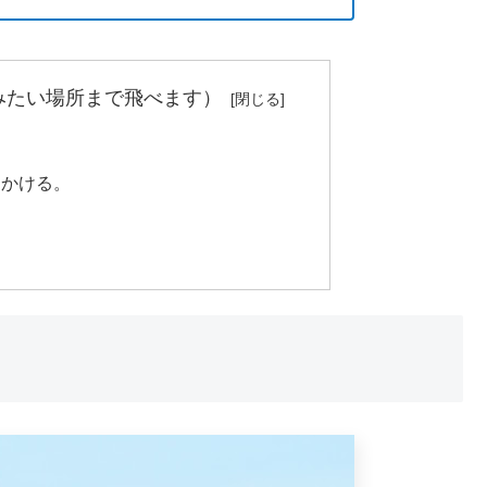
みたい場所まで飛べます）
出かける。