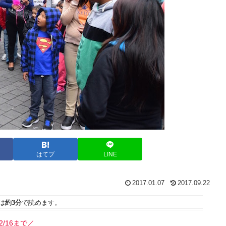
はてブ
LINE
2017.01.07
2017.09.22
は
約3分
で読めます。
2/16まで／