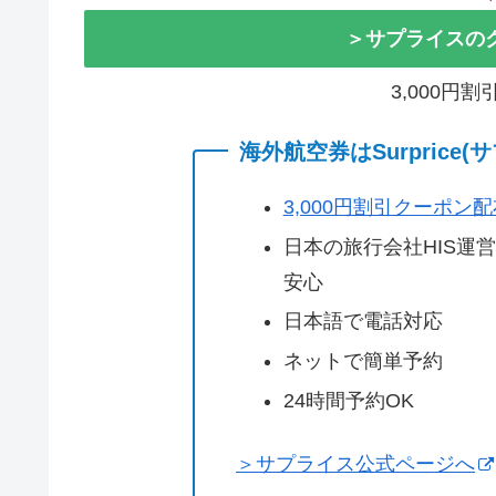
＞サプライスの
3,000円
海外航空券はSurprice
3,000円割引クーポン
日本の旅行会社HIS運
安心
日本語で電話対応
ネットで簡単予約
24時間予約OK
＞サプライス公式ページへ