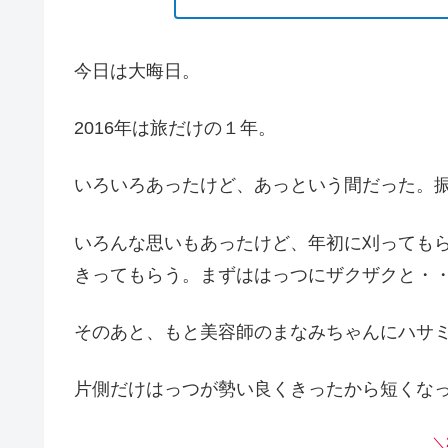
今日は大晦日。
2016年は旅だけの１年。
いろいろあったけど、あっという間だった。
いろんな思いもあったけど、年初に刈っても
きってもらう。まずははっつにザクザクと・
そのあと、もと美容師のまなみちゃんにハサ
片側だけはっつが勢い良くきったから短くな
＼