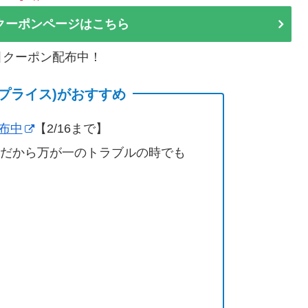
クーポンページはこちら
割引クーポン配布中！
(サプライス)がおすすめ
配布中
【2/16まで】
営だから万が一のトラブルの時でも