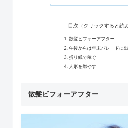
目次（クリックすると読
散髪ビフォーアフター
午後からは年末パレードに
折り紙で稼ぐ
人形を燃やす
散髪ビフォーアフター