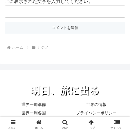
上に表示された文字を入力してください。
ホーム
カジノ
世界一周準備
世界の情報
世界一周各国
プライバシーポリシー
© 2015 明日、旅に出る.
メニュー
ホーム
検索
トップ
サイドバー