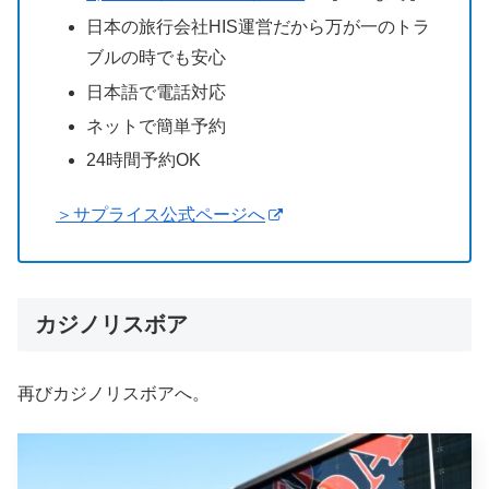
日本の旅行会社HIS運営だから万が一のトラ
ブルの時でも安心
日本語で電話対応
ネットで簡単予約
24時間予約OK
＞サプライス公式ページへ
カジノリスボア
再びカジノリスボアへ。