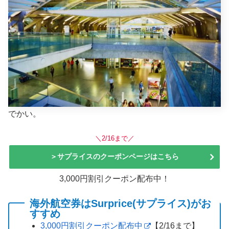
でかい。
＼2/16まで／
＞サプライスのクーポンページはこちら
3,000円割引クーポン配布中！
海外航空券はSurprice(サプライス)がお
すすめ
3,000円割引クーポン配布中
【2/16まで】