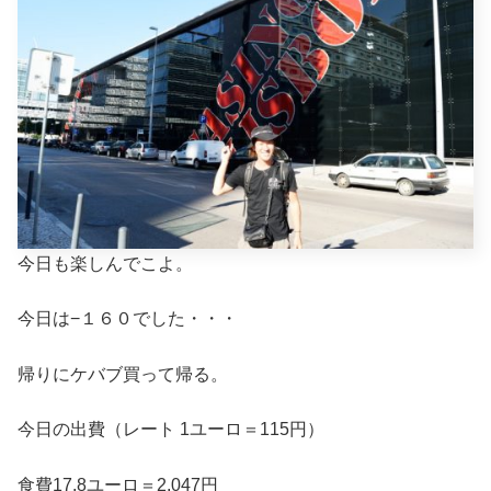
今日も楽しんでこよ。
今日は−１６０でした・・・
帰りにケバブ買って帰る。
今日の出費（レート 1ユーロ＝115円）
食費17.8ユーロ＝2,047円