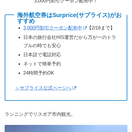
3,000円割引クーポン配布中！
海外航空券はSurprice(サプライス)がお
すすめ
3,000円割引クーポン配布中
【2/16まで】
日本の旅行会社HIS運営だから万が一のトラ
ブルの時でも安心
日本語で電話対応
ネットで簡単予約
24時間予約OK
＞サプライス公式ページへ
ランニングでリスボア市内観光。