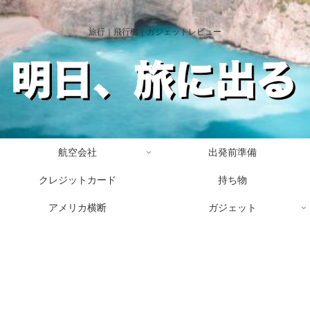
旅行｜飛行機｜ガジェットレビュー
航空会社
出発前準備
クレジットカード
持ち物
アメリカ横断
ガジェット