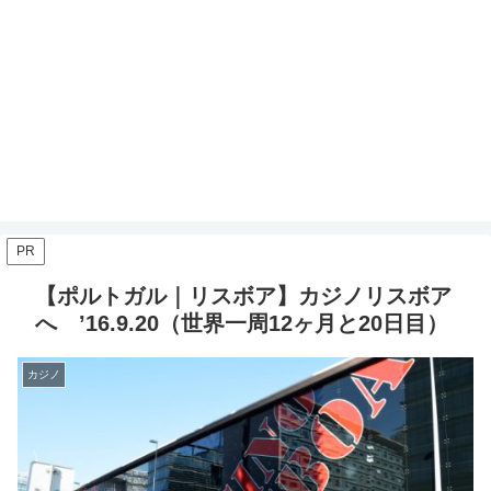
PR
【ポルトガル｜リスボア】カジノリスボア
へ ’16.9.20（世界一周12ヶ月と20日目）
カジノ