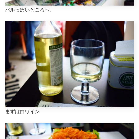
バルっぽいところへ。
まずは白ワイン