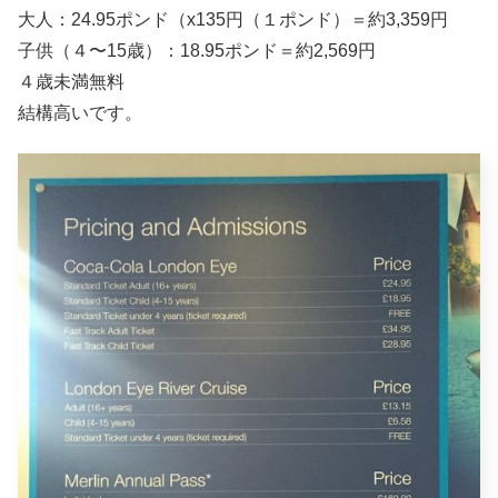
大人：24.95ポンド（x135円（１ポンド）＝約3,359円
子供（４〜15歳）：18.95ポンド＝約2,569円
４歳未満無料
結構高いです。