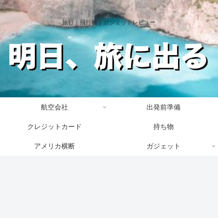
旅行｜飛行機｜ガジェットレビュー
航空会社
出発前準備
クレジットカード
持ち物
アメリカ横断
ガジェット