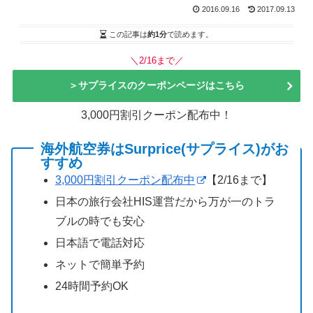
2016.09.16
2017.09.13
この記事は
約1分
で読めます。
＼2/16まで／
＞サプライスのクーポンページはこちら
3,000円割引クーポン配布中！
海外航空券はSurprice(サプライス)がお
すすめ
3,000円割引クーポン配布中
【2/16まで】
日本の旅行会社HIS運営だから万が一のトラ
ブルの時でも安心
日本語で電話対応
ネットで簡単予約
24時間予約OK