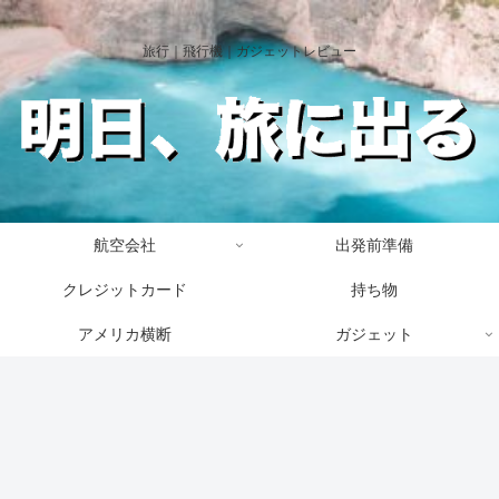
旅行｜飛行機｜ガジェットレビュー
航空会社
出発前準備
クレジットカード
持ち物
アメリカ横断
ガジェット