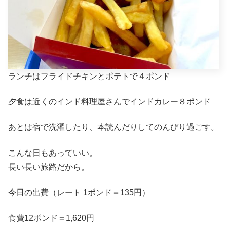
ランチはフライドチキンとポテトで４ポンド
夕食は近くのインド料理屋さんでインドカレー８ポンド
あとは宿で洗濯したり、本読んだりしてのんびり過ごす。
こんな日もあっていい。
長い長い旅路だから。
今日の出費（レート 1ポンド＝135円）
食費12ポンド＝1,620円