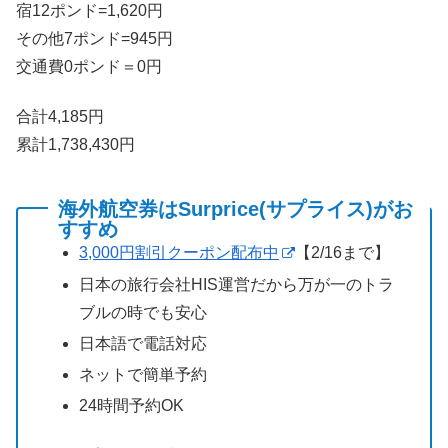
宿12ポンド=1,620円
その他7ポンド=945円
交通費0ポンド＝0円
合計4,185円
累計1,738,430円
海外航空券はSurprice(サプライス)がお
すすめ
3,000円割引クーポン配布中
【2/16まで】
日本の旅行会社HIS運営だから万が一のトラ
ブルの時でも安心
日本語で電話対応
ネットで簡単予約
24時間予約OK