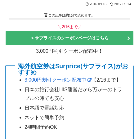
2016.09.16
2017.09.14
この記事は
約1分
で読めます。
＼2/16まで／
＞サプライスのクーポンページはこちら
3,000円割引クーポン配布中！
海外航空券はSurprice(サプライス)がお
すすめ
3,000円割引クーポン配布中
【2/16まで】
日本の旅行会社HIS運営だから万が一のトラ
ブルの時でも安心
日本語で電話対応
ネットで簡単予約
24時間予約OK