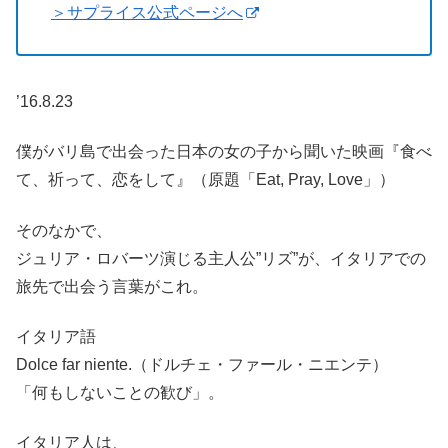
＞サプライス公式ページへ
’16.8.23
僕がバリ島で出会った日本の女の子から聞いた映画『食べ
て、祈って、恋をして』（原題「Eat, Pray, Love」）
そのなかで、
ジュリア・ロバーツ演じる主人公”リズ”が、イタリアでの
旅先で出会う言葉がこれ。
イタリア語
Dolce far niente.（ドルチェ・ファール・ニエンテ）
「何もしないことの歓び」。
イタリア人は、